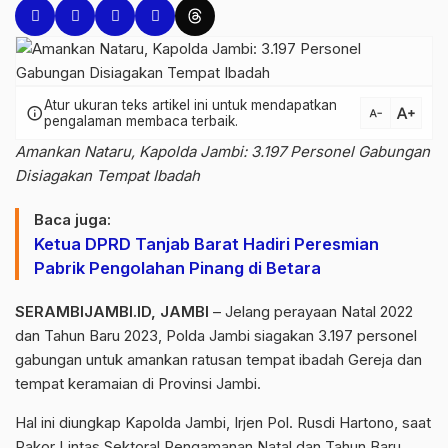
Atur ukuran teks artikel ini untuk mendapatkan
text_increase
info
text_decrease
pengalaman membaca terbaik.
Amankan Nataru, Kapolda Jambi: 3.197 Personel Gabungan
Disiagakan Tempat Ibadah
Baca juga:
Ketua DPRD Tanjab Barat Hadiri Peresmian
Pabrik Pengolahan Pinang di Betara
SERAMBIJAMBI.ID, JAMBI
– Jelang perayaan Natal 2022
dan Tahun Baru 2023, Polda Jambi siagakan 3.197 personel
gabungan untuk amankan ratusan tempat ibadah Gereja dan
tempat keramaian di Provinsi Jambi.
Hal ini diungkap Kapolda Jambi, Irjen Pol. Rusdi Hartono, saat
Rakor Lintas Sektoral Pengamanan Natal dan Tahun Baru