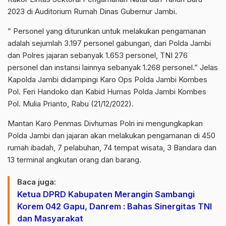
2023 di Auditorium Rumah Dinas Gubernur Jambi.
” Personel yang diturunkan untuk melakukan pengamanan
adalah sejumlah 3.197 personel gabungan, dari Polda Jambi
dan Polres jajaran sebanyak 1.653 personel, TNI 276
personel dan instansi lainnya sebanyak 1.268 personel.” Jelas
Kapolda Jambi didampingi Karo Ops Polda Jambi Kombes
Pol. Feri Handoko dan Kabid Humas Polda Jambi Kombes
Pol. Mulia Prianto, Rabu (21/12/2022).
Mantan Karo Penmas Divhumas Polri ini mengungkapkan
Polda Jambi dan jajaran akan melakukan pengamanan di 450
rumah ibadah, 7 pelabuhan, 74 tempat wisata, 3 Bandara dan
13 terminal angkutan orang dan barang.
Baca juga:
Ketua DPRD Kabupaten Merangin Sambangi
Korem 042 Gapu, Danrem : Bahas Sinergitas TNI
dan Masyarakat