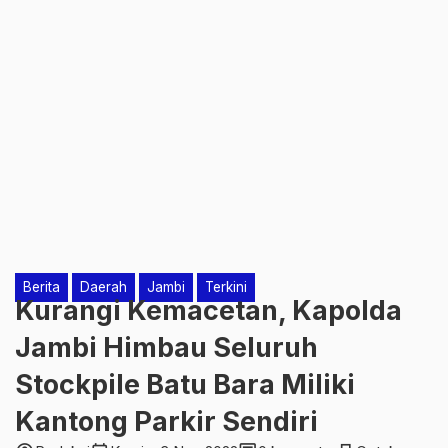
Berita
Daerah
Jambi
Terkini
Kurangi Kemacetan, Kapolda
Jambi Himbau Seluruh
Stockpile Batu Bara Miliki
Kantong Parkir Sendiri