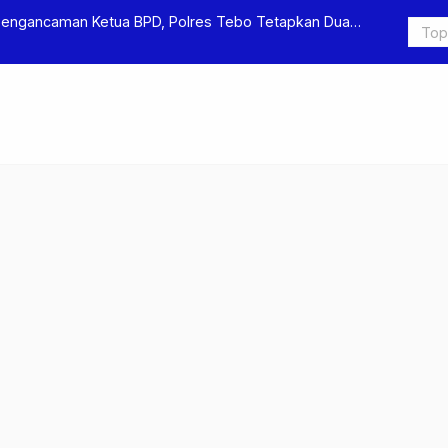
Pengancaman Ketua BPD, Polres Tebo Tetapkan Dua
Polres Teb
Pengeroyok