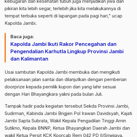
kebugaran dan kesehatan tubuh juga menjadikan jiwa dan
pikiran kita lebih segar, terlebih jika kita melakukannya di
tempat terbuka seperti di lapangan pada pagi hari,” ucap
Kapolda Jambi.
Baca juga:
Kapolda Jambi Ikuti Rakor Pencegahan dan
Pengendalian Karhutla Lingkup Provinsi Jambi
dan Kalimantan
Usai sambutan Kapolda Jambi membuka dan mengikuti
pelaksanaan jalan santai dan dilanjutkan dengan pemberian
doorprize kepada pemilik kupon dan yang lahir sesuai
dengan Hari Bhayangkara yakni pada bulan Juli.
Tampak hadir pada kegiatan tersebut Sekda Provinsi Jambi,
Sudirman, Kabinda Jambi Brigjen Pol Irawan Davidsyah, Kajati
Jambi Sapta Subrata, Wakil Kepala Pengadilan Tinggi Amin
Sutikno, Kepala BNNP, Ketua Bhayangkari Daerah Jambi dan
wakil Ketua Persit KCK Koorcab Rem 042 PD II/Sriwijaya.