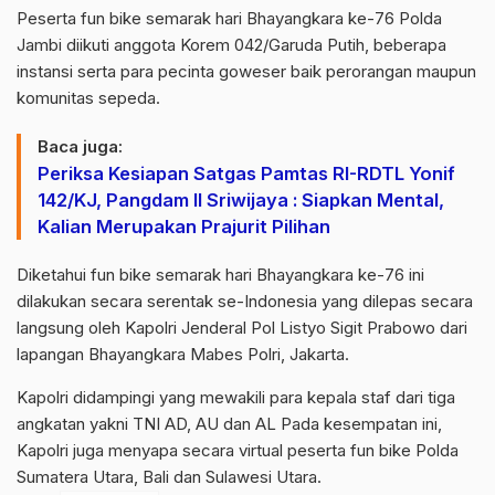
Peserta fun bike semarak hari Bhayangkara ke-76 Polda
Jambi diikuti anggota Korem 042/Garuda Putih, beberapa
instansi serta para pecinta goweser baik perorangan maupun
komunitas sepeda.
Baca juga:
Periksa Kesiapan Satgas Pamtas RI-RDTL Yonif
142/KJ, Pangdam II Sriwijaya : Siapkan Mental,
Kalian Merupakan Prajurit Pilihan
Diketahui fun bike semarak hari Bhayangkara ke-76 ini
dilakukan secara serentak se-Indonesia yang dilepas secara
langsung oleh Kapolri Jenderal Pol Listyo Sigit Prabowo dari
lapangan Bhayangkara Mabes Polri, Jakarta.
Kapolri didampingi yang mewakili para kepala staf dari tiga
angkatan yakni TNI AD, AU dan AL Pada kesempatan ini,
Kapolri juga menyapa secara virtual peserta fun bike Polda
Sumatera Utara, Bali dan Sulawesi Utara.