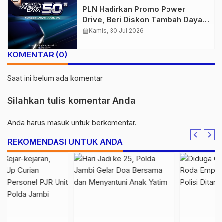
PLN Hadirkan Promo Power
Drive, Beri Diskon Tambah Daya
50% di Ajang GIIAS 2026
calendar_month
Kamis, 30 Jul 2026
KOMENTAR (0)
Saat ini belum ada komentar
Silahkan tulis komentar Anda
Anda harus
masuk
untuk berkomentar.
REKOMENDASI UNTUK ANDA