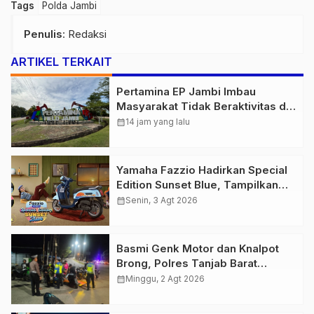
Tags
Polda Jambi
Penulis
: Redaksi
ARTIKEL TERKAIT
Pertamina EP Jambi Imbau
Masyarakat Tidak Beraktivitas di
Atas Jalur Pipa Migas Demi
calendar_month
14 jam yang lalu
Keselamatan Bersama
Yamaha Fazzio Hadirkan Special
Edition Sunset Blue, Tampilkan
Nuansa Retro Summer yang
calendar_month
Senin, 3 Agt 2026
Semakin Skena
Basmi Genk Motor dan Knalpot
Brong, Polres Tanjab Barat
Amankan Belasan Kendaraan
calendar_month
Minggu, 2 Agt 2026