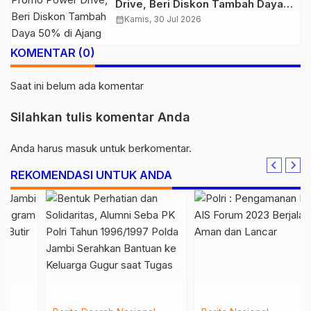
Drive, Beri Diskon Tambah Daya
50% di Ajang GIIAS 2026
calendar_month
Kamis, 30 Jul 2026
KOMENTAR (0)
Saat ini belum ada komentar
Silahkan tulis komentar Anda
Anda harus
masuk
untuk berkomentar.
REKOMENDASI UNTUK ANDA