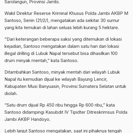
Sarolangun, Provinsi Jambi.
Wakil Direktur Reserse Kriminal Khusus Polda Jambi AKBP M
Santoso, Senin (21/2/), mengatakan ada sekitar 30 sumur
yang kita temukan di lahan seluas lebih kurang 5 hektare.
“Dari keterangan beberapa saksi yang ditemukan di lokasi
kejadian, Santoso mengatakan dalam satu hari dari lokasi
illegal drilling di Lubuk Napal tersebut bisa dihasilkan 100
drum minyak mentah,” kata Santoso.
Ditambahkan Santoso, minyak mentah dari wilayah Lubuk
Napal itu kemudian dijual ke wilayah Bayung Lencir,
Kabupaten Musi Banyuasin, Provinsi Sumatera Selatan untuk
diolah.
“Satu drum dijual Rp 450 ribu hingga Rp 600 ribu,” kata
Santoso didampingi Kasubdit IV Tipidter Ditreskrimsus Polda
Jambi AKBP Handoyo.
Lebih lanjut Santoso mengatakan, saat ini pihaknya tengah