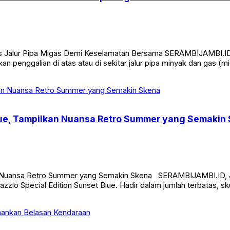
Atas Jalur Pipa Migas Demi Keselamatan Bersama SERAMBIJAMBI.
an penggalian di atas atau di sekitar jalur pipa minyak dan gas 
Blue, Tampilkan Nuansa Retro Summer yang Semakin
an Nuansa Retro Summer yang Semakin Skena SERAMBIJAMBI.ID, J
zio Special Edition Sunset Blue. Hadir dalam jumlah terbatas, sk