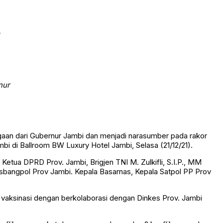
rnur
aan dari Gubernur Jambi dan menjadi narasumber pada rakor
bi di Ballroom BW Luxury Hotel Jambi, Selasa (21/12/21).
Ketua DPRD Prov. Jambi, Brigjen TNI M. Zulkifli, S.I.P., MM
esbangpol Prov Jambi. Kepala Basarnas, Kepala Satpol PP Prov
aksinasi dengan berkolaborasi dengan Dinkes Prov. Jambi