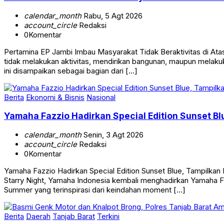
calendar_month
Rabu, 5 Agt 2026
account_circle
Redaksi
0
Komentar
Pertamina EP Jambi Imbau Masyarakat Tidak Beraktivitas di 
tidak melakukan aktivitas, mendirikan bangunan, maupun melakuk
ini disampaikan sebagai bagian dari […]
Berita
Ekonomi & Bisnis
Nasional
Yamaha Fazzio Hadirkan Special Edition Sunset 
calendar_month
Senin, 3 Agt 2026
account_circle
Redaksi
0
Komentar
Yamaha Fazzio Hadirkan Special Edition Sunset Blue, Tampilk
Starry Night, Yamaha Indonesia kembali menghadirkan Yamaha Faz
Summer yang terinspirasi dari keindahan moment […]
Berita
Daerah
Tanjab Barat
Terkini