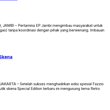
ID, JAMBI – Pertamina EP Jambi mengimbau masyarakat untuk
(migas) tanpa koordinasi dengan pihak yang berwenang. Imbauan
 Skena
AKARTA – Setelah sukses menghadirkan edisi spesial Fazzio
utik skena Special Edition terbaru ini mengusung tema Retro