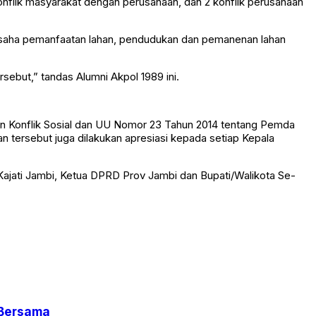
onflik masyarakat dengan perusahaan, dan 2 konflik perusahaan
in usaha pemanfaatan lahan, pendudukan dan pemanenan lahan
sebut,” tandas Alumni Akpol 1989 ini.
an Konflik Sosial dan UU Nomor 23 Tahun 2014 tentang Pemda
 tersebut juga dilakukan apresiasi kepada setiap Kepala
jati Jambi, Ketua DPRD Prov Jambi dan Bupati/Walikota Se-
 Bersama