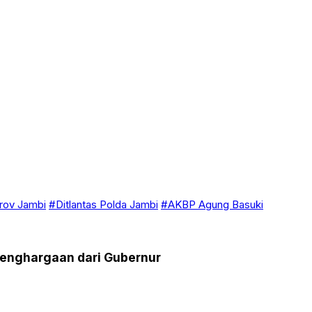
ov Jambi
#Ditlantas Polda Jambi
#AKBP Agung Basuki
 Penghargaan dari Gubernur