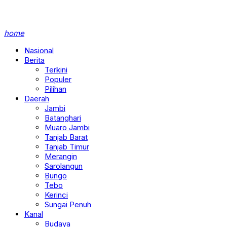
home
Nasional
Berita
Terkini
Populer
Pilihan
Daerah
Jambi
Batanghari
Muaro Jambi
Tanjab Barat
Tanjab Timur
Merangin
Sarolangun
Bungo
Tebo
Kerinci
Sungai Penuh
Kanal
Budaya