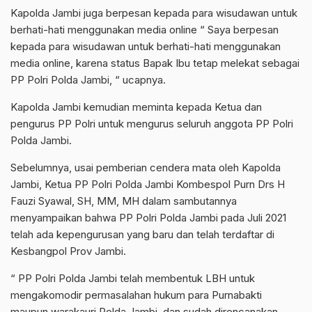
Kapolda Jambi juga berpesan kepada para wisudawan untuk
berhati-hati menggunakan media online “ Saya berpesan
kepada para wisudawan untuk berhati-hati menggunakan
media online, karena status Bapak Ibu tetap melekat sebagai
PP Polri Polda Jambi, “ ucapnya.
Kapolda Jambi kemudian meminta kepada Ketua dan
pengurus PP Polri untuk mengurus seluruh anggota PP Polri
Polda Jambi.
Sebelumnya, usai pemberian cendera mata oleh Kapolda
Jambi, Ketua PP Polri Polda Jambi Kombespol Purn Drs H
Fauzi Syawal, SH, MM, MH dalam sambutannya
menyampaikan bahwa PP Polri Polda Jambi pada Juli 2021
telah ada kepengurusan yang baru dan telah terdaftar di
Kesbangpol Prov Jambi.
“ PP Polri Polda Jambi telah membentuk LBH untuk
mengakomodir permasalahan hukum para Purnabakti
maupun warakauri Polda Jambi, dan sudah direncanakan