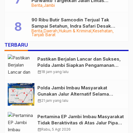
Purwanto Targetkan Jalan Lintas
Berita
Jambi
Tungkal-Jambi Mulus di 2028
90 Ribu Butir Samcodin Terjual Tak
Sampai Setahun, Indra Safari Desak
Berita
Daerah
Hukum & Kriminal
Kesehatan
Audit Menyeluruh
Tanjab Barat
TERBARU
Pastikan Berjalan Lancar dan Sukses,
Polda Jambi Siapkan Pengamanan
Berlapis untuk 8.750 Pelari, 1.848
calendar_month
18 jam yang lalu
Personel Kawal Presisi Merdeka Run
Polda Jambi Imbau Masyarakat
Gunakan Jalur Alternatif Selama
Pelaksanaan Presisi Merdeka Run
calendar_month
21 jam yang lalu
2026
Pertamina EP Jambi Imbau Masyarakat
Tidak Beraktivitas di Atas Jalur Pipa
Migas Demi Keselamatan Bersama
calendar_month
Rabu, 5 Agt 2026