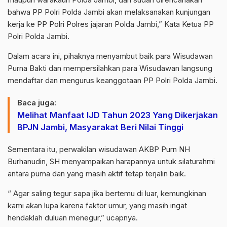
bahwa PP Polri Polda Jambi akan melaksanakan kunjungan
kerja ke PP Polri Polres jajaran Polda Jambi,” Kata Ketua PP
Polri Polda Jambi.
Dalam acara ini, pihaknya menyambut baik para Wisudawan
Purna Bakti dan mempersilahkan para Wisudawan langsung
mendaftar dan mengurus keanggotaan PP Polri Polda Jambi.
Baca juga:
Melihat Manfaat IJD Tahun 2023 Yang Dikerjakan
BPJN Jambi, Masyarakat Beri Nilai Tinggi
Sementara itu, perwakilan wisudawan AKBP Purn NH
Burhanudin, SH menyampaikan harapannya untuk silaturahmi
antara purna dan yang masih aktif tetap terjalin baik.
“ Agar saling tegur sapa jika bertemu di luar, kemungkinan
kami akan lupa karena faktor umur, yang masih ingat
hendaklah duluan menegur,” ucapnya.