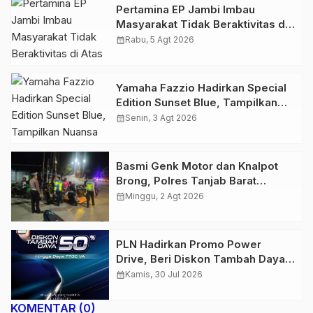
Pertamina EP Jambi Imbau
Masyarakat Tidak Beraktivitas di
Atas Jalur Pipa Migas Demi
calendar_month
Rabu, 5 Agt 2026
Keselamatan Bersama
Yamaha Fazzio Hadirkan Special
Edition Sunset Blue, Tampilkan
Nuansa Retro Summer yang
calendar_month
Senin, 3 Agt 2026
Semakin Skena
Basmi Genk Motor dan Knalpot
Brong, Polres Tanjab Barat
Amankan Belasan Kendaraan
calendar_month
Minggu, 2 Agt 2026
PLN Hadirkan Promo Power
Drive, Beri Diskon Tambah Daya
50% di Ajang GIIAS 2026
calendar_month
Kamis, 30 Jul 2026
KOMENTAR (0)