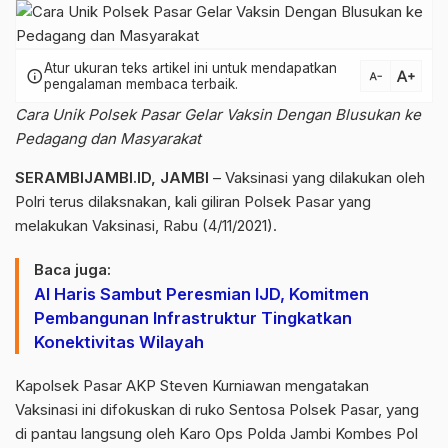
Atur ukuran teks artikel ini untuk mendapatkan
text_increase
info
text_decrease
pengalaman membaca terbaik.
Cara Unik Polsek Pasar Gelar Vaksin Dengan Blusukan ke
Pedagang dan Masyarakat
SERAMBIJAMBI.ID, JAMBI
– Vaksinasi yang dilakukan oleh
Polri terus dilaksnakan, kali giliran Polsek Pasar yang
melakukan Vaksinasi, Rabu (4/11/2021).
Baca juga:
Al Haris Sambut Peresmian IJD, Komitmen
Pembangunan Infrastruktur Tingkatkan
Konektivitas Wilayah
Kapolsek Pasar AKP Steven Kurniawan mengatakan
Vaksinasi ini difokuskan di ruko Sentosa Polsek Pasar, yang
di pantau langsung oleh Karo Ops Polda Jambi Kombes Pol