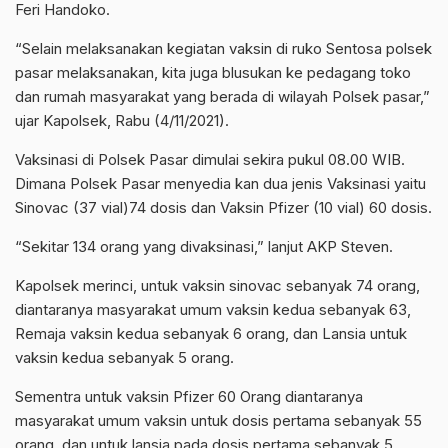
Feri Handoko.
“Selain melaksanakan kegiatan vaksin di ruko Sentosa polsek
pasar melaksanakan, kita juga blusukan ke pedagang toko
dan rumah masyarakat yang berada di wilayah Polsek pasar,”
ujar Kapolsek, Rabu (4/11/2021).
Vaksinasi di Polsek Pasar dimulai sekira pukul 08.00 WIB.
Dimana Polsek Pasar menyedia kan dua jenis Vaksinasi yaitu
Sinovac (37 vial)74 dosis dan Vaksin Pfizer (10 vial) 60 dosis.
“Sekitar 134 orang yang divaksinasi,” lanjut AKP Steven.
Kapolsek merinci, untuk vaksin sinovac sebanyak 74 orang,
diantaranya masyarakat umum vaksin kedua sebanyak 63,
Remaja vaksin kedua sebanyak 6 orang, dan Lansia untuk
vaksin kedua sebanyak 5 orang.
Sementra untuk vaksin Pfizer 60 Orang diantaranya
masyarakat umum vaksin untuk dosis pertama sebanyak 55
orang, dan untuk lansia pada dosis pertama sebanyak 5