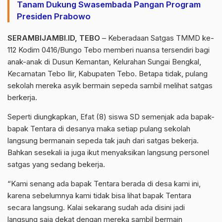
Tanam Dukung Swasembada Pangan Program
Presiden Prabowo
SERAMBIJAMBI.ID, TEBO
– Keberadaan Satgas TMMD ke-
112 Kodim 0416/Bungo Tebo memberi nuansa tersendiri bagi
anak-anak di Dusun Kemantan, Kelurahan Sungai Bengkal,
Kecamatan Tebo Ilir, Kabupaten Tebo. Betapa tidak, pulang
sekolah mereka asyik bermain sepeda sambil melihat satgas
berkerja.
Seperti diungkapkan, Efat (8) siswa SD semenjak ada bapak-
bapak Tentara di desanya maka setiap pulang sekolah
langsung bermanain sepeda tak jauh dari satgas bekerja.
Bahkan sesekali ia juga ikut menyaksikan langsung personel
satgas yang sedang bekerja.
“Kami senang ada bapak Tentara berada di desa kami ini,
karena sebelumnya kami tidak bisa lihat bapak Tentara
secara langsung. Kalai sekarang sudah ada disini jadi
langsung saja dekat dengan mereka sambil bermain