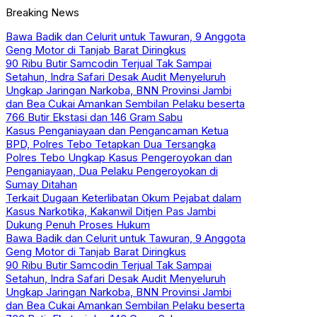
Breaking News
Bawa Badik dan Celurit untuk Tawuran, 9 Anggota
Geng Motor di Tanjab Barat Diringkus
90 Ribu Butir Samcodin Terjual Tak Sampai
Setahun, Indra Safari Desak Audit Menyeluruh
Ungkap Jaringan Narkoba, BNN Provinsi Jambi
dan Bea Cukai Amankan Sembilan Pelaku beserta
766 Butir Ekstasi dan 146 Gram Sabu
Kasus Penganiayaan dan Pengancaman Ketua
BPD, Polres Tebo Tetapkan Dua Tersangka
Polres Tebo Ungkap Kasus Pengeroyokan dan
Penganiayaan, Dua Pelaku Pengeroyokan di
Sumay Ditahan
Terkait Dugaan Keterlibatan Okum Pejabat dalam
Kasus Narkotika, Kakanwil Ditjen Pas Jambi
Dukung Penuh Proses Hukum
Bawa Badik dan Celurit untuk Tawuran, 9 Anggota
Geng Motor di Tanjab Barat Diringkus
90 Ribu Butir Samcodin Terjual Tak Sampai
Setahun, Indra Safari Desak Audit Menyeluruh
Ungkap Jaringan Narkoba, BNN Provinsi Jambi
dan Bea Cukai Amankan Sembilan Pelaku beserta