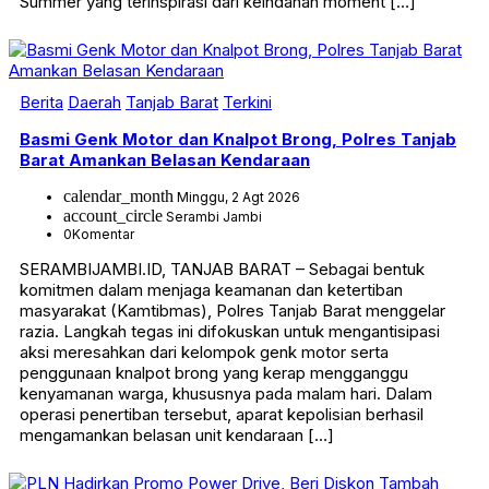
Summer yang terinspirasi dari keindahan moment […]
Berita
Daerah
Tanjab Barat
Terkini
Basmi Genk Motor dan Knalpot Brong, Polres Tanjab
Barat Amankan Belasan Kendaraan
calendar_month
Minggu, 2 Agt 2026
account_circle
Serambi Jambi
0
Komentar
SERAMBIJAMBI.ID, TANJAB BARAT – Sebagai bentuk
komitmen dalam menjaga keamanan dan ketertiban
masyarakat (Kamtibmas), Polres Tanjab Barat menggelar
razia. Langkah tegas ini difokuskan untuk mengantisipasi
aksi meresahkan dari kelompok genk motor serta
penggunaan knalpot brong yang kerap mengganggu
kenyamanan warga, khususnya pada malam hari. Dalam
operasi penertiban tersebut, aparat kepolisian berhasil
mengamankan belasan unit kendaraan […]