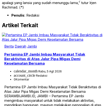
apalagi yang lansia yang sudah menunggu lama,” tutur Irjen
Rachmad. (*)
Penulis
: Redaksi
Artikel Terkait
Berita
Daerah
Jambi
Pertamina EP Jambi Imbau Masyarakat Tidak
Beraktivitas di Atas Jalur Pipa Migas Demi
Keselamatan Bersama
calendar_month
Rabu, 5 Agt 2026
account_circle
Redaksi
0
Komentar
Pertamina EP Jambi Imbau Masyarakat Tidak Beraktivitas di
Atas Jalur Pipa Migas Demi Keselamatan Bersama
SERAMBIJAMBI.ID, JAMBI – Pertamina EP Jambi
mengimbau masyarakat untuk tidak melakukan aktivitas,
mendirikan bangunan, maupun melakukan penggalian di atas