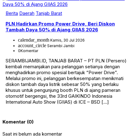
Berita
Daerah
Tanjab Barat
PLN Hadirkan Promo Power Drive, Beri Diskon
Tambah Daya 50% di Ajang GIIAS 2026
calendar_month
Kamis, 30 Jul 2026
account_circle
Serambi Jambi
0
Komentar
SERAMBIJAMBI.ID, TANJAB BARAT – PT PLN (Persero)
kembali memanjakan para pelanggan setianya dengan
menghadirkan promo spesial bertajuk “Power Drive”.
Melalui promo ini, pelanggan berkesempatan menikmati
diskon tambah daya listrik sebesar 50% yang berlaku
khusus untuk pengunjung booth PLN di ajang pameran
otomotif bergengsi, the 33rd GAIKINDO Indonesia
International Auto Show (GIIAS) di ICE – BSD […]
Komentar (0)
Saat ini belum ada komentar