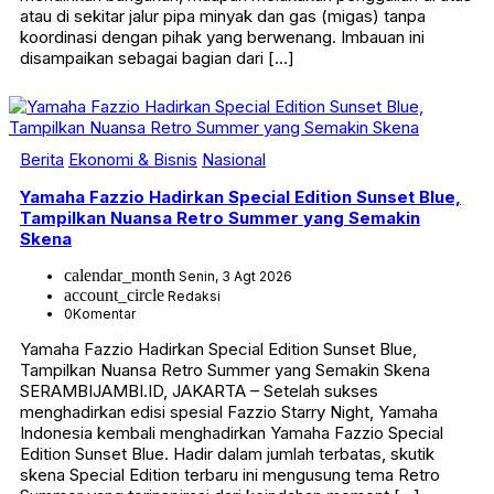
atau di sekitar jalur pipa minyak dan gas (migas) tanpa
koordinasi dengan pihak yang berwenang. Imbauan ini
disampaikan sebagai bagian dari […]
Berita
Ekonomi & Bisnis
Nasional
Yamaha Fazzio Hadirkan Special Edition Sunset Blue,
Tampilkan Nuansa Retro Summer yang Semakin
Skena
calendar_month
Senin, 3 Agt 2026
account_circle
Redaksi
0
Komentar
Yamaha Fazzio Hadirkan Special Edition Sunset Blue,
Tampilkan Nuansa Retro Summer yang Semakin Skena
SERAMBIJAMBI.ID, JAKARTA – Setelah sukses
menghadirkan edisi spesial Fazzio Starry Night, Yamaha
Indonesia kembali menghadirkan Yamaha Fazzio Special
Edition Sunset Blue. Hadir dalam jumlah terbatas, skutik
skena Special Edition terbaru ini mengusung tema Retro