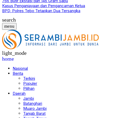
766 Butir Ekstasi dan 146 Gram Sabu
Kasus Penganiayaan dan Pengancaman Ketua
BPD, Polres Tebo Tetapkan Dua Tersangka
search
menu
light_mode
home
Nasional
Berita
Terkini
Populer
Pilihan
Daerah
Jambi
Batanghari
Muaro Jambi
Tanjab Barat