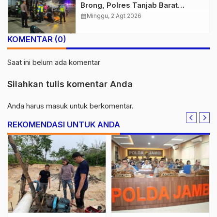
Brong, Polres Tanjab Barat
Amankan Belasan Kendaraan
calendar_month
Minggu, 2 Agt 2026
KOMENTAR (0)
Saat ini belum ada komentar
Silahkan tulis komentar Anda
Anda harus
masuk
untuk berkomentar.
REKOMENDASI UNTUK ANDA