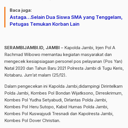
Baca juga:
Astaga…Selain Dua Siswa SMA yang Tenggelam,
Petugas Temukan Korban Lain
SERAMBIJAMBI.ID, JAMBI
– Kapolda Jambi, Irjen Pol A
Rachmad Wibowo memantau kegiatan masyarakat dan
mengecek kesiapsiagaan personel pos pelayanan (Pos Yan)
Natal 2020 dan Tahun Baru 2021 Polresta Jambi di Tugu Keris,
Kotabaru. Jum’at malam (25/12).
Dalam pengecekan ini Kapolda Jambi,didampingi Dirintelkam
Polda Jambi, Kombes Pol Bondan Wijatksono, Dirreskrimum,
Kombes Pol Yudha Setyabudi, Dirlantas Polda Jambi,
Kombes Pol Heru Sutopo, Kabid Humas Polda Jambi,
Kombes Pol Kuswajyudi Tresnadi dan Kapolresta Jambi,
Kombes Pol Dover Christian.