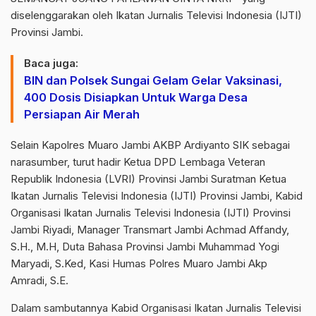
diselenggarakan oleh Ikatan Jurnalis Televisi Indonesia (IJTI)
Provinsi Jambi.
Baca juga:
BIN dan Polsek Sungai Gelam Gelar Vaksinasi,
400 Dosis Disiapkan Untuk Warga Desa
Persiapan Air Merah
Selain Kapolres Muaro Jambi AKBP Ardiyanto SIK sebagai
narasumber, turut hadir Ketua DPD Lembaga Veteran
Republik Indonesia (LVRI) Provinsi Jambi Suratman Ketua
Ikatan Jurnalis Televisi Indonesia (IJTI) Provinsi Jambi, Kabid
Organisasi Ikatan Jurnalis Televisi Indonesia (IJTI) Provinsi
Jambi Riyadi, Manager Transmart Jambi Achmad Affandy,
S.H., M.H, Duta Bahasa Provinsi Jambi Muhammad Yogi
Maryadi, S.Ked, Kasi Humas Polres Muaro Jambi Akp
Amradi, S.E.
Dalam sambutannya Kabid Organisasi Ikatan Jurnalis Televisi