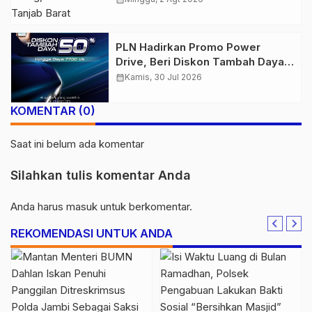
PLN Hadirkan Promo Power
Drive, Beri Diskon Tambah Daya
50% di Ajang GIIAS 2026
calendar_month
Kamis, 30 Jul 2026
KOMENTAR (0)
Saat ini belum ada komentar
Silahkan tulis komentar Anda
Anda harus
masuk
untuk berkomentar.
REKOMENDASI UNTUK ANDA