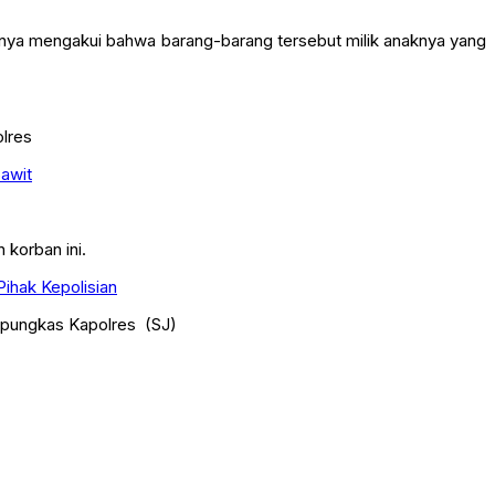
Ibunya mengakui bahwa barang-barang tersebut milik anaknya yang
lres
awit
 korban ini.
ihak Kepolisian
 pungkas Kapolres (SJ)