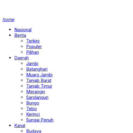
home
Nasional
Berita
Terkini
Populer
Pilihan
Daerah
Jambi
Batanghari
Muaro Jambi
Tanjab Barat
Tanjab Timur
Merangin
Sarolangun
Bungo
Tebo
Kerinci
Sungai Penuh
Kanal
Budaya