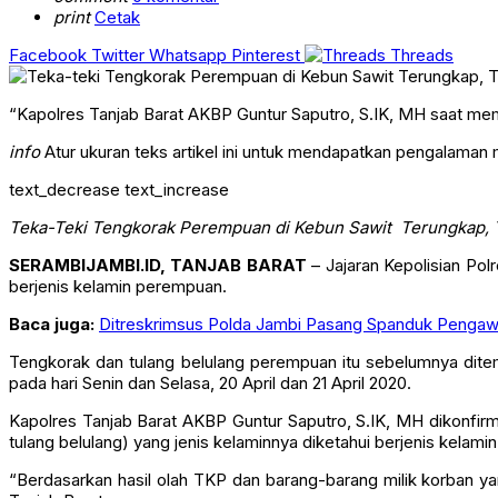
print
Cetak
Facebook
Twitter
Whatsapp
Pinterest
Threads
“Kapolres Tanjab Barat AKBP Guntur Saputro, S.IK, MH saat me
info
Atur ukuran teks artikel ini untuk mendapatkan pengalaman
text_decrease
text_increase
Teka-Teki Tengkorak Perempuan di Kebun Sawit Terungkap, T
SERAMBIJAMBI.ID, TANJAB BARAT
– Jajaran Kepolisian Pol
berjenis kelamin perempuan.
Baca juga:
Ditreskrimsus Polda Jambi Pasang Spanduk Pengaw
Tengkorak dan tulang belulang perempuan itu sebelumnya di
pada hari Senin dan Selasa, 20 April dan 21 April 2020.
Kapolres Tanjab Barat AKBP Guntur Saputro, S.IK, MH dikonfir
tulang belulang) yang jenis kelaminnya diketahui berjenis kelam
“Berdasarkan hasil olah TKP dan barang-barang milik korban 