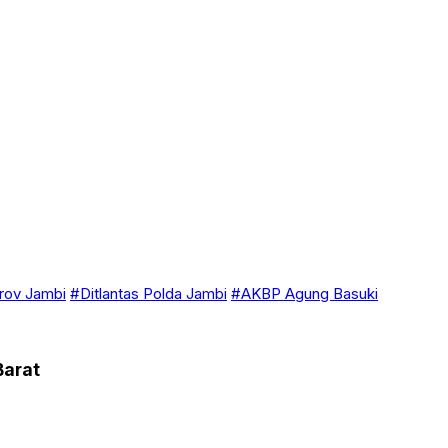
ov Jambi
#Ditlantas Polda Jambi
#AKBP Agung Basuki
Barat