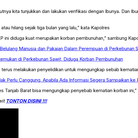
jutnya kita tunjukkan dan lakukan verifikasi dengan Ibunya. Dan 
tau hilang sejak tiga bulan yang lalu,” kata Kapolres
TKP ini diduga kuat merupakan korban pembunuhan,” sambung Kapo
Belulang Manusia dan Pakaian Dalam Perempuan di Perkebunan S
temukan di Perkebunan Sawit, Diduga Korban Pembunuhan
an terus melakukan penyelidikan untuk mengungkap sebab kematian
dak Perlu Canggung, Apabila Ada Informasi Segera Sampaikan ke P
es Tanjab Barat bisa mengungkap penyebab kematian korban ini,”
wit
TONTON DISINI !!!