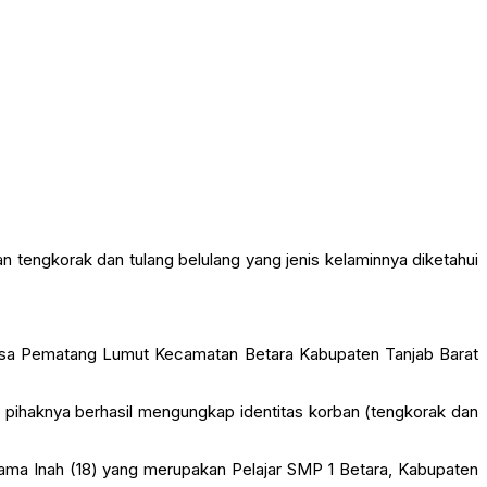
n tengkorak dan tulang belulang yang jenis kelaminnya diketahui
esa Pematang Lumut Kecamatan Betara Kabupaten Tanjab Barat
ihaknya berhasil mengungkap identitas korban (tengkorak dan
ama Inah (18) yang merupakan Pelajar SMP 1 Betara, Kabupaten