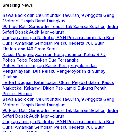
Breaking News
Bawa Badik dan Celurit untuk Tawuran, 9 Anggota Geng
Motor di Tanjab Barat Diringkus
90 Ribu Butir Samcodin Terjual Tak Sampai Setahun, Indra
Safari Desak Audit Menyeluruh
Ungkap Jaringan Narkoba, BNN Provinsi Jambi dan Bea
Cukai Amankan Sembilan Pelaku beserta 766 Butir
Ekstasi dan 146 Gram Sabu
Kasus Penganiayaan dan Pengancaman Ketua BPD,
Polres Tebo Tetapkan Dua Tersangka
Polres Tebo Ungkap Kasus Pengeroyokan dan
Penganiayaan, Dua Pelaku Pengeroyokan di Sumay
Ditahan
Terkait Dugaan Keterlibatan Okum Pejabat dalam Kasus
Narkotika, Kakanwil Ditjen Pas Jambi Dukung Penuh
Proses Hukum
Bawa Badik dan Celurit untuk Tawuran, 9 Anggota Geng
Motor di Tanjab Barat Diringkus
90 Ribu Butir Samcodin Terjual Tak Sampai Setahun, Indra
Safari Desak Audit Menyeluruh
Ungkap Jaringan Narkoba, BNN Provinsi Jambi dan Bea
Cukai Amankan Sembilan Pelaku beserta 766 Butir