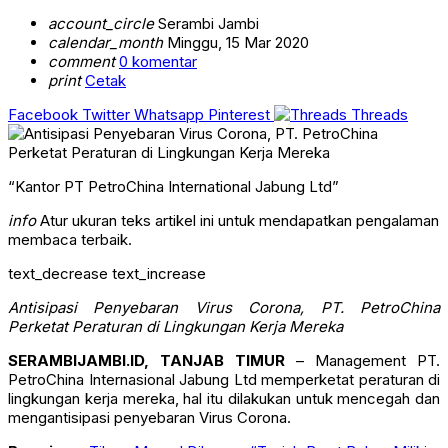
account_circle
Serambi Jambi
calendar_month
Minggu, 15 Mar 2020
comment
0 komentar
print
Cetak
Facebook
Twitter
Whatsapp
Pinterest
Threads
“Kantor PT PetroChina International Jabung Ltd”
info
Atur ukuran teks artikel ini untuk mendapatkan pengalaman
membaca terbaik.
text_decrease
text_increase
Antisipasi Penyebaran Virus Corona, PT. PetroChina
Perketat Peraturan di Lingkungan Kerja Mereka
SERAMBIJAMBI.ID, TANJAB TIMUR
– Management PT.
PetroChina Internasional Jabung Ltd memperketat peraturan di
lingkungan kerja mereka, hal itu dilakukan untuk mencegah dan
mengantisipasi penyebaran Virus Corona.