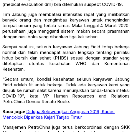
(medical evacuation drill) bila ditemukan suspect COVID-19.
Tim Jabung juga membatasi intensitas rapat yang melibatkan
banyak orang dan mengimbau karyawan untuk menghindari
tempat umum yang terlalu ramai. Mulai tanggal 4 Maret 2020,
perusahaan juga mengganti sistem makan secara prasmanan
dengan nasi boks yang diberikan tiga kali sehari.
Sampai saat ini, seluruh karyawan Jabung Field tetap bekerja
normal dan telah mendapat arahan lengkap tentang perilaku
hidup bersih dan sehat (PHBS) sesuai dengan standar yang
ditetapkan otoritas kesehatan WHO dan Kementerian
Kesehatan.
“Secara umum, kondisi kesehatan seluruh karyawan Jabung
Field adalah fit untuk bekerja. Tidak ada karyawan kami yang
dirujuk ke rumah sakit karena menunjukkan tanda-tanda infeksi
COVID-19”, kata VP Human Resources and Relations
PetroChina Dencio Renato Boele.
Baca juga:
Diduga Selewengkan Anggaran 2019, Kades
Mencolok Diperiksa Kejari Tanjab Timur
Manajemen PetroChina juga terus berkoordinasi dengan SKK