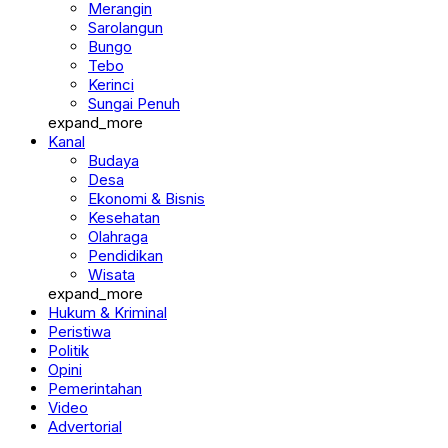
Merangin
Sarolangun
Bungo
Tebo
Kerinci
Sungai Penuh
expand_more
Kanal
Budaya
Desa
Ekonomi & Bisnis
Kesehatan
Olahraga
Pendidikan
Wisata
expand_more
Hukum & Kriminal
Peristiwa
Politik
Opini
Pemerintahan
Video
Advertorial