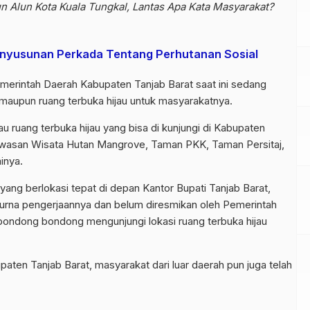
n Alun Kota Kuala Tungkal, Lantas Apa Kata Masyarakat?
enyusunan Perkada Tentang Perhutanan Sosial
merintah Daerah Kabupaten Tanjab Barat saat ini sedang
aupun ruang terbuka hijau untuk masyarakatnya.
 ruang terbuka hijau yang bisa di kunjungi di Kabupaten
awasan Wisata Hutan Mangrove, Taman PKK, Taman Persitaj,
inya.
 yang berlokasi tepat di depan Kantor Bupati Tanjab Barat,
urna pengerjaannya dan belum diresmikan oleh Pemerintah
bondong bondong mengunjungi lokasi ruang terbuka hijau
aten Tanjab Barat, masyarakat dari luar daerah pun juga telah