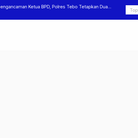
Pengancaman Ketua BPD, Polres Tebo Tetapkan Dua
Polres Teb
Pengeroyok