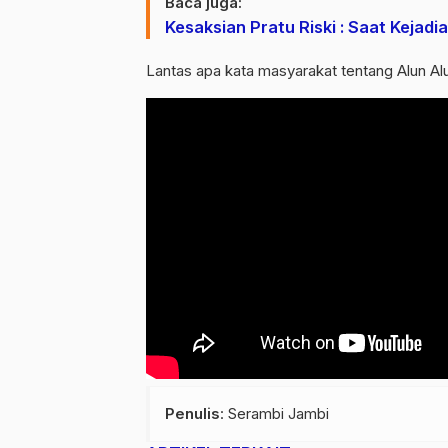
Baca juga:
Kesaksian Pratu Riski : Saat Kej
Lantas apa kata masyarakat tentang Alun Alun
Penulis
: Serambi Jambi