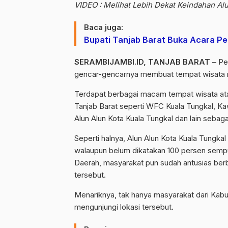
VIDEO : Melihat Lebih Dekat Keindahan Alu
Baca juga:
Bupati Tanjab Barat Buka Acara P
SERAMBIJAMBI.ID, TANJAB BARAT
– Pe
gencar-gencarnya membuat tempat wisata m
Terdapat berbagai macam tempat wisata atau
Tanjab Barat seperti WFC Kuala Tungkal, K
Alun Alun Kota Kuala Tungkal dan lain sebaga
Seperti halnya, Alun Alun Kota Kuala Tungkal
walaupun belum dikatakan 100 persen semp
Daerah, masyarakat pun sudah antusias ber
tersebut.
Menariknya, tak hanya masyarakat dari Kabup
mengunjungi lokasi tersebut.