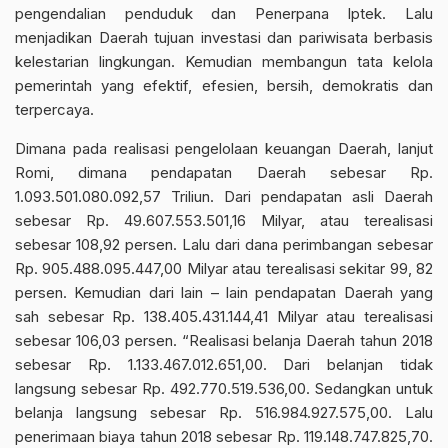
pengendalian penduduk dan Penerpana Iptek. Lalu
menjadikan Daerah tujuan investasi dan pariwisata berbasis
kelestarian lingkungan. Kemudian membangun tata kelola
pemerintah yang efektif, efesien, bersih, demokratis dan
terpercaya.
Dimana pada realisasi pengelolaan keuangan Daerah, lanjut
Romi, dimana pendapatan Daerah sebesar Rp.
1.093.501.080.092,57 Triliun. Dari pendapatan asli Daerah
sebesar Rp. 49.607.553.501,16 Milyar, atau terealisasi
sebesar 108,92 persen. Lalu dari dana perimbangan sebesar
Rp. 905.488.095.447,00 Milyar atau terealisasi sekitar 99, 82
persen. Kemudian dari lain – lain pendapatan Daerah yang
sah sebesar Rp. 138.405.431.144,41 Milyar atau terealisasi
sebesar 106,03 persen. “Realisasi belanja Daerah tahun 2018
sebesar Rp. 1.133.467.012.651,00. Dari belanjan tidak
langsung sebesar Rp. 492.770.519.536,00. Sedangkan untuk
belanja langsung sebesar Rp. 516.984.927.575,00. Lalu
penerimaan biaya tahun 2018 sebesar Rp. 119.148.747.825,70.