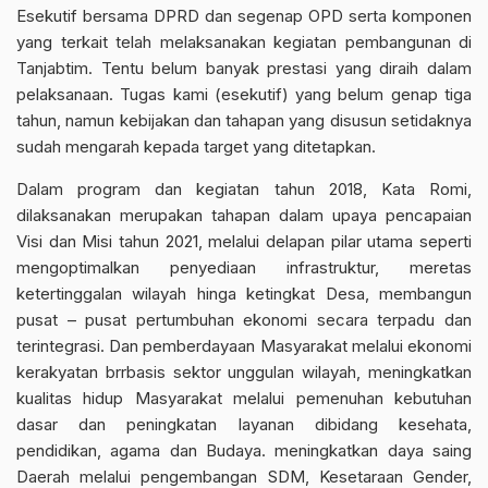
Esekutif bersama DPRD dan segenap OPD serta komponen
yang terkait telah melaksanakan kegiatan pembangunan di
Tanjabtim. Tentu belum banyak prestasi yang diraih dalam
pelaksanaan. Tugas kami (esekutif) yang belum genap tiga
tahun, namun kebijakan dan tahapan yang disusun setidaknya
sudah mengarah kepada target yang ditetapkan.
Dalam program dan kegiatan tahun 2018, Kata Romi,
dilaksanakan merupakan tahapan dalam upaya pencapaian
Visi dan Misi tahun 2021, melalui delapan pilar utama seperti
mengoptimalkan penyediaan infrastruktur, meretas
ketertinggalan wilayah hinga ketingkat Desa, membangun
pusat – pusat pertumbuhan ekonomi secara terpadu dan
terintegrasi. Dan pemberdayaan Masyarakat melalui ekonomi
kerakyatan brrbasis sektor unggulan wilayah, meningkatkan
kualitas hidup Masyarakat melalui pemenuhan kebutuhan
dasar dan peningkatan layanan dibidang kesehata,
pendidikan, agama dan Budaya. meningkatkan daya saing
Daerah melalui pengembangan SDM, Kesetaraan Gender,