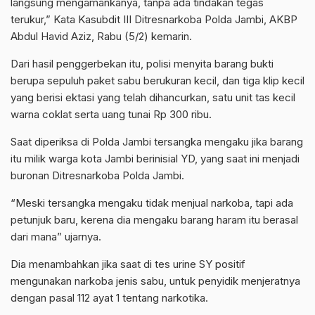
langsung mengamankanya, tanpa ada tindakan tegas
terukur,” Kata Kasubdit III Ditresnarkoba Polda Jambi, AKBP
Abdul Havid Aziz, Rabu (5/2) kemarin.
Dari hasil penggerbekan itu, polisi menyita barang bukti
berupa sepuluh paket sabu berukuran kecil, dan tiga klip kecil
yang berisi ektasi yang telah dihancurkan, satu unit tas kecil
warna coklat serta uang tunai Rp 300 ribu.
Saat diperiksa di Polda Jambi tersangka mengaku jika barang
itu milik warga kota Jambi berinisial YD, yang saat ini menjadi
buronan Ditresnarkoba Polda Jambi.
“Meski tersangka mengaku tidak menjual narkoba, tapi ada
petunjuk baru, kerena dia mengaku barang haram itu berasal
dari mana” ujarnya.
Dia menambahkan jika saat di tes urine SY positif
mengunakan narkoba jenis sabu, untuk penyidik menjeratnya
dengan pasal 112 ayat 1 tentang narkotika.