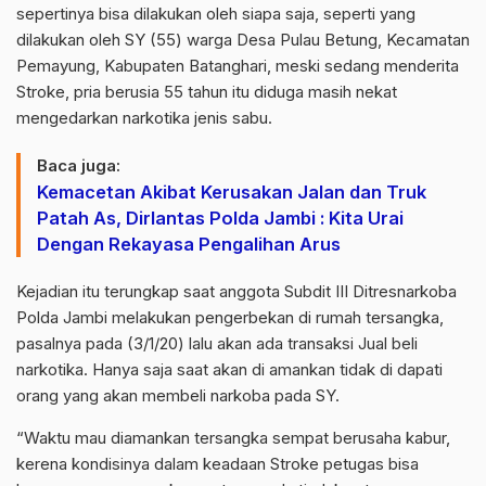
sepertinya bisa dilakukan oleh siapa saja, seperti yang
dilakukan oleh SY (55) warga Desa Pulau Betung, Kecamatan
Pemayung, Kabupaten Batanghari, meski sedang menderita
Stroke, pria berusia 55 tahun itu diduga masih nekat
mengedarkan narkotika jenis sabu.
Baca juga:
Kemacetan Akibat Kerusakan Jalan dan Truk
Patah As, Dirlantas Polda Jambi : Kita Urai
Dengan Rekayasa Pengalihan Arus
Kejadian itu terungkap saat anggota Subdit III Ditresnarkoba
Polda Jambi melakukan pengerbekan di rumah tersangka,
pasalnya pada (3/1/20) lalu akan ada transaksi Jual beli
narkotika. Hanya saja saat akan di amankan tidak di dapati
orang yang akan membeli narkoba pada SY.
“Waktu mau diamankan tersangka sempat berusaha kabur,
kerena kondisinya dalam keadaan Stroke petugas bisa