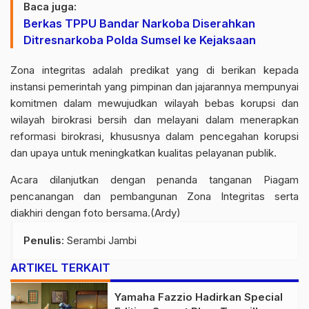
Baca juga:
Berkas TPPU Bandar Narkoba Diserahkan
Ditresnarkoba Polda Sumsel ke Kejaksaan
Zona integritas adalah predikat yang di berikan kepada
instansi pemerintah yang pimpinan dan jajarannya mempunyai
komitmen dalam mewujudkan wilayah bebas korupsi dan
wilayah birokrasi bersih dan melayani dalam menerapkan
reformasi birokrasi, khususnya dalam pencegahan korupsi
dan upaya untuk meningkatkan kualitas pelayanan publik.
Acara dilanjutkan dengan penanda tanganan Piagam
pencanangan dan pembangunan Zona Integritas serta
diakhiri dengan foto bersama.(Ardy)
Penulis
: Serambi Jambi
ARTIKEL TERKAIT
Yamaha Fazzio Hadirkan Special