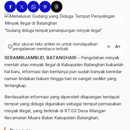
“Gudang diduga tempat penampungan minyak ilegal”
Atur ukuran teks artikel ini untuk mendapatkan
text_increase
info
text_decrease
pengalaman membaca terbaik.
SERAMBIJAMBI.ID, BATANGHARI
– Pengolahan minyak
mentah atau minyak Ilegal di Kabupaten Batanghari bukanlah
hal baru, informasi dan beritanya pun sudah banyak beredar
namun tindakan hukum hingga hari ini sangat sedikit yang
tertangkap.
Berdasarkan informasi yang diperoleh dilapangan terdapat
tempat yang diduga digunakan sebagai tempat pemasakan
minyak illegal, yang terletak di RT.03 Desa Kilangan
Kecamatan Muara Bulian Kabupaten Batanghari.