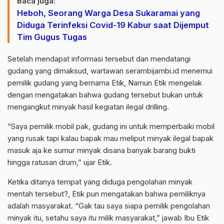
Baca juga:
Heboh, Seorang Warga Desa Sukaramai yang
Diduga Terinfeksi Covid-19 Kabur saat Dijemput
Tim Gugus Tugas
Setelah mendapat informasi tersebut dan mendatangi
gudang yang dimaksud, wartawan serambijambi.id menemui
pemilik gudang yang bernama Etik, Namun Etik mengelak
dengan mengatakan bahwa gudang tersebut bukan untuk
mengangkut minyak hasil kegiatan ilegal drilling.
“Saya pemilik mobil pak, gudang ini untuk memperbaiki mobil
yang rusak tapi kalau bapak mau meliput minyak ilegal bapak
masuk aja ke sumur minyak disana banyak barang bukti
hingga ratusan drum,” ujar Etik.
Ketika ditanya tempat yang diduga pengolahan minyak
mentah tersebut?, Etik pun mengatakan bahwa pemiliknya
adalah masyarakat. “Gak tau saya siapa pemilik pengolahan
minyak itu, setahu saya itu milik masyarakat,” jawab Ibu Etik