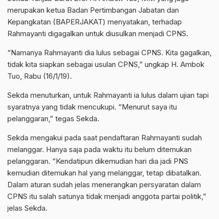
merupakan ketua Badan Pertimbangan Jabatan dan
Kepangkatan (BAPERJAKAT) menyatakan, terhadap
Rahmayanti digagalkan untuk diusulkan menjadi CPNS.
“Namanya Rahmayanti dia lulus sebagai CPNS. Kita gagalkan,
tidak kita siapkan sebagai usulan CPNS,” ungkap H. Ambok
Tuo, Rabu (16/1/19).
Sekda menuturkan, untuk Rahmayanti ia lulus dalam ujian tapi
syaratnya yang tidak mencukupi. “Menurut saya itu
pelanggaran,” tegas Sekda.
Sekda mengakui pada saat pendaftaran Rahmayanti sudah
melanggar. Hanya saja pada waktu itu belum ditemukan
pelanggaran. “Kendatipun dikemudian hari dia jadi PNS
kemudian ditemukan hal yang melanggar, tetap dibatalkan.
Dalam aturan sudah jelas menerangkan persyaratan dalam
CPNS itu salah satunya tidak menjadi anggota partai politik,”
jelas Sekda.