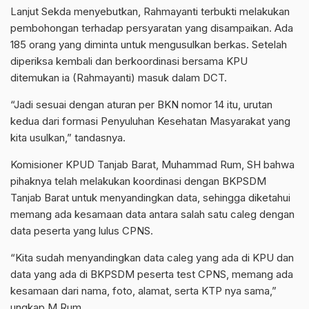
Lanjut Sekda menyebutkan, Rahmayanti terbukti melakukan
pembohongan terhadap persyaratan yang disampaikan. Ada
185 orang yang diminta untuk mengusulkan berkas. Setelah
diperiksa kembali dan berkoordinasi bersama KPU
ditemukan ia (Rahmayanti) masuk dalam DCT.
“Jadi sesuai dengan aturan per BKN nomor 14 itu, urutan
kedua dari formasi Penyuluhan Kesehatan Masyarakat yang
kita usulkan,” tandasnya.
Komisioner KPUD Tanjab Barat, Muhammad Rum, SH bahwa
pihaknya telah melakukan koordinasi dengan BKPSDM
Tanjab Barat untuk menyandingkan data, sehingga diketahui
memang ada kesamaan data antara salah satu caleg dengan
data peserta yang lulus CPNS.
“Kita sudah menyandingkan data caleg yang ada di KPU dan
data yang ada di BKPSDM peserta test CPNS, memang ada
kesamaan dari nama, foto, alamat, serta KTP nya sama,”
ungkap M Rum.