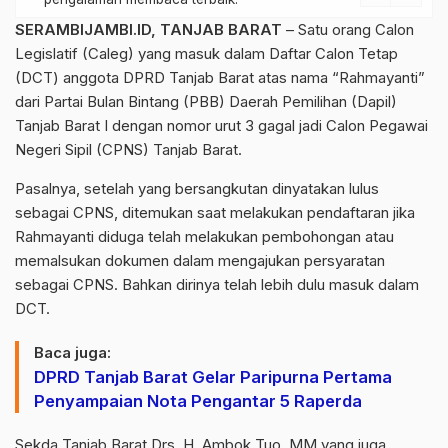
SERAMBIJAMBI.ID, TANJAB BARAT
– Satu orang Calon
Legislatif (Caleg) yang masuk dalam Daftar Calon Tetap
(DCT) anggota DPRD Tanjab Barat atas nama “Rahmayanti”
dari Partai Bulan Bintang (PBB) Daerah Pemilihan (Dapil)
Tanjab Barat I dengan nomor urut 3 gagal jadi Calon Pegawai
Negeri Sipil (CPNS) Tanjab Barat.
Pasalnya, setelah yang bersangkutan dinyatakan lulus
sebagai CPNS, ditemukan saat melakukan pendaftaran jika
Rahmayanti diduga telah melakukan pembohongan atau
memalsukan dokumen dalam mengajukan persyaratan
sebagai CPNS. Bahkan dirinya telah lebih dulu masuk dalam
DCT.
Baca juga:
DPRD Tanjab Barat Gelar Paripurna Pertama
Penyampaian Nota Pengantar 5 Raperda
Sekda Tanjab Barat Drs. H. Ambok Tuo, MM yang juga