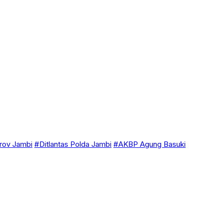
ov Jambi
#Ditlantas Polda Jambi
#AKBP Agung Basuki