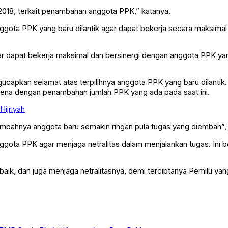
2018, terkait penambahan anggota PPK,” katanya.
ggota PPK yang baru dilantik agar dapat bekerja secara maksima
ar dapat bekerja maksimal dan bersinergi dengan anggota PPK yan
gucapkan selamat atas terpilihnya anggota PPK yang baru dilantik
rena dengan penambahan jumlah PPK yang ada pada saat ini.
Hijriyah
ambahnya anggota baru semakin ringan pula tugas yang diemban”,
anggota PPK agar menjaga netralitas dalam menjalankan tugas. Ini 
aik, dan juga menjaga netralitasnya, demi terciptanya Pemilu ya