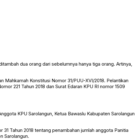
tambah dua orang dari sebelumnya hanya tiga orang. Artinya,
an Mahkamah Konstitusi Nomor 31/PUU-XVI/2018. Pelantikan
 Nomor 221 Tahun 2018 dan Surat Edaran KPU RI nomor 1509
im, Anggota KPU Sarolangun, Ketua Bawaslu Kabupaten Sarolangun
 31 Tahun 2018 tentang penambahan jumlah anggota Panitia
n Sarolangun.