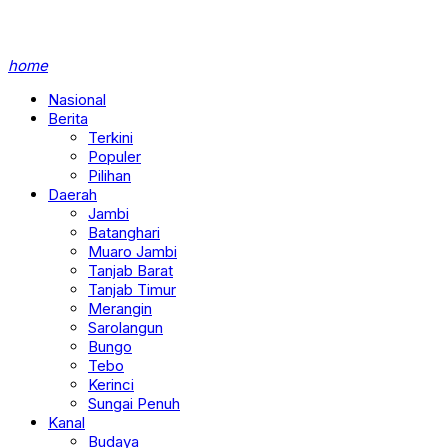
home
Nasional
Berita
Terkini
Populer
Pilihan
Daerah
Jambi
Batanghari
Muaro Jambi
Tanjab Barat
Tanjab Timur
Merangin
Sarolangun
Bungo
Tebo
Kerinci
Sungai Penuh
Kanal
Budaya