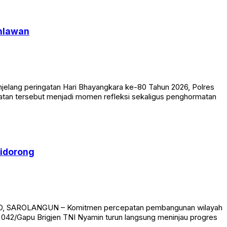
ahlawan
elang peringatan Hari Bhayangkara ke-80 Tahun 2026, Polres
atan tersebut menjadi momen refleksi sekaligus penghormatan
Didorong
.ID, SAROLANGUN – Komitmen percepatan pembangunan wilayah
2/Gapu Brigjen TNI Nyamin turun langsung meninjau progres