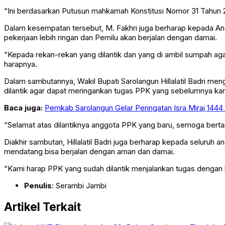
“Ini berdasarkan Putusun mahkamah Konstitusi Nomor 31 Tahun 
Dalam kesempatan tersebut, M. Fakhri juga berharap kepada An
pekerjaan lebih ringan dan Pemilu akan berjalan dengan damai.
“Kepada rekan-rekan yang dilantik dan yang di ambil sumpah ag
harapnya.
Dalam sambutannya, Wakil Bupati Sarolangun Hillalatil Badri men
dilantik agar dapat meringankan tugas PPK yang sebelumnya ka
Baca juga:
Pemkab Sarolangun Gelar Peringatan Isra Miraj 1444 
“Selamat atas dilantiknya anggota PPK yang baru, semoga bert
Diakhir sambutan, Hillalatil Badri juga berharap kepada seluruh 
mendatang bisa berjalan dengan aman dan damai.
“Kami harap PPK yang sudah dilantik menjalankan tugas dengan b
Penulis
: Serambi Jambi
Artikel Terkait