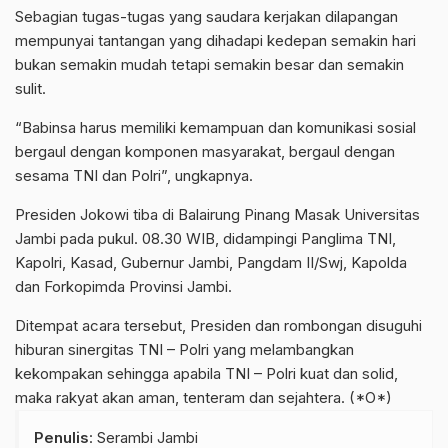
Sebagian tugas-tugas yang saudara kerjakan dilapangan
mempunyai tantangan yang dihadapi kedepan semakin hari
bukan semakin mudah tetapi semakin besar dan semakin
sulit.
“Babinsa harus memiliki kemampuan dan komunikasi sosial
bergaul dengan komponen masyarakat, bergaul dengan
sesama TNI dan Polri”, ungkapnya.
Presiden Jokowi tiba di Balairung Pinang Masak Universitas
Jambi pada pukul. 08.30 WIB, didampingi Panglima TNI,
Kapolri, Kasad, Gubernur Jambi, Pangdam II/Swj, Kapolda
dan Forkopimda Provinsi Jambi.
Ditempat acara tersebut, Presiden dan rombongan disuguhi
hiburan sinergitas TNI – Polri yang melambangkan
kekompakan sehingga apabila TNI – Polri kuat dan solid,
maka rakyat akan aman, tenteram dan sejahtera. (*O*)
Penulis
: Serambi Jambi