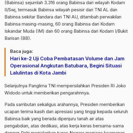
(Babinsa) sejumlah 3.316 orang Babinsa dari wilayah Kodam
II/Swj, termasuk Babinsa wilayah pesisir dari TNI AL dan
Babinsa sekitar Bandara dari TNI AU, ditambah perwakilan
Babinsa masing-masing, 60 orang Babinsa dari Kodam
Iskandar Muda (IM) dan 60 orang Babinsa dari Kodam I/Bukit
Barisan (BB).
Baca juga:
Hari ke-2 Uji Coba Pembatasan Volume dan Jam
Operasional Angkutan Batubara, Begini Situasi
Lalulintas di Kota Jambi
Selanjutnya Panglima TNI mempersilahkan Presiden RI Joko
Widodo untuk memberikan pengarahnnya.
Pada sambutan sekaligus arahannya, Presiden memberikan
ucapan terima kasih dan apresiasi yang tinggi kepada seluruh
Babinsa baik yang berada dipenjuru tanah air atas
pengabdian, atas dedikasi, atas kerja keras bersama-sama
dengan Polri menjalankan tugas Negara menjaga keamanan