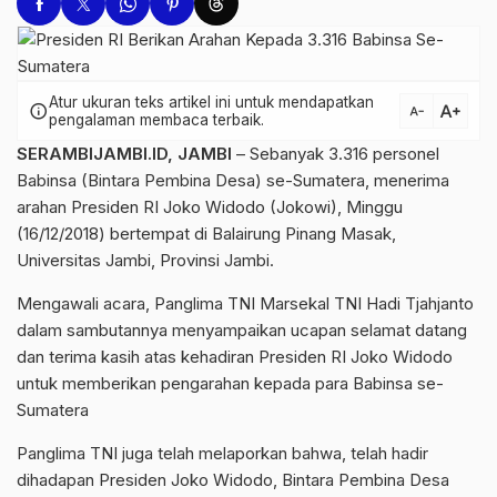
Atur ukuran teks artikel ini untuk mendapatkan
text_increase
info
text_decrease
pengalaman membaca terbaik.
SERAMBIJAMBI.ID, JAMBI
– Sebanyak 3.316 personel
Babinsa (Bintara Pembina Desa) se-Sumatera, menerima
arahan Presiden RI Joko Widodo (Jokowi), Minggu
(16/12/2018) bertempat di Balairung Pinang Masak,
Universitas Jambi, Provinsi Jambi.
Mengawali acara, Panglima TNI Marsekal TNI Hadi Tjahjanto
dalam sambutannya menyampaikan ucapan selamat datang
dan terima kasih atas kehadiran Presiden RI Joko Widodo
untuk memberikan pengarahan kepada para Babinsa se-
Sumatera
Panglima TNI juga telah melaporkan bahwa, telah hadir
dihadapan Presiden Joko Widodo, Bintara Pembina Desa