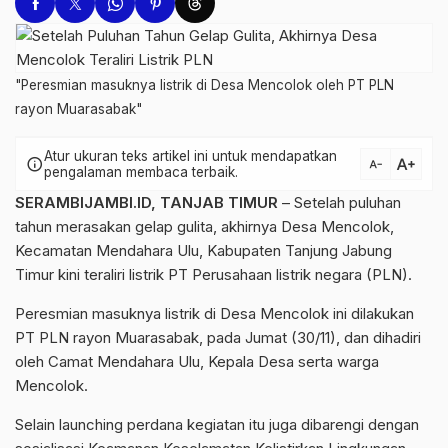
"Peresmian masuknya listrik di Desa Mencolok oleh PT PLN
rayon Muarasabak"
Atur ukuran teks artikel ini untuk mendapatkan
text_increase
info
text_decrease
pengalaman membaca terbaik.
SERAMBIJAMBI.ID, TANJAB TIMUR
– Setelah puluhan
tahun merasakan gelap gulita, akhirnya Desa Mencolok,
Kecamatan Mendahara Ulu, Kabupaten Tanjung Jabung
Timur kini teraliri listrik PT Perusahaan listrik negara (PLN).
Peresmian masuknya listrik di Desa Mencolok ini dilakukan
PT PLN rayon Muarasabak, pada Jumat (30/11), dan dihadiri
oleh Camat Mendahara Ulu, Kepala Desa serta warga
Mencolok.
Selain launching perdana kegiatan itu juga dibarengi dengan