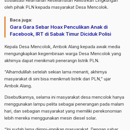
sosialisasi Keamanan Keselamatan Kelistirkan Lingkungan
oleh pihak PLN kepada masyarakat Desa Mencolok.
Baca juga:
Gara Gara Sebar Hoax Penculikan Anak di
Facebook, IRT di Sabak Timur Diciduk Polisi
Kepala Desa Mencolok, Ambok Alang kepada awak media
mengungkapkan kegembiraan warga Desa Mencolok yang
akhirnya dapat menikmati penerangn listrik PLN.
“Alhamdulillah setelah sekian lama menanti, akhirnya
masyarakat di sini bisa menikmati listrik dari PLN,” ujar
Ambok Alang.
Disebutkannya, selama ini masyarakat desa mencolok hanya
menggunakan lampu pelita sebagai penerangan pada malam
hari, dan sebagian masyarakat yang memiliki perekonomian
lebih mereka menggunakan mesin diesel solar.
“Ini sudah lama diimpi-impikan masyarakat. Dengan sabar