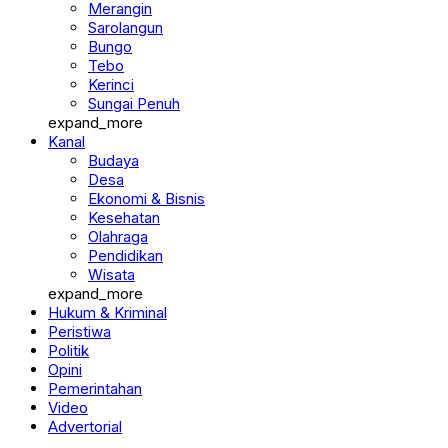
Merangin
Sarolangun
Bungo
Tebo
Kerinci
Sungai Penuh
expand_more
Kanal
Budaya
Desa
Ekonomi & Bisnis
Kesehatan
Olahraga
Pendidikan
Wisata
expand_more
Hukum & Kriminal
Peristiwa
Politik
Opini
Pemerintahan
Video
Advertorial