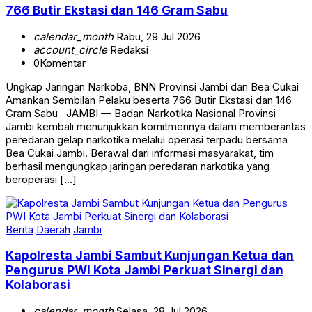
766 Butir Ekstasi dan 146 Gram Sabu
calendar_month
Rabu, 29 Jul 2026
account_circle
Redaksi
0
Komentar
Ungkap Jaringan Narkoba, BNN Provinsi Jambi dan Bea Cukai
Amankan Sembilan Pelaku beserta 766 Butir Ekstasi dan 146
Gram Sabu JAMBI — Badan Narkotika Nasional Provinsi
Jambi kembali menunjukkan komitmennya dalam memberantas
peredaran gelap narkotika melalui operasi terpadu bersama
Bea Cukai Jambi. Berawal dari informasi masyarakat, tim
berhasil mengungkap jaringan peredaran narkotika yang
beroperasi […]
Berita
Daerah
Jambi
Kapolresta Jambi Sambut Kunjungan Ketua dan
Pengurus PWI Kota Jambi Perkuat Sinergi dan
Kolaborasi
calendar_month
Selasa, 28 Jul 2026