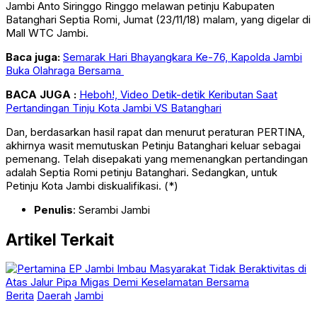
Jambi Anto Siringgo Ringgo melawan petinju Kabupaten
Batanghari Septia Romi, Jumat (23/11/18) malam, yang digelar di
Mall WTC Jambi.
Baca juga:
Semarak Hari Bhayangkara Ke-76, Kapolda Jambi
Buka Olahraga Bersama
BACA JUGA :
Heboh
!, Video Detik-detik Keributan Saat
Pertandingan Tinju Kota Jambi VS Batanghari
Dan, berdasarkan hasil rapat dan menurut peraturan PERTINA,
akhirnya wasit memutuskan Petinju Batanghari keluar sebagai
pemenang. Telah disepakati yang memenangkan pertandingan
adalah Septia Romi petinju Batanghari. Sedangkan, untuk
Petinju Kota Jambi diskualifikasi. (*)
Penulis
: Serambi Jambi
Artikel Terkait
Berita
Daerah
Jambi