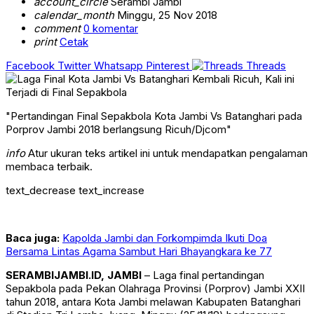
account_circle
Serambi Jambi
calendar_month
Minggu, 25 Nov 2018
comment
0 komentar
print
Cetak
Facebook
Twitter
Whatsapp
Pinterest
Threads
"Pertandingan Final Sepakbola Kota Jambi Vs Batanghari pada
Porprov Jambi 2018 berlangsung Ricuh/Djcom"
info
Atur ukuran teks artikel ini untuk mendapatkan pengalaman
membaca terbaik.
text_decrease
text_increase
Baca juga:
Kapolda Jambi dan Forkompimda Ikuti Doa
Bersama Lintas Agama Sambut Hari Bhayangkara ke 77
SERAMBIJAMBI.ID, JAMBI
– Laga final pertandingan
Sepakbola pada Pekan Olahraga Provinsi (Porprov) Jambi XXII
tahun 2018, antara Kota Jambi melawan Kabupaten Batanghari