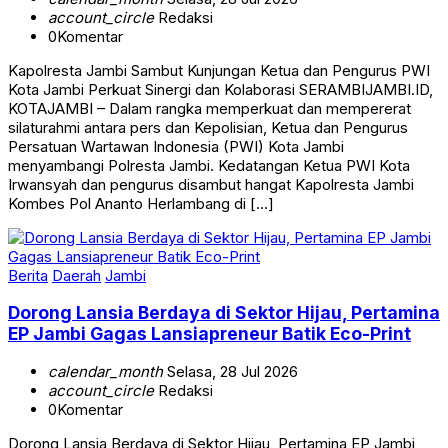
account_circle
Redaksi
0
Komentar
Kapolresta Jambi Sambut Kunjungan Ketua dan Pengurus PWI
Kota Jambi Perkuat Sinergi dan Kolaborasi SERAMBIJAMBI.ID,
KOTAJAMBI – Dalam rangka memperkuat dan mempererat
silaturahmi antara pers dan Kepolisian, Ketua dan Pengurus
Persatuan Wartawan Indonesia (PWI) Kota Jambi
menyambangi Polresta Jambi. Kedatangan Ketua PWI Kota
Irwansyah dan pengurus disambut hangat Kapolresta Jambi
Kombes Pol Ananto Herlambang di […]
Berita
Daerah
Jambi
Dorong Lansia Berdaya di Sektor Hijau, Pertamina
EP Jambi Gagas Lansiapreneur Batik Eco-Print
calendar_month
Selasa, 28 Jul 2026
account_circle
Redaksi
0
Komentar
Dorong Lansia Berdaya di Sektor Hijau, Pertamina EP Jambi