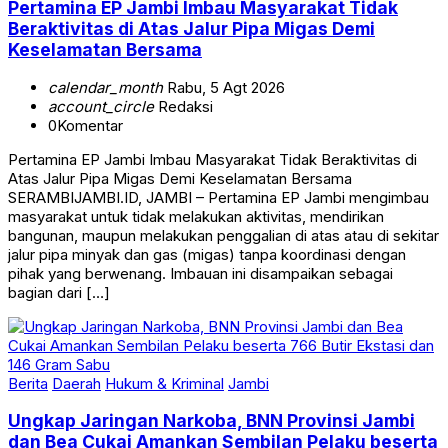
Pertamina EP Jambi Imbau Masyarakat Tidak
Beraktivitas di Atas Jalur Pipa Migas Demi
Keselamatan Bersama
calendar_month
Rabu, 5 Agt 2026
account_circle
Redaksi
0
Komentar
Pertamina EP Jambi Imbau Masyarakat Tidak Beraktivitas di
Atas Jalur Pipa Migas Demi Keselamatan Bersama
SERAMBIJAMBI.ID, JAMBI – Pertamina EP Jambi mengimbau
masyarakat untuk tidak melakukan aktivitas, mendirikan
bangunan, maupun melakukan penggalian di atas atau di sekitar
jalur pipa minyak dan gas (migas) tanpa koordinasi dengan
pihak yang berwenang. Imbauan ini disampaikan sebagai
bagian dari […]
Berita
Daerah
Hukum & Kriminal
Jambi
Ungkap Jaringan Narkoba, BNN Provinsi Jambi
dan Bea Cukai Amankan Sembilan Pelaku beserta