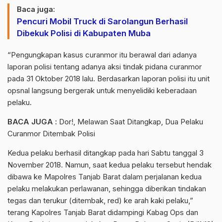
Baca juga:
Pencuri Mobil Truck di Sarolangun Berhasil
Dibekuk Polisi di Kabupaten Muba
“Pengungkapan kasus curanmor itu berawal dari adanya
laporan polisi tentang adanya aksi tindak pidana curanmor
pada 31 Oktober 2018 lalu. Berdasarkan laporan polisi itu unit
opsnal langsung bergerak untuk menyelidiki keberadaan
pelaku.
BACA JUGA :
Dor!, Melawan Saat Ditangkap, Dua Pelaku
Curanmor Ditembak Polisi
Kedua pelaku berhasil ditangkap pada hari Sabtu tanggal 3
November 2018. Namun, saat kedua pelaku tersebut hendak
dibawa ke Mapolres Tanjab Barat dalam perjalanan kedua
pelaku melakukan perlawanan, sehingga diberikan tindakan
tegas dan terukur (ditembak, red) ke arah kaki pelaku,”
terang Kapolres Tanjab Barat didampingi Kabag Ops dan