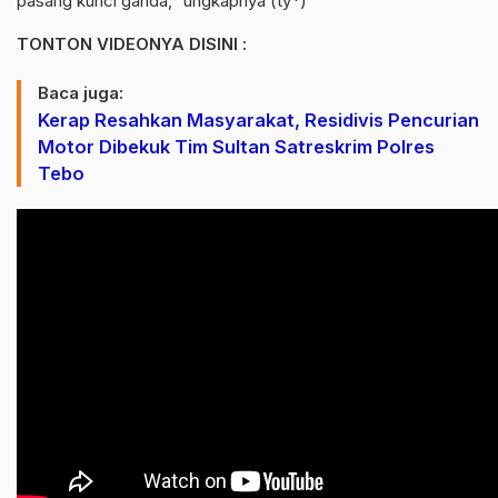
pasang kunci ganda,” ungkapnya (ty*)
TONTON VIDEONYA DISINI :
Baca juga:
Kerap Resahkan Masyarakat, Residivis Pencurian
Motor Dibekuk Tim Sultan Satreskrim Polres
Tebo