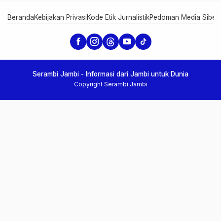
Beranda
Kebijakan Privasi
Kode Etik Jurnalistik
Pedoman Media Siber
Serambi Jambi - Informasi dari Jambi untuk Dunia
Copyright Serambi Jambi