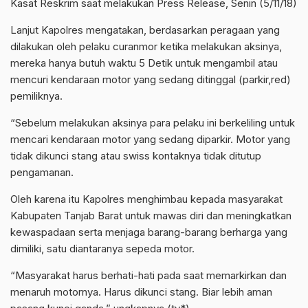
Kasat Reskrim saat melakukan Press Release, Senin (5/11/18)
Lanjut Kapolres mengatakan, berdasarkan peragaan yang
dilakukan oleh pelaku curanmor ketika melakukan aksinya,
mereka hanya butuh waktu 5 Detik untuk mengambil atau
mencuri kendaraan motor yang sedang ditinggal (parkir,red)
pemiliknya.
“Sebelum melakukan aksinya para pelaku ini berkeliling untuk
mencari kendaraan motor yang sedang diparkir. Motor yang
tidak dikunci stang atau swiss kontaknya tidak ditutup
pengamanan.
Oleh karena itu Kapolres menghimbau kepada masyarakat
Kabupaten Tanjab Barat untuk mawas diri dan meningkatkan
kewaspadaan serta menjaga barang-barang berharga yang
dimiliki, satu diantaranya sepeda motor.
“Masyarakat harus berhati-hati pada saat memarkirkan dan
menaruh motornya. Harus dikunci stang. Biar lebih aman