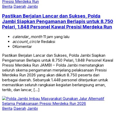
Berita
Daerah
Jambi
Pastikan Berjalan Lancar dan Sukses, Polda
Jambi Siapkan Pengamanan Berlapis untuk 8.750
Pelari, 1.848 Personel Kawal Presisi Merdeka Run
calendar_month
11 jam yang lalu
account_circle
Redaksi
0
Komentar
Pastikan Berjalan Lancar dan Sukses, Polda Jambi Siapkan
Pengamanan Berlapis untuk 8.750 Pelari, 1.848 Personel Kawal
Presisi Merdeka Run JAMBI – Polda Jambi mematangkan
seluruh skema pengamanan menjelang pelaksanaan Presisi
Merdeka Run 2026 yang akan diikuti 8.750 peserta dari
berbagai daerah. Sebanyak 1.448 personel diterjunkan untuk
memastikan seluruh rangkaian kegiatan berlangsung aman,
tertib, dan lancar, […]
Berita
Daerah
Jambi