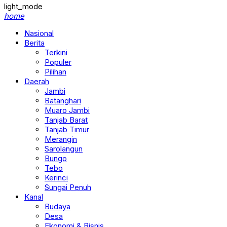
light_mode
home
Nasional
Berita
Terkini
Populer
Pilihan
Daerah
Jambi
Batanghari
Muaro Jambi
Tanjab Barat
Tanjab Timur
Merangin
Sarolangun
Bungo
Tebo
Kerinci
Sungai Penuh
Kanal
Budaya
Desa
Ekonomi & Bisnis