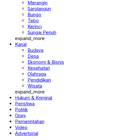
Merangin
Sarolangun
Bungo
Tebo
Kerinci
Sungai Penuh
expand_more
Kanal
Budaya
Desa
Ekonomi & Bisnis
Kesehatan
Olahraga
Pendidikan
Wisata
expand_more
Hukum & Kriminal
Peristiwa
Politik
Opini
Pemerintahan
Video
Advertorial