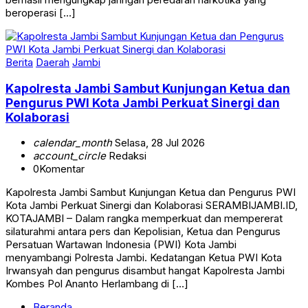
beroperasi […]
Berita
Daerah
Jambi
Kapolresta Jambi Sambut Kunjungan Ketua dan
Pengurus PWI Kota Jambi Perkuat Sinergi dan
Kolaborasi
calendar_month
Selasa, 28 Jul 2026
account_circle
Redaksi
0
Komentar
Kapolresta Jambi Sambut Kunjungan Ketua dan Pengurus PWI
Kota Jambi Perkuat Sinergi dan Kolaborasi SERAMBIJAMBI.ID,
KOTAJAMBI – Dalam rangka memperkuat dan mempererat
silaturahmi antara pers dan Kepolisian, Ketua dan Pengurus
Persatuan Wartawan Indonesia (PWI) Kota Jambi
menyambangi Polresta Jambi. Kedatangan Ketua PWI Kota
Irwansyah dan pengurus disambut hangat Kapolresta Jambi
Kombes Pol Ananto Herlambang di […]
Beranda