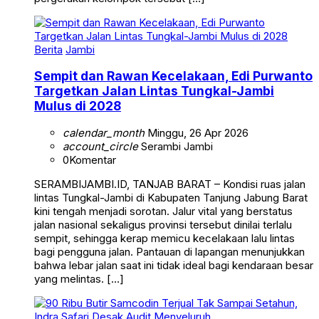
Berita
Jambi
Sempit dan Rawan Kecelakaan, Edi Purwanto
Targetkan Jalan Lintas Tungkal-Jambi
Mulus di 2028
calendar_month
Minggu, 26 Apr 2026
account_circle
Serambi Jambi
0
Komentar
SERAMBIJAMBI.ID, TANJAB BARAT – Kondisi ruas jalan
lintas Tungkal-Jambi di Kabupaten Tanjung Jabung Barat
kini tengah menjadi sorotan. Jalur vital yang berstatus
jalan nasional sekaligus provinsi tersebut dinilai terlalu
sempit, sehingga kerap memicu kecelakaan lalu lintas
bagi pengguna jalan. Pantauan di lapangan menunjukkan
bahwa lebar jalan saat ini tidak ideal bagi kendaraan besar
yang melintas. […]