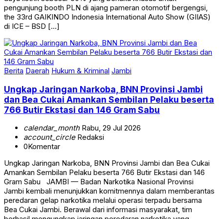
pengunjung booth PLN di ajang pameran otomotif bergengsi,
the 33rd GAIKINDO Indonesia International Auto Show (GIIAS)
di ICE – BSD […]
Berita
Daerah
Hukum & Kriminal
Jambi
Ungkap Jaringan Narkoba, BNN Provinsi Jambi
dan Bea Cukai Amankan Sembilan Pelaku beserta
766 Butir Ekstasi dan 146 Gram Sabu
calendar_month
Rabu, 29 Jul 2026
account_circle
Redaksi
0
Komentar
Ungkap Jaringan Narkoba, BNN Provinsi Jambi dan Bea Cukai
Amankan Sembilan Pelaku beserta 766 Butir Ekstasi dan 146
Gram Sabu JAMBI — Badan Narkotika Nasional Provinsi
Jambi kembali menunjukkan komitmennya dalam memberantas
peredaran gelap narkotika melalui operasi terpadu bersama
Bea Cukai Jambi. Berawal dari informasi masyarakat, tim
berhasil mengungkap jaringan peredaran narkotika yang