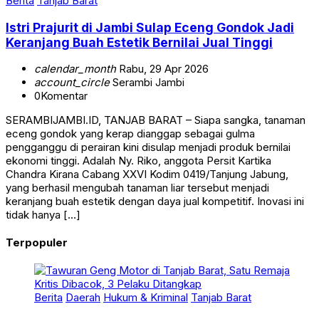
Berita
Tanjab Barat
Istri Prajurit di Jambi Sulap Eceng Gondok Jadi
Keranjang Buah Estetik Bernilai Jual Tinggi
calendar_month
Rabu, 29 Apr 2026
account_circle
Serambi Jambi
0
Komentar
SERAMBIJAMBI.ID, TANJAB BARAT – Siapa sangka, tanaman
eceng gondok yang kerap dianggap sebagai gulma
pengganggu di perairan kini disulap menjadi produk bernilai
ekonomi tinggi. Adalah Ny. Riko, anggota Persit Kartika
Chandra Kirana Cabang XXVI Kodim 0419/Tanjung Jabung,
yang berhasil mengubah tanaman liar tersebut menjadi
keranjang buah estetik dengan daya jual kompetitif. Inovasi ini
tidak hanya […]
Terpopuler
Berita
Daerah
Hukum & Kriminal
Tanjab Barat