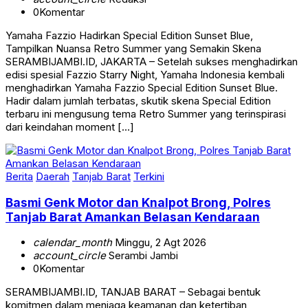
0
Komentar
Yamaha Fazzio Hadirkan Special Edition Sunset Blue,
Tampilkan Nuansa Retro Summer yang Semakin Skena
SERAMBIJAMBI.ID, JAKARTA – Setelah sukses menghadirkan
edisi spesial Fazzio Starry Night, Yamaha Indonesia kembali
menghadirkan Yamaha Fazzio Special Edition Sunset Blue.
Hadir dalam jumlah terbatas, skutik skena Special Edition
terbaru ini mengusung tema Retro Summer yang terinspirasi
dari keindahan moment […]
Berita
Daerah
Tanjab Barat
Terkini
Basmi Genk Motor dan Knalpot Brong, Polres
Tanjab Barat Amankan Belasan Kendaraan
calendar_month
Minggu, 2 Agt 2026
account_circle
Serambi Jambi
0
Komentar
SERAMBIJAMBI.ID, TANJAB BARAT – Sebagai bentuk
komitmen dalam menjaga keamanan dan ketertiban