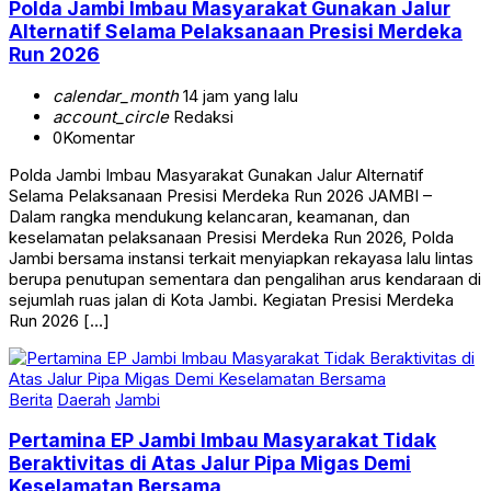
Polda Jambi Imbau Masyarakat Gunakan Jalur
Alternatif Selama Pelaksanaan Presisi Merdeka
Run 2026
calendar_month
14 jam yang lalu
account_circle
Redaksi
0
Komentar
Polda Jambi Imbau Masyarakat Gunakan Jalur Alternatif
Selama Pelaksanaan Presisi Merdeka Run 2026 JAMBI –
Dalam rangka mendukung kelancaran, keamanan, dan
keselamatan pelaksanaan Presisi Merdeka Run 2026, Polda
Jambi bersama instansi terkait menyiapkan rekayasa lalu lintas
berupa penutupan sementara dan pengalihan arus kendaraan di
sejumlah ruas jalan di Kota Jambi. Kegiatan Presisi Merdeka
Run 2026 […]
Berita
Daerah
Jambi
Pertamina EP Jambi Imbau Masyarakat Tidak
Beraktivitas di Atas Jalur Pipa Migas Demi
Keselamatan Bersama