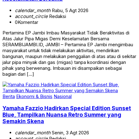
calendar_month
Rabu, 5 Agt 2026
account_circle
Redaksi
0
Komentar
Pertamina EP Jambi Imbau Masyarakat Tidak Beraktivitas di
Atas Jalur Pipa Migas Demi Keselamatan Bersama
SERAMBIJAMBI.ID, JAMBI – Pertamina EP Jambi mengimbau
masyarakat untuk tidak melakukan aktivitas, mendirikan
bangunan, maupun melakukan penggalian di atas atau di sekitar
jalur pipa minyak dan gas (migas) tanpa koordinasi dengan
pihak yang berwenang. Imbauan ini disampaikan sebagai
bagian dari […]
Berita
Ekonomi & Bisnis
Nasional
Yamaha Fazzio Hadirkan Special Edition Sunset
Blue, Tampilkan Nuansa Retro Summer yang
Semakin Skena
calendar_month
Senin, 3 Agt 2026
account_circle
Redaksi