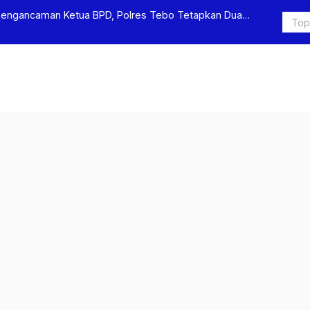
Pengancaman Ketua BPD, Polres Tebo Tetapkan Dua
Polres Teb
Pengeroyok