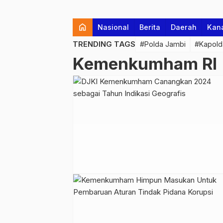
home
Nasional
Berita
Daerah
Kan
TRENDING TAGS
#Polda Jambi
#Kapold
Kemenkumham RI