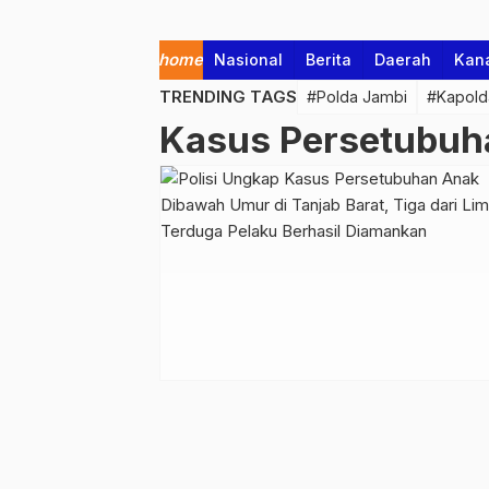
home
Nasional
Berita
Daerah
Kan
TRENDING TAGS
#Polda Jambi
#Kapold
Kasus Persetubuh