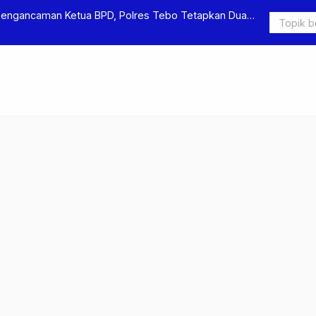
Pengancaman Ketua BPD, Polres Tebo Tetapkan Dua
Polres Teb
Pengeroyok