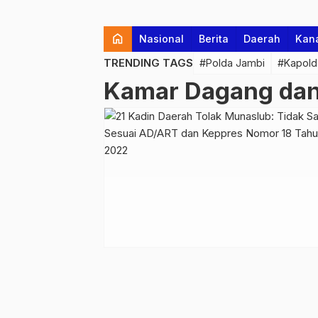
home
Nasional
Berita
Daerah
Kan
TRENDING TAGS
#Polda Jambi
#Kapold
Kamar Dagang dan 