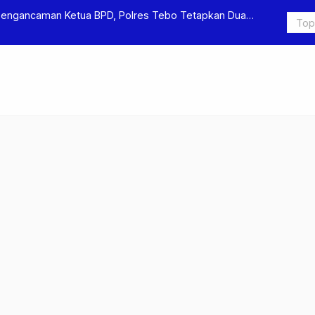
Pengancaman Ketua BPD, Polres Tebo Tetapkan Dua
Polres Teb
Pengeroyok