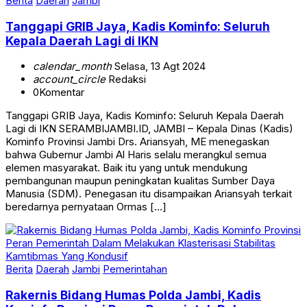
Berita
Daerah
Jambi
Tanggapi GRIB Jaya, Kadis Kominfo: Seluruh
Kepala Daerah Lagi di IKN
calendar_month
Selasa, 13 Agt 2024
account_circle
Redaksi
0
Komentar
Tanggapi GRIB Jaya, Kadis Kominfo: Seluruh Kepala Daerah
Lagi di IKN SERAMBIJAMBI.ID, JAMBI – Kepala Dinas (Kadis)
Kominfo Provinsi Jambi Drs. Ariansyah, ME menegaskan
bahwa Gubernur Jambi Al Haris selalu merangkul semua
elemen masyarakat. Baik itu yang untuk mendukung
pembangunan maupun peningkatan kualitas Sumber Daya
Manusia (SDM). Penegasan itu disampaikan Ariansyah terkait
beredarnya pernyataan Ormas […]
Berita
Daerah
Jambi
Pemerintahan
Rakernis Bidang Humas Polda Jambi, Kadis