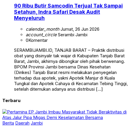
90 Ribu Butir Samcodin Terjual Tak Sampai
Setahun, Indra Safari Desak Audit
Menyeluruh
calendar_month
Jumat, 26 Jun 2026
account_circle
Serambi Jambi
0
Komentar
SERAMBIJAMBI.ID, TANJAB BARAT – Praktik distribusi
obat yang disinyalir tak wajar di Kabupaten Tanjab Barat
Barat, Jambi, akhirnya dibongkar oleh pihak berwenang.
BPOM Provinsi Jambi bersama Dinas Kesehatan
(Dinkes) Tanjab Barat resmi melakukan penyegelan
terhadap dua apotek, yakni Apotek Manjur di Kuala
Tungkal dan Apotek Cahaya di Kecamatan Tebing Tinggi,
setelah ditemukan adanya arus distribusi […]
Terbaru
Berita
Daerah
Jambi