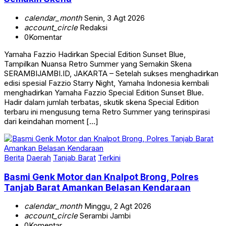
calendar_month
Senin, 3 Agt 2026
account_circle
Redaksi
0
Komentar
Yamaha Fazzio Hadirkan Special Edition Sunset Blue,
Tampilkan Nuansa Retro Summer yang Semakin Skena
SERAMBIJAMBI.ID, JAKARTA – Setelah sukses menghadirkan
edisi spesial Fazzio Starry Night, Yamaha Indonesia kembali
menghadirkan Yamaha Fazzio Special Edition Sunset Blue.
Hadir dalam jumlah terbatas, skutik skena Special Edition
terbaru ini mengusung tema Retro Summer yang terinspirasi
dari keindahan moment […]
Berita
Daerah
Tanjab Barat
Terkini
Basmi Genk Motor dan Knalpot Brong, Polres
Tanjab Barat Amankan Belasan Kendaraan
calendar_month
Minggu, 2 Agt 2026
account_circle
Serambi Jambi
0
Komentar