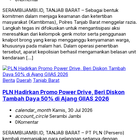
SERAMBIJAMBI.ID, TANJAB BARAT – Sebagai bentuk
komitmen dalam menjaga keamanan dan ketertiban
masyarakat (Kamtibmas), Polres Tanjab Barat menggelar razia.
Langkah tegas ini difokuskan untuk mengantisipasi aksi
meresahkan dari kelompok genk motor serta penggunaan
knalpot brong yang kerap mengganggu kenyamanan warga,
khususnya pada malam hari. Dalam operasi penertiban
tersebut, aparat kepolisian berhasil mengamankan belasan unit
kendaraan […]
Berita
Daerah
Tanjab Barat
PLN Hadirkan Promo Power Drive, Beri Diskon
Tambah Daya 50% di Ajang GIIAS 2026
calendar_month
Kamis, 30 Jul 2026
account_circle
Serambi Jambi
0
Komentar
SERAMBIJAMBI.ID, TANJAB BARAT – PT PLN (Persero)
kembali memanjakan para pelanggan setianya dengan