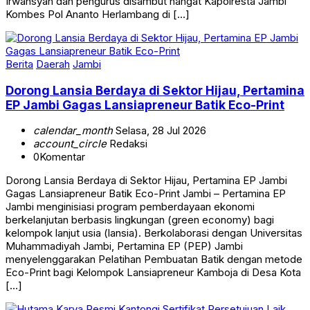
Irwansyah dan pengurus disambut hangat Kapolresta Jambi
Kombes Pol Ananto Herlambang di […]
Berita
Daerah
Jambi
Dorong Lansia Berdaya di Sektor Hijau, Pertamina
EP Jambi Gagas Lansiapreneur Batik Eco-Print
calendar_month
Selasa, 28 Jul 2026
account_circle
Redaksi
0
Komentar
Dorong Lansia Berdaya di Sektor Hijau, Pertamina EP Jambi
Gagas Lansiapreneur Batik Eco-Print Jambi – Pertamina EP
Jambi menginisiasi program pemberdayaan ekonomi
berkelanjutan berbasis lingkungan (green economy) bagi
kelompok lanjut usia (lansia). Berkolaborasi dengan Universitas
Muhammadiyah Jambi, Pertamina EP (PEP) Jambi
menyelenggarakan Pelatihan Pembuatan Batik dengan metode
Eco-Print bagi Kelompok Lansiapreneur Kamboja di Desa Kota
[…]