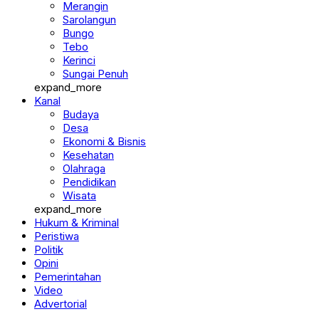
Merangin
Sarolangun
Bungo
Tebo
Kerinci
Sungai Penuh
expand_more
Kanal
Budaya
Desa
Ekonomi & Bisnis
Kesehatan
Olahraga
Pendidikan
Wisata
expand_more
Hukum & Kriminal
Peristiwa
Politik
Opini
Pemerintahan
Video
Advertorial