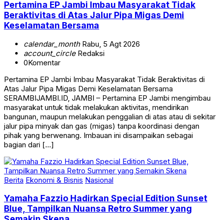
Pertamina EP Jambi Imbau Masyarakat Tidak
Beraktivitas di Atas Jalur Pipa Migas Demi
Keselamatan Bersama
calendar_month
Rabu, 5 Agt 2026
account_circle
Redaksi
0
Komentar
Pertamina EP Jambi Imbau Masyarakat Tidak Beraktivitas di
Atas Jalur Pipa Migas Demi Keselamatan Bersama
SERAMBIJAMBI.ID, JAMBI – Pertamina EP Jambi mengimbau
masyarakat untuk tidak melakukan aktivitas, mendirikan
bangunan, maupun melakukan penggalian di atas atau di sekitar
jalur pipa minyak dan gas (migas) tanpa koordinasi dengan
pihak yang berwenang. Imbauan ini disampaikan sebagai
bagian dari […]
Berita
Ekonomi & Bisnis
Nasional
Yamaha Fazzio Hadirkan Special Edition Sunset
Blue, Tampilkan Nuansa Retro Summer yang
Semakin Skena