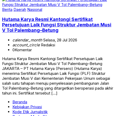
Berita
Daerah
Nasional
Hutama Karya Resmi Kantongi Sertifikat
Persetujuan Laik Fungsi Struktur Jembatan Musi
V Tol Palembang–Betung
calendar_month
Selasa, 28 Jul 2026
account_circle
Redaksi
0
Komentar
Hutama Karya Resmi Kantongi Sertifikat Persetujuan Laik
Fungsi Struktur Jembatan Musi V Tol Palembang–Betung
JAKARTA – PT Hutama Karya (Persero) (Hutama Karya)
menerima Sertifikat Persetujuan Laik Fungsi (PLF) Struktur
Jembatan Musi V dari Kementerian Pekerjaan Umum sebagai
salah satu tahapan menuju penyelesaian pembangunan Jalan
Tol Palembang–Betung yang ditargetkan beroperasi pada akhir
tahun ini. Sertifikat tersebut […]
Beranda
Kebijakan Privasi
Kode Etik Jurnalistik