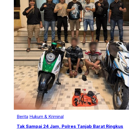
Berita
Hukum & Kriminal
Tak Sampai 24 Jam, Polres Tanjab Barat Ringkus