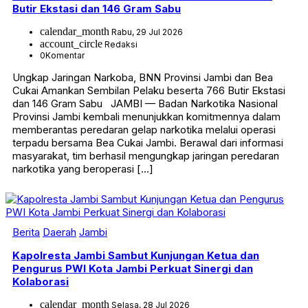
Butir Ekstasi dan 146 Gram Sabu
calendar_month
Rabu, 29 Jul 2026
account_circle
Redaksi
0
Komentar
Ungkap Jaringan Narkoba, BNN Provinsi Jambi dan Bea
Cukai Amankan Sembilan Pelaku beserta 766 Butir Ekstasi
dan 146 Gram Sabu JAMBI — Badan Narkotika Nasional
Provinsi Jambi kembali menunjukkan komitmennya dalam
memberantas peredaran gelap narkotika melalui operasi
terpadu bersama Bea Cukai Jambi. Berawal dari informasi
masyarakat, tim berhasil mengungkap jaringan peredaran
narkotika yang beroperasi […]
Berita
Daerah
Jambi
Kapolresta Jambi Sambut Kunjungan Ketua dan
Pengurus PWI Kota Jambi Perkuat Sinergi dan
Kolaborasi
calendar_month
Selasa, 28 Jul 2026