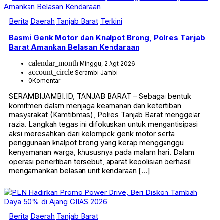
Berita
Daerah
Tanjab Barat
Terkini
Basmi Genk Motor dan Knalpot Brong, Polres Tanjab
Barat Amankan Belasan Kendaraan
calendar_month
Minggu, 2 Agt 2026
account_circle
Serambi Jambi
0
Komentar
SERAMBIJAMBI.ID, TANJAB BARAT – Sebagai bentuk
komitmen dalam menjaga keamanan dan ketertiban
masyarakat (Kamtibmas), Polres Tanjab Barat menggelar
razia. Langkah tegas ini difokuskan untuk mengantisipasi
aksi meresahkan dari kelompok genk motor serta
penggunaan knalpot brong yang kerap mengganggu
kenyamanan warga, khususnya pada malam hari. Dalam
operasi penertiban tersebut, aparat kepolisian berhasil
mengamankan belasan unit kendaraan […]
Berita
Daerah
Tanjab Barat