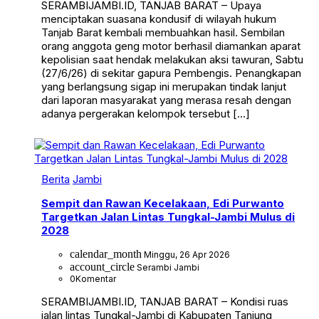
SERAMBIJAMBI.ID, TANJAB BARAT – Upaya
menciptakan suasana kondusif di wilayah hukum
Tanjab Barat kembali membuahkan hasil. Sembilan
orang anggota geng motor berhasil diamankan aparat
kepolisian saat hendak melakukan aksi tawuran, Sabtu
(27/6/26) di sekitar gapura Pembengis. Penangkapan
yang berlangsung sigap ini merupakan tindak lanjut
dari laporan masyarakat yang merasa resah dengan
adanya pergerakan kelompok tersebut […]
Berita
Jambi
Sempit dan Rawan Kecelakaan, Edi Purwanto
Targetkan Jalan Lintas Tungkal-Jambi Mulus di
2028
calendar_month
Minggu, 26 Apr 2026
account_circle
Serambi Jambi
0
Komentar
SERAMBIJAMBI.ID, TANJAB BARAT – Kondisi ruas
jalan lintas Tungkal-Jambi di Kabupaten Tanjung