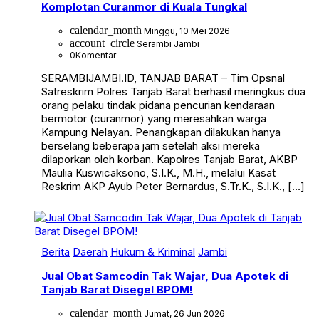
Komplotan Curanmor di Kuala Tungkal
calendar_month
Minggu, 10 Mei 2026
account_circle
Serambi Jambi
0
Komentar
SERAMBIJAMBI.ID, TANJAB BARAT – Tim Opsnal
Satreskrim Polres Tanjab Barat berhasil meringkus dua
orang pelaku tindak pidana pencurian kendaraan
bermotor (curanmor) yang meresahkan warga
Kampung Nelayan. Penangkapan dilakukan hanya
berselang beberapa jam setelah aksi mereka
dilaporkan oleh korban. Kapolres Tanjab Barat, AKBP
Maulia Kuswicaksono, S.I.K., M.H., melalui Kasat
Reskrim AKP Ayub Peter Bernardus, S.Tr.K., S.I.K., […]
Berita
Daerah
Hukum & Kriminal
Jambi
Jual Obat Samcodin Tak Wajar, Dua Apotek di
Tanjab Barat Disegel BPOM!
calendar_month
Jumat, 26 Jun 2026