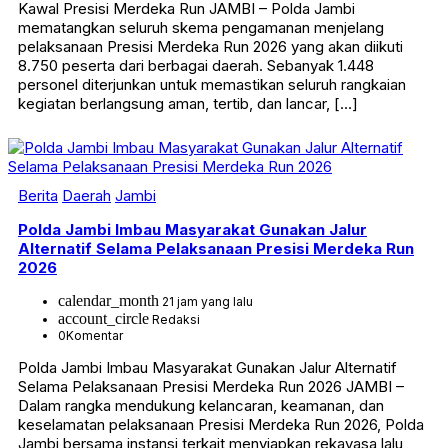
Kawal Presisi Merdeka Run JAMBI – Polda Jambi
mematangkan seluruh skema pengamanan menjelang
pelaksanaan Presisi Merdeka Run 2026 yang akan diikuti
8.750 peserta dari berbagai daerah. Sebanyak 1.448
personel diterjunkan untuk memastikan seluruh rangkaian
kegiatan berlangsung aman, tertib, dan lancar, […]
Berita
Daerah
Jambi
Polda Jambi Imbau Masyarakat Gunakan Jalur
Alternatif Selama Pelaksanaan Presisi Merdeka Run
2026
calendar_month
21 jam yang lalu
account_circle
Redaksi
0
Komentar
Polda Jambi Imbau Masyarakat Gunakan Jalur Alternatif
Selama Pelaksanaan Presisi Merdeka Run 2026 JAMBI –
Dalam rangka mendukung kelancaran, keamanan, dan
keselamatan pelaksanaan Presisi Merdeka Run 2026, Polda
Jambi bersama instansi terkait menyiapkan rekayasa lalu