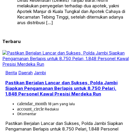
Dinas Kesehatan (Dinkes) Tanjab Barat resmi
melakukan penyegelan terhadap dua apotek, yakni
Apotek Manjur di Kuala Tungkal dan Apotek Cahaya di
Kecamatan Tebing Tinggi, setelah ditemukan adanya
arus distribusi […]
Terbaru
Berita
Daerah
Jambi
Pastikan Berjalan Lancar dan Sukses, Polda Jambi
Siapkan Pengamanan Berlapis untuk 8.750 Pelari,
1.848 Personel Kawal Presisi Merdeka Run
calendar_month
18 jam yang lalu
account_circle
Redaksi
0
Komentar
Pastikan Berjalan Lancar dan Sukses, Polda Jambi Siapkan
Pengamanan Berlapis untuk 8.750 Pelari, 1.848 Personel