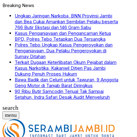
Breaking News
Ungkap Jaringan Narkoba, BNN Provinsi Jambi
dan Bea Cukai Amankan Sembilan Pelaku beserta
766 Butir Ekstasi dan 146 Gram Sabu
Kasus Penganiayaan dan Pengancaman Ketua
BPD, Polres Tebo Tetapkan Dua Tersangka
Polres Tebo Ungkap Kasus Pengeroyokan dan
Penganiayaan, Dua Pelaku Pengeroyokan di
Sumay Ditahan
Terkait Dugaan Keterlibatan Okum Pejabat dalam
Kasus Narkotika, Kakanwil Ditjen Pas Jambi
Dukung Penuh Proses Hukum
Bawa Badik dan Celurit untuk Tawuran, 9 Anggota
Geng Motor di Tanjab Barat Diringkus
90 Ribu Butir Samcodin Terjual Tak Sampai
Setahun, Indra Safari Desak Audit Menyeluruh
search
menu