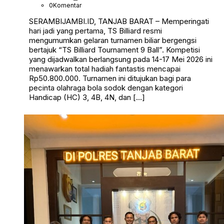
0
Komentar
SERAMBIJAMBI.ID, TANJAB BARAT – Memperingati
hari jadi yang pertama, TS Billiard resmi
mengumumkan gelaran turnamen biliar bergengsi
bertajuk “TS Billiard Tournament 9 Ball”. Kompetisi
yang dijadwalkan berlangsung pada 14-17 Mei 2026 ini
menawarkan total hadiah fantastis mencapai
Rp50.800.000. Turnamen ini ditujukan bagi para
pecinta olahraga bola sodok dengan kategori
Handicap (HC) 3, 4B, 4N, dan […]