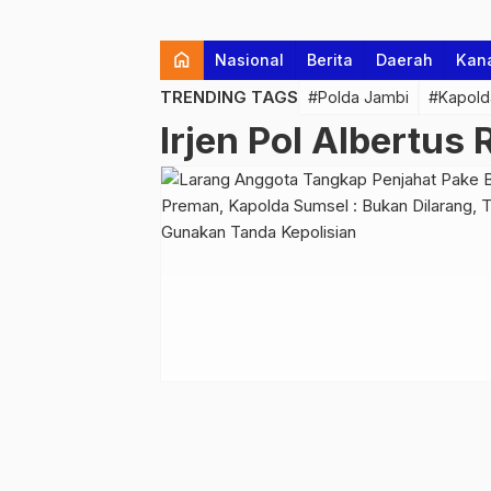
home
Nasional
Berita
Daerah
Kan
TRENDING TAGS
#Polda Jambi
#Kapold
Irjen Pol Albertu