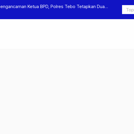
Pengancaman Ketua BPD, Polres Tebo Tetapkan Dua
Polres Teb
Pengeroyok