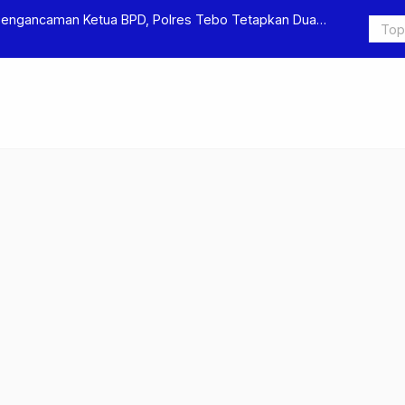
Pengancaman Ketua BPD, Polres Tebo Tetapkan Dua
Polres Teb
Pengeroyok