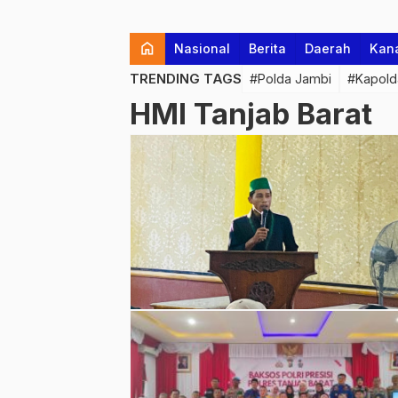
home
Nasional
Berita
Daerah
Kan
TRENDING TAGS
#Polda Jambi
#Kapold
HMI Tanjab Barat