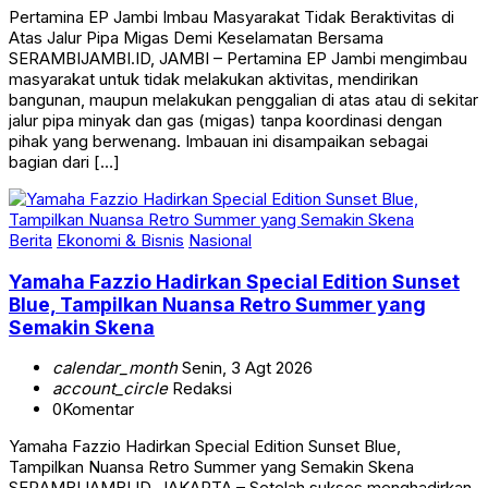
Pertamina EP Jambi Imbau Masyarakat Tidak Beraktivitas di
Atas Jalur Pipa Migas Demi Keselamatan Bersama
SERAMBIJAMBI.ID, JAMBI – Pertamina EP Jambi mengimbau
masyarakat untuk tidak melakukan aktivitas, mendirikan
bangunan, maupun melakukan penggalian di atas atau di sekitar
jalur pipa minyak dan gas (migas) tanpa koordinasi dengan
pihak yang berwenang. Imbauan ini disampaikan sebagai
bagian dari […]
Berita
Ekonomi & Bisnis
Nasional
Yamaha Fazzio Hadirkan Special Edition Sunset
Blue, Tampilkan Nuansa Retro Summer yang
Semakin Skena
calendar_month
Senin, 3 Agt 2026
account_circle
Redaksi
0
Komentar
Yamaha Fazzio Hadirkan Special Edition Sunset Blue,
Tampilkan Nuansa Retro Summer yang Semakin Skena
SERAMBIJAMBI.ID, JAKARTA – Setelah sukses menghadirkan