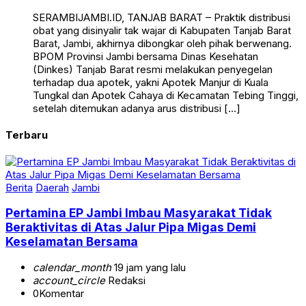
SERAMBIJAMBI.ID, TANJAB BARAT – Praktik distribusi
obat yang disinyalir tak wajar di Kabupaten Tanjab Barat
Barat, Jambi, akhirnya dibongkar oleh pihak berwenang.
BPOM Provinsi Jambi bersama Dinas Kesehatan
(Dinkes) Tanjab Barat resmi melakukan penyegelan
terhadap dua apotek, yakni Apotek Manjur di Kuala
Tungkal dan Apotek Cahaya di Kecamatan Tebing Tinggi,
setelah ditemukan adanya arus distribusi […]
Terbaru
Berita
Daerah
Jambi
Pertamina EP Jambi Imbau Masyarakat Tidak
Beraktivitas di Atas Jalur Pipa Migas Demi
Keselamatan Bersama
calendar_month
19 jam yang lalu
account_circle
Redaksi
0
Komentar