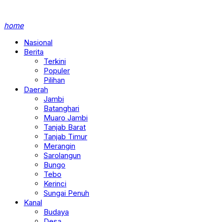
home
Nasional
Berita
Terkini
Populer
Pilihan
Daerah
Jambi
Batanghari
Muaro Jambi
Tanjab Barat
Tanjab Timur
Merangin
Sarolangun
Bungo
Tebo
Kerinci
Sungai Penuh
Kanal
Budaya
Desa