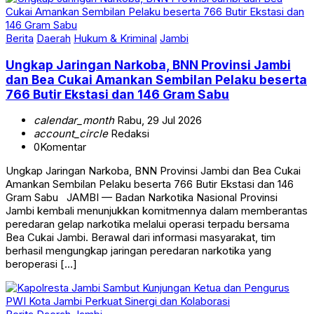
Berita
Daerah
Hukum & Kriminal
Jambi
Ungkap Jaringan Narkoba, BNN Provinsi Jambi
dan Bea Cukai Amankan Sembilan Pelaku beserta
766 Butir Ekstasi dan 146 Gram Sabu
calendar_month
Rabu, 29 Jul 2026
account_circle
Redaksi
0
Komentar
Ungkap Jaringan Narkoba, BNN Provinsi Jambi dan Bea Cukai
Amankan Sembilan Pelaku beserta 766 Butir Ekstasi dan 146
Gram Sabu JAMBI — Badan Narkotika Nasional Provinsi
Jambi kembali menunjukkan komitmennya dalam memberantas
peredaran gelap narkotika melalui operasi terpadu bersama
Bea Cukai Jambi. Berawal dari informasi masyarakat, tim
berhasil mengungkap jaringan peredaran narkotika yang
beroperasi […]