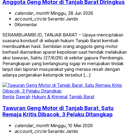
Anggota Geng Motor di Tanjab Barat Diringkus
calendar_month
Minggu, 28 Jun 2026
account_circle
Serambi Jambi
0
Komentar
SERAMBIJAMBI.ID, TANJAB BARAT – Upaya menciptakan
suasana kondusif di wilayah hukum Tanjab Barat kembali
membuahkan hasil. Sembilan orang anggota geng motor
berhasil diamankan aparat kepolisian saat hendak melakukan
aksi tawuran, Sabtu (27/6/26) di sekitar gapura Pembengis.
Penangkapan yang berlangsung sigap ini merupakan tindak
lanjut dari laporan masyarakat yang merasa resah dengan
adanya pergerakan kelompok tersebut […]
Berita
Daerah
Hukum & Kriminal
Tanjab Barat
Tawuran Geng Motor di Tanjab Barat, Satu
Remaja Kritis Dibacok, 3 Pelaku Ditangkap
calendar_month
Minggu, 10 Mei 2026
account_circle
Serambi Jambi