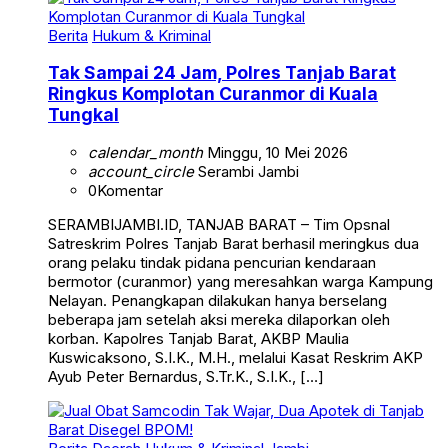
Berita
Hukum & Kriminal
Tak Sampai 24 Jam, Polres Tanjab Barat
Ringkus Komplotan Curanmor di Kuala
Tungkal
calendar_month
Minggu, 10 Mei 2026
account_circle
Serambi Jambi
0
Komentar
SERAMBIJAMBI.ID, TANJAB BARAT – Tim Opsnal
Satreskrim Polres Tanjab Barat berhasil meringkus dua
orang pelaku tindak pidana pencurian kendaraan
bermotor (curanmor) yang meresahkan warga Kampung
Nelayan. Penangkapan dilakukan hanya berselang
beberapa jam setelah aksi mereka dilaporkan oleh
korban. Kapolres Tanjab Barat, AKBP Maulia
Kuswicaksono, S.I.K., M.H., melalui Kasat Reskrim AKP
Ayub Peter Bernardus, S.Tr.K., S.I.K., […]