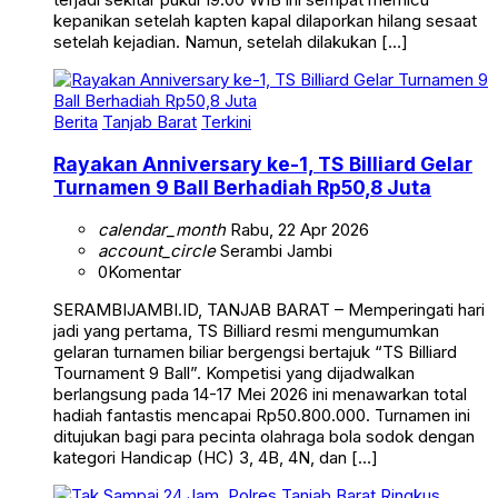
kepanikan setelah kapten kapal dilaporkan hilang sesaat
setelah kejadian. Namun, setelah dilakukan […]
Berita
Tanjab Barat
Terkini
Rayakan Anniversary ke-1, TS Billiard Gelar
Turnamen 9 Ball Berhadiah Rp50,8 Juta
calendar_month
Rabu, 22 Apr 2026
account_circle
Serambi Jambi
0
Komentar
SERAMBIJAMBI.ID, TANJAB BARAT – Memperingati hari
jadi yang pertama, TS Billiard resmi mengumumkan
gelaran turnamen biliar bergengsi bertajuk “TS Billiard
Tournament 9 Ball”. Kompetisi yang dijadwalkan
berlangsung pada 14-17 Mei 2026 ini menawarkan total
hadiah fantastis mencapai Rp50.800.000. Turnamen ini
ditujukan bagi para pecinta olahraga bola sodok dengan
kategori Handicap (HC) 3, 4B, 4N, dan […]