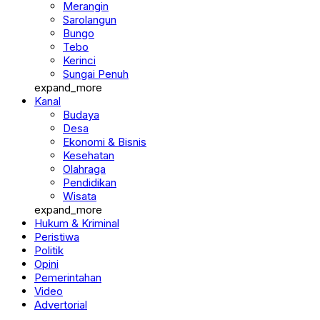
Merangin
Sarolangun
Bungo
Tebo
Kerinci
Sungai Penuh
expand_more
Kanal
Budaya
Desa
Ekonomi & Bisnis
Kesehatan
Olahraga
Pendidikan
Wisata
expand_more
Hukum & Kriminal
Peristiwa
Politik
Opini
Pemerintahan
Video
Advertorial