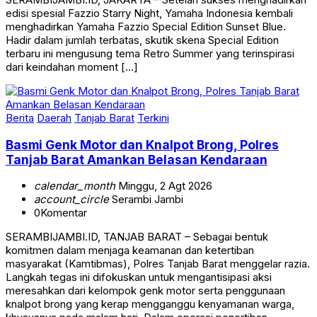
edisi spesial Fazzio Starry Night, Yamaha Indonesia kembali
menghadirkan Yamaha Fazzio Special Edition Sunset Blue.
Hadir dalam jumlah terbatas, skutik skena Special Edition
terbaru ini mengusung tema Retro Summer yang terinspirasi
dari keindahan moment […]
Berita
Daerah
Tanjab Barat
Terkini
Basmi Genk Motor dan Knalpot Brong, Polres
Tanjab Barat Amankan Belasan Kendaraan
calendar_month
Minggu, 2 Agt 2026
account_circle
Serambi Jambi
0
Komentar
SERAMBIJAMBI.ID, TANJAB BARAT – Sebagai bentuk
komitmen dalam menjaga keamanan dan ketertiban
masyarakat (Kamtibmas), Polres Tanjab Barat menggelar razia.
Langkah tegas ini difokuskan untuk mengantisipasi aksi
meresahkan dari kelompok genk motor serta penggunaan
knalpot brong yang kerap mengganggu kenyamanan warga,