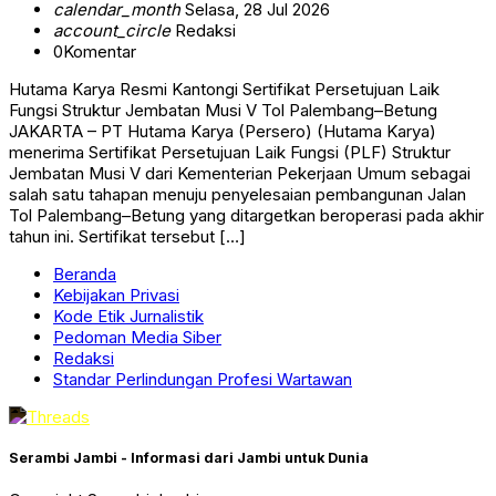
calendar_month
Selasa, 28 Jul 2026
account_circle
Redaksi
0
Komentar
Hutama Karya Resmi Kantongi Sertifikat Persetujuan Laik
Fungsi Struktur Jembatan Musi V Tol Palembang–Betung
JAKARTA – PT Hutama Karya (Persero) (Hutama Karya)
menerima Sertifikat Persetujuan Laik Fungsi (PLF) Struktur
Jembatan Musi V dari Kementerian Pekerjaan Umum sebagai
salah satu tahapan menuju penyelesaian pembangunan Jalan
Tol Palembang–Betung yang ditargetkan beroperasi pada akhir
tahun ini. Sertifikat tersebut […]
Beranda
Kebijakan Privasi
Kode Etik Jurnalistik
Pedoman Media Siber
Redaksi
Standar Perlindungan Profesi Wartawan
Serambi Jambi - Informasi dari Jambi untuk Dunia