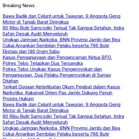
Breaking News
Bawa Badik dan Celurit untuk Tawuran, 9 Anggota Geng
Motor di Tanjab Barat Diringkus
90 Ribu Butir Samcodin Terjual Tak Sampai Setahun, Indra
Safari Desak Audit Menyeluruh
Ungkap Jaringan Narkoba, BNN Provinsi Jambi dan Bea
Cukai Amankan Sembilan Pelaku beserta 766 Butir
Ekstasi dan 146 Gram Sabu
Kasus Penganiayaan dan Pengancaman Ketua BPD,
Polres Tebo Tetapkan Dua Tersangka
Polres Tebo Ungkap Kasus Pengeroyokan dan
Penganiayaan, Dua Pelaku Pengeroyokan di Sumay
Ditahan
Terkait Dugaan Keterlibatan Okum Pejabat dalam Kasus
Narkotika, Kakanwil Ditjen Pas Jambi Dukung Penuh
Proses Hukum
Bawa Badik dan Celurit untuk Tawuran, 9 Anggota Geng
Motor di Tanjab Barat Diringkus
90 Ribu Butir Samcodin Terjual Tak Sampai Setahun, Indra
Safari Desak Audit Menyeluruh
Ungkap Jaringan Narkoba, BNN Provinsi Jambi dan Bea
Cukai Amankan Sembilan Pelaku beserta 766 Butir