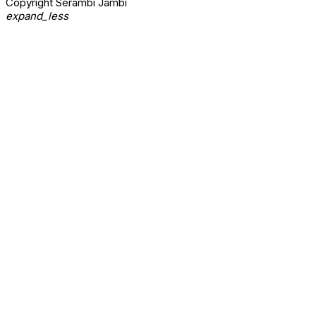
Copyright Serambi Jambi
expand_less