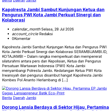
Berita
Daerah
Jambi
Kapolresta Jambi Sambut Kunjungan Ketua dan
Pengurus PWI Kota Jambi Perkuat Sinergi dan
Kolaborasi
calendar_month
Selasa, 28 Jul 2026
account_circle
Redaksi
0
Komentar
Kapolresta Jambi Sambut Kunjungan Ketua dan Pengurus PWI
Kota Jambi Perkuat Sinergi dan Kolaborasi SERAMBIJAMBI.ID,
KOTAJAMBI – Dalam rangka memperkuat dan mempererat
silaturahmi antara pers dan Kepolisian, Ketua dan Pengurus
Persatuan Wartawan Indonesia (PWI) Kota Jambi
menyambangi Polresta Jambi. Kedatangan Ketua PWI Kota
Irwansyah dan pengurus disambut hangat Kapolresta Jambi
Kombes Pol Ananto Herlambang di […]
Berita
Daerah
Jambi
Dorong Lansia Berdaya di Sektor Hijau, Pertamina