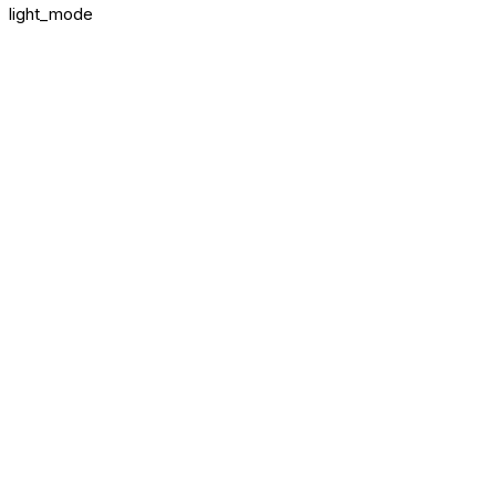
light_mode