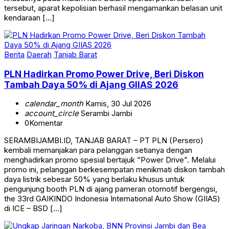
tersebut, aparat kepolisian berhasil mengamankan belasan unit
kendaraan […]
Berita
Daerah
Tanjab Barat
PLN Hadirkan Promo Power Drive, Beri Diskon
Tambah Daya 50% di Ajang GIIAS 2026
calendar_month
Kamis, 30 Jul 2026
account_circle
Serambi Jambi
0
Komentar
SERAMBIJAMBI.ID, TANJAB BARAT – PT PLN (Persero)
kembali memanjakan para pelanggan setianya dengan
menghadirkan promo spesial bertajuk “Power Drive”. Melalui
promo ini, pelanggan berkesempatan menikmati diskon tambah
daya listrik sebesar 50% yang berlaku khusus untuk
pengunjung booth PLN di ajang pameran otomotif bergengsi,
the 33rd GAIKINDO Indonesia International Auto Show (GIIAS)
di ICE – BSD […]