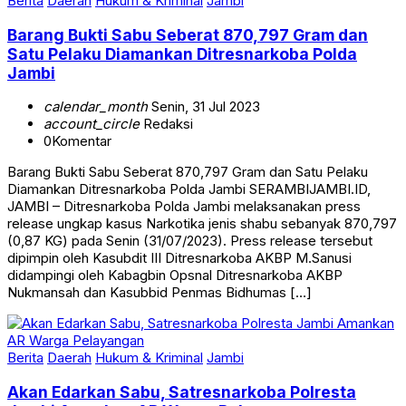
Berita
Daerah
Hukum & Kriminal
Jambi
Barang Bukti Sabu Seberat 870,797 Gram dan
Satu Pelaku Diamankan Ditresnarkoba Polda
Jambi
calendar_month
Senin, 31 Jul 2023
account_circle
Redaksi
0
Komentar
Barang Bukti Sabu Seberat 870,797 Gram dan Satu Pelaku
Diamankan Ditresnarkoba Polda Jambi SERAMBIJAMBI.ID,
JAMBI – Ditresnarkoba Polda Jambi melaksanakan press
release ungkap kasus Narkotika jenis shabu sebanyak 870,797
(0,87 KG) pada Senin (31/07/2023). Press release tersebut
dipimpin oleh Kasubdit III Ditresnarkoba AKBP M.Sanusi
didampingi oleh Kabagbin Opsnal Ditresnarkoba AKBP
Nukmansah dan Kasubbid Penmas Bidhumas […]
Berita
Daerah
Hukum & Kriminal
Jambi
Akan Edarkan Sabu, Satresnarkoba Polresta