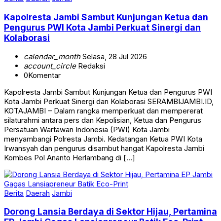
Kapolresta Jambi Sambut Kunjungan Ketua dan
Pengurus PWI Kota Jambi Perkuat Sinergi dan
Kolaborasi
calendar_month
Selasa, 28 Jul 2026
account_circle
Redaksi
0
Komentar
Kapolresta Jambi Sambut Kunjungan Ketua dan Pengurus PWI
Kota Jambi Perkuat Sinergi dan Kolaborasi SERAMBIJAMBI.ID,
KOTAJAMBI – Dalam rangka memperkuat dan mempererat
silaturahmi antara pers dan Kepolisian, Ketua dan Pengurus
Persatuan Wartawan Indonesia (PWI) Kota Jambi
menyambangi Polresta Jambi. Kedatangan Ketua PWI Kota
Irwansyah dan pengurus disambut hangat Kapolresta Jambi
Kombes Pol Ananto Herlambang di […]
Berita
Daerah
Jambi
Dorong Lansia Berdaya di Sektor Hijau, Pertamina