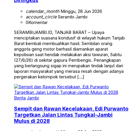
Diringkus
calendar_month
Minggu, 28 Jun 2026
account_circle
Serambi Jambi
0
Komentar
SERAMBIJAMBI.ID, TANJAB BARAT – Upaya
menciptakan suasana kondusif di wilayah hukum Tanjab
Barat kembali membuahkan hasil. Sembilan orang
anggota geng motor berhasil diamankan aparat
kepolisian saat hendak melakukan aksi tawuran, Sabtu
(27/6/26) di sekitar gapura Pembengis. Penangkapan
yang berlangsung sigap ini merupakan tindak lanjut dari
laporan masyarakat yang merasa resah dengan adanya
pergerakan kelompok tersebut […]
Berita
Jambi
Sempit dan Rawan Kecelakaan, Edi Purwanto
Targetkan Jalan Lintas Tungkal-Jambi
Mulus di 2028