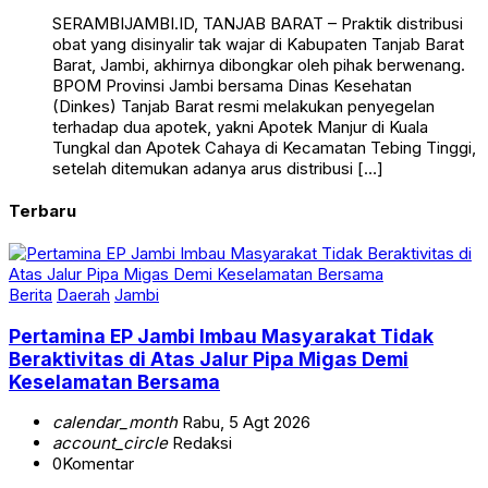
SERAMBIJAMBI.ID, TANJAB BARAT – Praktik distribusi
obat yang disinyalir tak wajar di Kabupaten Tanjab Barat
Barat, Jambi, akhirnya dibongkar oleh pihak berwenang.
BPOM Provinsi Jambi bersama Dinas Kesehatan
(Dinkes) Tanjab Barat resmi melakukan penyegelan
terhadap dua apotek, yakni Apotek Manjur di Kuala
Tungkal dan Apotek Cahaya di Kecamatan Tebing Tinggi,
setelah ditemukan adanya arus distribusi […]
Terbaru
Berita
Daerah
Jambi
Pertamina EP Jambi Imbau Masyarakat Tidak
Beraktivitas di Atas Jalur Pipa Migas Demi
Keselamatan Bersama
calendar_month
Rabu, 5 Agt 2026
account_circle
Redaksi
0
Komentar