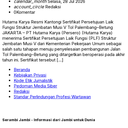
calendar_month
Selasa, 28 Jul 2026
account_circle
Redaksi
0
Komentar
Hutama Karya Resmi Kantongi Sertifikat Persetujuan Laik
Fungsi Struktur Jembatan Musi V Tol Palembang–Betung
JAKARTA – PT Hutama Karya (Persero) (Hutama Karya)
menerima Sertifikat Persetujuan Laik Fungsi (PLF) Struktur
Jembatan Musi V dari Kementerian Pekerjaan Umum sebagai
salah satu tahapan menuju penyelesaian pembangunan Jalan
Tol Palembang–Betung yang ditargetkan beroperasi pada akhir
tahun ini. Sertifikat tersebut […]
Beranda
Kebijakan Privasi
Kode Etik Jurnalistik
Pedoman Media Siber
Redaksi
Standar Perlindungan Profesi Wartawan
Serambi Jambi - Informasi dari Jambi untuk Dunia