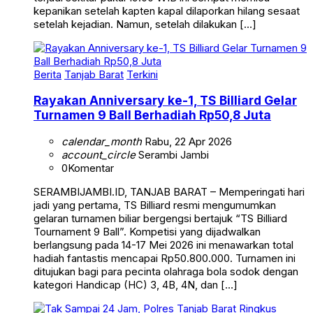
kepanikan setelah kapten kapal dilaporkan hilang sesaat
setelah kejadian. Namun, setelah dilakukan […]
Berita
Tanjab Barat
Terkini
Rayakan Anniversary ke-1, TS Billiard Gelar
Turnamen 9 Ball Berhadiah Rp50,8 Juta
calendar_month
Rabu, 22 Apr 2026
account_circle
Serambi Jambi
0
Komentar
SERAMBIJAMBI.ID, TANJAB BARAT – Memperingati hari
jadi yang pertama, TS Billiard resmi mengumumkan
gelaran turnamen biliar bergengsi bertajuk “TS Billiard
Tournament 9 Ball”. Kompetisi yang dijadwalkan
berlangsung pada 14-17 Mei 2026 ini menawarkan total
hadiah fantastis mencapai Rp50.800.000. Turnamen ini
ditujukan bagi para pecinta olahraga bola sodok dengan
kategori Handicap (HC) 3, 4B, 4N, dan […]