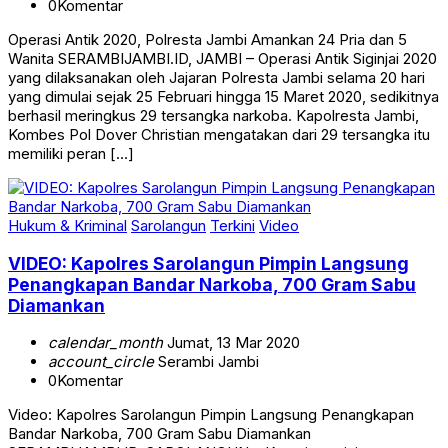
0
Komentar
Operasi Antik 2020, Polresta Jambi Amankan 24 Pria dan 5
Wanita SERAMBIJAMBI.ID, JAMBI – Operasi Antik Siginjai 2020
yang dilaksanakan oleh Jajaran Polresta Jambi selama 20 hari
yang dimulai sejak 25 Februari hingga 15 Maret 2020, sedikitnya
berhasil meringkus 29 tersangka narkoba. Kapolresta Jambi,
Kombes Pol Dover Christian mengatakan dari 29 tersangka itu
memiliki peran […]
Hukum & Kriminal
Sarolangun
Terkini
Video
VIDEO: Kapolres Sarolangun Pimpin Langsung
Penangkapan Bandar Narkoba, 700 Gram Sabu
Diamankan
calendar_month
Jumat, 13 Mar 2020
account_circle
Serambi Jambi
0
Komentar
Video: Kapolres Sarolangun Pimpin Langsung Penangkapan
Bandar Narkoba, 700 Gram Sabu Diamankan