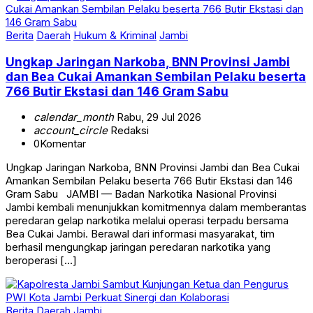
Berita
Daerah
Hukum & Kriminal
Jambi
Ungkap Jaringan Narkoba, BNN Provinsi Jambi
dan Bea Cukai Amankan Sembilan Pelaku beserta
766 Butir Ekstasi dan 146 Gram Sabu
calendar_month
Rabu, 29 Jul 2026
account_circle
Redaksi
0
Komentar
Ungkap Jaringan Narkoba, BNN Provinsi Jambi dan Bea Cukai
Amankan Sembilan Pelaku beserta 766 Butir Ekstasi dan 146
Gram Sabu JAMBI — Badan Narkotika Nasional Provinsi
Jambi kembali menunjukkan komitmennya dalam memberantas
peredaran gelap narkotika melalui operasi terpadu bersama
Bea Cukai Jambi. Berawal dari informasi masyarakat, tim
berhasil mengungkap jaringan peredaran narkotika yang
beroperasi […]
Berita
Daerah
Jambi