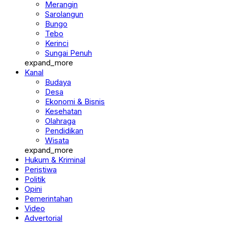
Merangin
Sarolangun
Bungo
Tebo
Kerinci
Sungai Penuh
expand_more
Kanal
Budaya
Desa
Ekonomi & Bisnis
Kesehatan
Olahraga
Pendidikan
Wisata
expand_more
Hukum & Kriminal
Peristiwa
Politik
Opini
Pemerintahan
Video
Advertorial