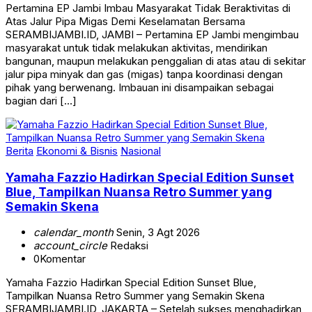
Pertamina EP Jambi Imbau Masyarakat Tidak Beraktivitas di
Atas Jalur Pipa Migas Demi Keselamatan Bersama
SERAMBIJAMBI.ID, JAMBI – Pertamina EP Jambi mengimbau
masyarakat untuk tidak melakukan aktivitas, mendirikan
bangunan, maupun melakukan penggalian di atas atau di sekitar
jalur pipa minyak dan gas (migas) tanpa koordinasi dengan
pihak yang berwenang. Imbauan ini disampaikan sebagai
bagian dari […]
Berita
Ekonomi & Bisnis
Nasional
Yamaha Fazzio Hadirkan Special Edition Sunset
Blue, Tampilkan Nuansa Retro Summer yang
Semakin Skena
calendar_month
Senin, 3 Agt 2026
account_circle
Redaksi
0
Komentar
Yamaha Fazzio Hadirkan Special Edition Sunset Blue,
Tampilkan Nuansa Retro Summer yang Semakin Skena
SERAMBIJAMBI.ID, JAKARTA – Setelah sukses menghadirkan