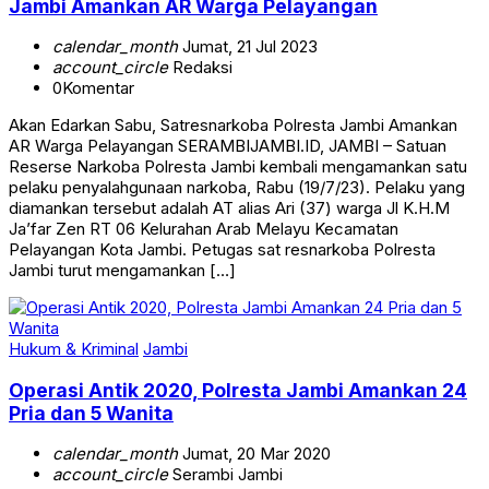
Jambi Amankan AR Warga Pelayangan
calendar_month
Jumat, 21 Jul 2023
account_circle
Redaksi
0
Komentar
Akan Edarkan Sabu, Satresnarkoba Polresta Jambi Amankan
AR Warga Pelayangan SERAMBIJAMBI.ID, JAMBI – Satuan
Reserse Narkoba Polresta Jambi kembali mengamankan satu
pelaku penyalahgunaan narkoba, Rabu (19/7/23). Pelaku yang
diamankan tersebut adalah AT alias Ari (37) warga Jl K.H.M
Ja’far Zen RT 06 Kelurahan Arab Melayu Kecamatan
Pelayangan Kota Jambi. Petugas sat resnarkoba Polresta
Jambi turut mengamankan […]
Hukum & Kriminal
Jambi
Operasi Antik 2020, Polresta Jambi Amankan 24
Pria dan 5 Wanita
calendar_month
Jumat, 20 Mar 2020
account_circle
Serambi Jambi