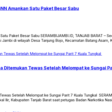
 BNN Amankan Satu Paket Besar Sabu
Satu Paket Besar Sabu SERAMBIJAMBI.ID, TANJAB BARAT – Seoran
i Jambi di wilayah Desa Tanjung Bojo, Kecamatan Batang Asam, Kab
a Ditemukan Tewas Setelah Melompat ke Sungai Pa
Tewas Setelah Melompat ke Sungai Parit 7 Kuala Tungkal SERAMB
gkal Ilir, Kabupaten Tanjab Barat saat petugas Badan Narkotika