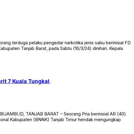
g terduga pelaku pengedar narkotika jenis sabu berinisial FD
upaten Tanjab Barat, pada Sabtu (16/3/24) dinihari. Kepala
rit 7 Kuala Tungkal
IJAMBI.ID, TANJAB BARAT – Seorang Pria berinisial AR (40)
 Nasional Kabupaten (BNNK) Tanjab Timur hendak mengungkap