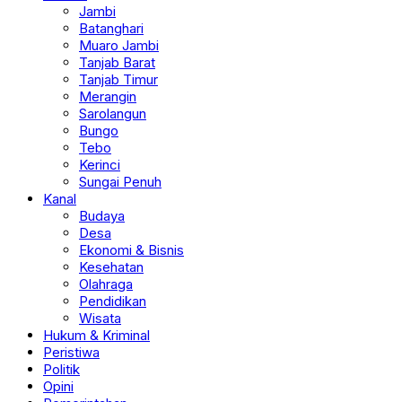
Jambi
Batanghari
Muaro Jambi
Tanjab Barat
Tanjab Timur
Merangin
Sarolangun
Bungo
Tebo
Kerinci
Sungai Penuh
Kanal
Budaya
Desa
Ekonomi & Bisnis
Kesehatan
Olahraga
Pendidikan
Wisata
Hukum & Kriminal
Peristiwa
Politik
Opini