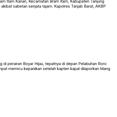
am Itam Kanan, Kecamatan Bram Itam, Kabupaten Tanjung
t akibat sabetan senjata tajam. Kapolres Tanjab Barat, AKBP
 perairan Boyar Hijau, tepatnya di depan Pelabuhan Roro
empat memicu kepanikan setelah kapten kapal dilaporkan hilang