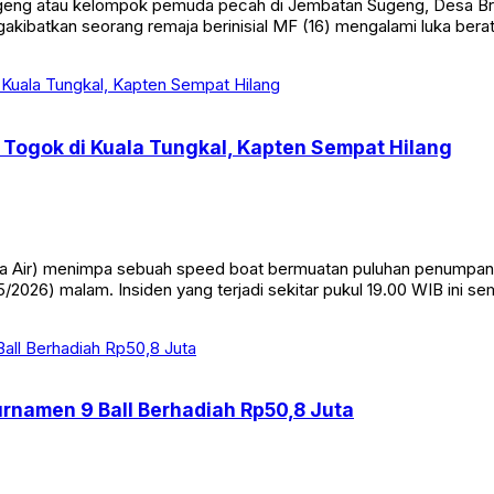
eng atau kelompok pemuda pecah di Jembatan Sugeng, Desa Br
ngakibatkan seorang remaja berinisial MF (16) mengalami luka bera
Togok di Kuala Tungkal, Kapten Sempat Hilang
Air) menimpa sebuah speed boat bermuatan puluhan penumpang di
/2026) malam. Insiden yang terjadi sekitar pukul 19.00 WIB ini s
Turnamen 9 Ball Berhadiah Rp50,8 Juta