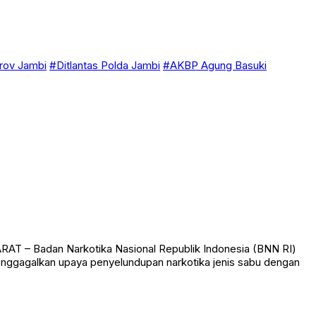
ov Jambi
#Ditlantas Polda Jambi
#AKBP Agung Basuki
AT – Badan Narkotika Nasional Republik Indonesia (BNN RI)
menggagalkan upaya penyelundupan narkotika jenis sabu dengan