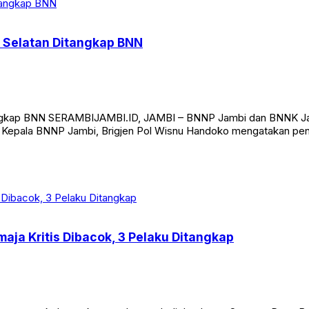
 Selatan Ditangkap BNN
angkap BNN SERAMBIJAMBI.ID, JAMBI – BNNP Jambi dan BNNK Jam
n. Kepala BNNP Jambi, Brigjen Pol Wisnu Handoko mengatakan pen
aja Kritis Dibacok, 3 Pelaku Ditangkap