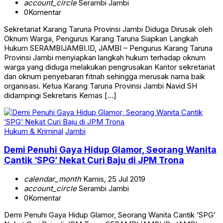
account_circle
Serambi Jambi
0
Komentar
Sekretariat Karang Taruna Provinsi Jambi Diduga Dirusak oleh
Oknum Warga, Pengurus Karang Taruna Siapkan Langkah
Hukum SERAMBIJAMBI.ID, JAMBI – Pengurus Karang Taruna
Provinsi Jambi menyiapkan langkah hukum terhadap oknum
warga yang diduga melakukan pengrusakan Kantor sekretariat
dan oknum penyebaran fitnah sehingga merusak nama baik
organisasi. Ketua Karang Taruna Provinsi Jambi Navid SH
didampingi Sekretaris Kemas […]
Hukum & Kriminal
Jambi
Demi Penuhi Gaya Hidup Glamor, Seorang Wanita
Cantik ‘SPG’ Nekat Curi Baju di JPM Trona
calendar_month
Kamis, 25 Jul 2019
account_circle
Serambi Jambi
0
Komentar
Demi Penuhi Gaya Hidup Glamor, Seorang Wanita Cantik ‘SPG’