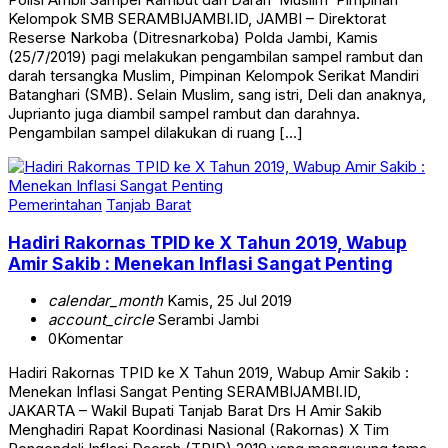
Kelompok SMB SERAMBIJAMBI.ID, JAMBI – Direktorat
Reserse Narkoba (Ditresnarkoba) Polda Jambi, Kamis
(25/7/2019) pagi melakukan pengambilan sampel rambut dan
darah tersangka Muslim, Pimpinan Kelompok Serikat Mandiri
Batanghari (SMB). Selain Muslim, sang istri, Deli dan anaknya,
Juprianto juga diambil sampel rambut dan darahnya.
Pengambilan sampel dilakukan di ruang […]
Pemerintahan
Tanjab Barat
Hadiri Rakornas TPID ke X Tahun 2019, Wabup
Amir Sakib : Menekan Inflasi Sangat Penting
calendar_month
Kamis, 25 Jul 2019
account_circle
Serambi Jambi
0
Komentar
Hadiri Rakornas TPID ke X Tahun 2019, Wabup Amir Sakib :
Menekan Inflasi Sangat Penting SERAMBIJAMBI.ID,
JAKARTA – Wakil Bupati Tanjab Barat Drs H Amir Sakib
Menghadiri Rapat Koordinasi Nasional (Rakornas) X Tim