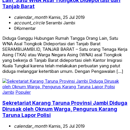
Lain, Satu WNA Asal Tiongkok Dideportasi dari
Tanjab Barat
calendar_month
Kamis, 25 Jul 2019
account_circle
Serambi Jambi
0
Komentar
Diduga Ganggu Hubungan Rumah Tangga Orang Lain, Satu
WNA Asal Tiongkok Dideportasi dari Tanjab Barat
SERAMBIJAMBI.ID, TANJAB BARAT – Satu orang Tenaga Kerja
Asing (TKA) atau Warga Negara Asing (WNA) asal Tiongkok
yang bekerja di Tanjab Barat dideportasi oleh Kantor Imigrasi
Kuala Tungkal karena telah melakukan perbuatan yang patut
diduga melanggar ketertiban umum. Dengan Pengawalan […]
Jambi
Populer
Sekretariat Karang Taruna Provinsi Jambi Diduga
Dirusak oleh Oknum Warga, Pengurus Karang
Taruna Lapor Polisi
calendar_month
Kamis, 25 Jul 2019