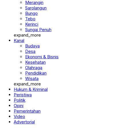
Merangin
Sarolangun
Bungo
Tebo
Kerinci
Sungai Penuh
expand_more
Kanal
Budaya
Desa
Ekonomi & Bisnis
Kesehatan
Olahraga
Pendidikan
Wisata
expand_more
Hukum & Kriminal
Peristiwa
Politik
Opini
Pemerintahan
Video
Advertorial