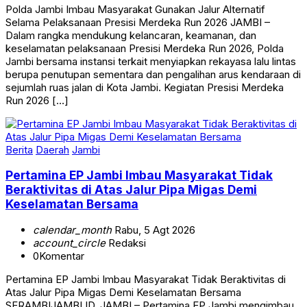
Polda Jambi Imbau Masyarakat Gunakan Jalur Alternatif
Selama Pelaksanaan Presisi Merdeka Run 2026 JAMBI –
Dalam rangka mendukung kelancaran, keamanan, dan
keselamatan pelaksanaan Presisi Merdeka Run 2026, Polda
Jambi bersama instansi terkait menyiapkan rekayasa lalu lintas
berupa penutupan sementara dan pengalihan arus kendaraan di
sejumlah ruas jalan di Kota Jambi. Kegiatan Presisi Merdeka
Run 2026 […]
Berita
Daerah
Jambi
Pertamina EP Jambi Imbau Masyarakat Tidak
Beraktivitas di Atas Jalur Pipa Migas Demi
Keselamatan Bersama
calendar_month
Rabu, 5 Agt 2026
account_circle
Redaksi
0
Komentar
Pertamina EP Jambi Imbau Masyarakat Tidak Beraktivitas di
Atas Jalur Pipa Migas Demi Keselamatan Bersama
SERAMBIJAMBI.ID, JAMBI – Pertamina EP Jambi mengimbau