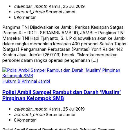
calendar_month
Kamis, 25 Jul 2019
account_circle
Serambi Jambi
0
Komentar
Panglima TNI Dijadwalkan ke Jambi, Periksa Kesiapan Satgas
Pamtas RI – RDTL SERAMBIJAMBI.ID, JAMBI – Panglima TNI
Marsekal TNI Hadi Tjahjanto, S. I. P dijadwalkan akan ke Jambi
dalam rangka memeriksa kesiapan 400 personel Satuan Tugas
(Satgas) Pengamanan Perbatasan (Pamtas) Yonif Raider 142
Ksatria Jaya, Jum’at (26/7/19) besok. “Mereka merupakan
personel dalam rangka operasi pengamanan […]
Hukum & Kriminal
Jambi
Polisi Ambil Sampel Rambut dan Darah ’Muslim’
Pimpinan Kelompok SMB
calendar_month
Kamis, 25 Jul 2019
account_circle
Serambi Jambi
0
Komentar
Polisi Ambil Sampel Rambut dan Darah ’Muslim’ Pimpinan