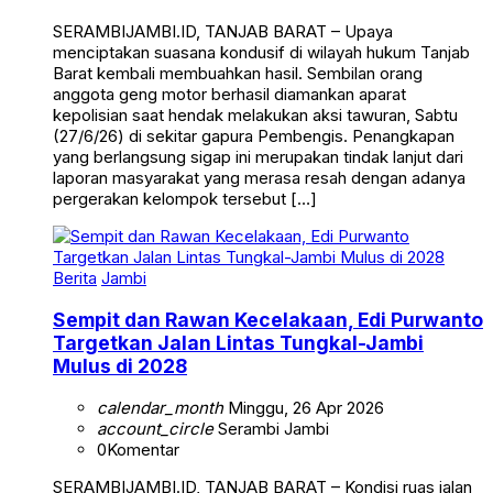
SERAMBIJAMBI.ID, TANJAB BARAT – Upaya
menciptakan suasana kondusif di wilayah hukum Tanjab
Barat kembali membuahkan hasil. Sembilan orang
anggota geng motor berhasil diamankan aparat
kepolisian saat hendak melakukan aksi tawuran, Sabtu
(27/6/26) di sekitar gapura Pembengis. Penangkapan
yang berlangsung sigap ini merupakan tindak lanjut dari
laporan masyarakat yang merasa resah dengan adanya
pergerakan kelompok tersebut […]
Berita
Jambi
Sempit dan Rawan Kecelakaan, Edi Purwanto
Targetkan Jalan Lintas Tungkal-Jambi
Mulus di 2028
calendar_month
Minggu, 26 Apr 2026
account_circle
Serambi Jambi
0
Komentar
SERAMBIJAMBI.ID, TANJAB BARAT – Kondisi ruas jalan