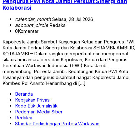
Pengurus PWI Kota Jambi Perkuat Sinergi dan
Kolaborasi
calendar_month
Selasa, 28 Jul 2026
account_circle
Redaksi
0
Komentar
Kapolresta Jambi Sambut Kunjungan Ketua dan Pengurus PWI
Kota Jambi Perkuat Sinergi dan Kolaborasi SERAMBIJAMBI.ID,
KOTAJAMBI – Dalam rangka memperkuat dan mempererat
silaturahmi antara pers dan Kepolisian, Ketua dan Pengurus
Persatuan Wartawan Indonesia (PWI) Kota Jambi
menyambangi Polresta Jambi. Kedatangan Ketua PWI Kota
Irwansyah dan pengurus disambut hangat Kapolresta Jambi
Kombes Pol Ananto Herlambang di […]
Beranda
Kebijakan Privasi
Kode Etik Jurnalistik
Pedoman Media Siber
Redaksi
Standar Perlindungan Profesi Wartawan