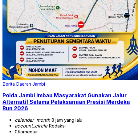
Berita
Daerah
Jambi
Polda Jambi Imbau Masyarakat Gunakan Jalur
Alternatif Selama Pelaksanaan Presisi Merdeka
Run 2026
calendar_month
8 jam yang lalu
account_circle
Redaksi
0
Komentar