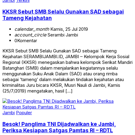
Jambi
Terkini
KKSR Sebut SMB Selalu Gunakan SAD sebagai
Tameng Kejahatan
calendar_month
Kamis, 25 Jul 2019
account_circle
Serambi Jambi
0
Komentar
KKSR Sebut SMB Selalu Gunakan SAD sebagai Tameng
Kejahatan SERAMBIJAMBI.ID, JAMBI – Kelompok Kerja Sosial
Regional (KKSR) menegaskan bahwa kelompok Serikat Mandiri
Batanghari (SMB) dalam menjalankan kegiatannya selalu
menggunakan Suku Anak Dalam (SAD) atau orang rimba
sebagai ‘tameng’ dalam melakukan tindakan kejahatan atau
kriminalitas Juru bicara KKSR, Musri Nauli di Jambi, Kamis
(25/7/2019) mengatakan, hasil […]
Jambi
Populer
Besok! Panglima TNI Dijadwalkan ke Jambi,
Periksa Kesiapan Satgas Pamtas RI – RDTL