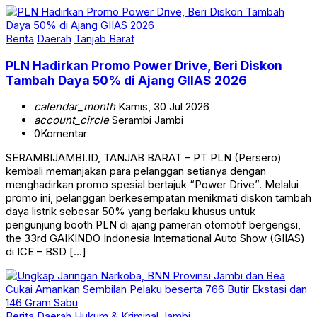
Berita
Daerah
Tanjab Barat
PLN Hadirkan Promo Power Drive, Beri Diskon
Tambah Daya 50% di Ajang GIIAS 2026
calendar_month
Kamis, 30 Jul 2026
account_circle
Serambi Jambi
0
Komentar
SERAMBIJAMBI.ID, TANJAB BARAT – PT PLN (Persero)
kembali memanjakan para pelanggan setianya dengan
menghadirkan promo spesial bertajuk “Power Drive”. Melalui
promo ini, pelanggan berkesempatan menikmati diskon tambah
daya listrik sebesar 50% yang berlaku khusus untuk
pengunjung booth PLN di ajang pameran otomotif bergengsi,
the 33rd GAIKINDO Indonesia International Auto Show (GIIAS)
di ICE – BSD […]
Berita
Daerah
Hukum & Kriminal
Jambi