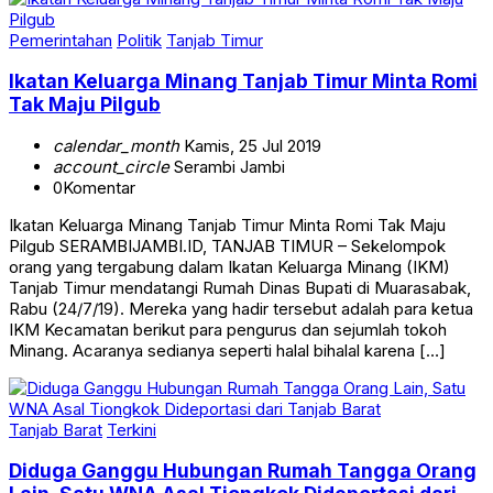
Pemerintahan
Politik
Tanjab Timur
Ikatan Keluarga Minang Tanjab Timur Minta Romi
Tak Maju Pilgub
calendar_month
Kamis, 25 Jul 2019
account_circle
Serambi Jambi
0
Komentar
Ikatan Keluarga Minang Tanjab Timur Minta Romi Tak Maju
Pilgub SERAMBIJAMBI.ID, TANJAB TIMUR – Sekelompok
orang yang tergabung dalam Ikatan Keluarga Minang (IKM)
Tanjab Timur mendatangi Rumah Dinas Bupati di Muarasabak,
Rabu (24/7/19). Mereka yang hadir tersebut adalah para ketua
IKM Kecamatan berikut para pengurus dan sejumlah tokoh
Minang. Acaranya sedianya seperti halal bihalal karena […]
Tanjab Barat
Terkini
Diduga Ganggu Hubungan Rumah Tangga Orang