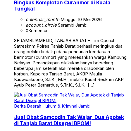
Ringkus Komplotan Curanmor di Kuala
Tungkal
calendar_month
Minggu, 10 Mei 2026
account_circle
Serambi Jambi
0
Komentar
SERAMBIJAMBI.ID, TANJAB BARAT – Tim Opsnal
Satreskrim Polres Tanjab Barat berhasil meringkus dua
orang pelaku tindak pidana pencurian kendaraan
bermotor (curanmor) yang meresahkan warga Kampung
Nelayan. Penangkapan dilakukan hanya berselang
beberapa jam setelah aksi mereka dilaporkan oleh
korban. Kapolres Tanjab Barat, AKBP Maulia
Kuswicaksono, S.I.K., M.H., melalui Kasat Reskrim AKP
Ayub Peter Bernardus, S.Tr.K., S.I.K., […]
Berita
Daerah
Hukum & Kriminal
Jambi
Jual Obat Samcodin Tak Wajar, Dua Apotek
di Tanjab Barat Disegel BPOM!