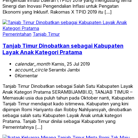
Pengendali Inflasi Daerah (TPID) 2019 yang mengusung tema
Sinergi dan Inovasi Pengendalian Inflasi untuk Pengatan
Ekonomi yang Inklusif. Rakornas X TPID 2019 itu […]
Pemerintahan
Tanjab Timur
Tanjab Timur Dinobatkan sebagai Kabupaten
Layak Anak Kategori Pratama
calendar_month
Kamis, 25 Jul 2019
account_circle
Serambi Jambi
0
Komentar
Tanjab Timur Dinobatkan sebagai Salah Satu Kabupaten Layak
Anak Kategori Pratama SERAMBIJAMBI.ID, TANJAB TIMUR –
Memasuki usia dua puluh tahun pada Oktober nanti, Kabupaten
Tanjab Timur mendapat kado istimewa. Kabupaten yang kini
dipimpin Romi Hariyanto dan Robby Nahliyansyah, dinobatkan
sebagai salah satu Kabupaten Layak Anak untuk kategori
Pratama. Tanjab Timur dinilai sebagai Kabupaten yang
Pemerintahnya […]