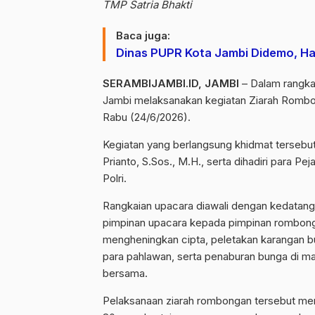
TMP Satria Bhakti
Baca juga:
Dinas PUPR Kota Jambi Didemo, H
SERAMBIJAMBI.ID, JAMBI
– Dalam rangka
Jambi melaksanakan kegiatan Ziarah Rombo
Rabu (24/6/2026).
Kegiatan yang berlangsung khidmat tersebu
Prianto, S.Sos., M.H., serta dihadiri para P
Polri.
Rangkaian upacara diawali dengan kedatangan
pimpinan upacara kepada pimpinan rombon
mengheningkan cipta, peletakan karangan 
para pahlawan, serta penaburan bunga di m
bersama.
Pelaksanaan ziarah rombongan tersebut mer