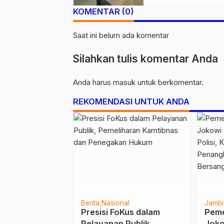
Belasan Kendaraa
KOMENTAR (0)
Saat ini belum ada komentar
Silahkan tulis komentar Anda
Anda harus
masuk
untuk berkomentar.
REKOMENDASI UNTUK ANDA
inal
Tanjab Barat
Berita
Nasional
Jambi
Jam, Sat
Presisi FoKus dalam
Peme
a Polres
Pelayanan Publik,
Joko