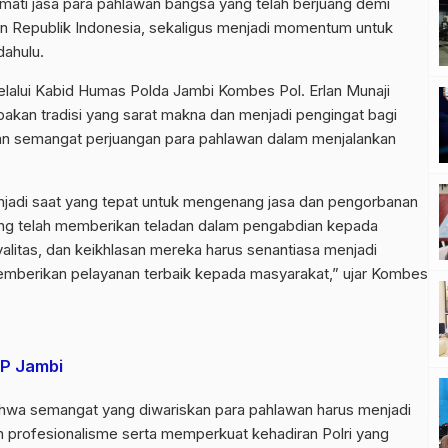
ti jasa para pahlawan bangsa yang telah berjuang demi
 Republik Indonesia, sekaligus menjadi momentum untuk
ahulu.
melalui Kabid Humas Polda Jambi Kombes Pol. Erlan Munaji
an tradisi yang sarat makna dan menjadi pengingat bagi
tkan semangat perjuangan para pahlawan dalam menjalankan
jadi saat yang tepat untuk mengenang jasa dan pengorbanan
yang telah memberikan teladan dalam pengabdian kepada
oyalitas, dan keikhlasan mereka harus senantiasa menjadi
 memberikan pelayanan terbaik kepada masyarakat,” ujar Kombes
NP Jambi
hwa semangat yang diwariskan para pahlawan harus menjadi
an profesionalisme serta memperkuat kehadiran Polri yang