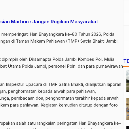
asian Marbun : Jangan Rugikan Masyarakat
 memperingati Hari Bhayangkara ke-80 Tahun 2026, Polda
ngan di Taman Makam Pahlawan (TMP) Satria Bhakti Jambi,
t dipimpin oleh Dirsamapta Polda Jambi Kombes Pol. Mulia
T
ejabat Utama Polda Jambi, personel Polri, dan para purnawirawan
 Inspektur Upacara di TMP Satria Bhakti, dilanjutkan laporan
gan, penghormatan kepada arwah para pahlawan,
bunga, pembacaan doa, penghormatan terakhir kepada arwah
akam para pahlawan. Kegiatan kemudian ditutup dengan foto
upakan salah satu rangkaian peringatan Hari Bhayangkara ke-