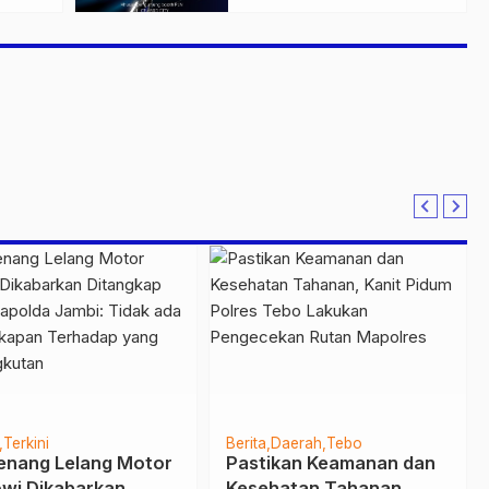
n
50% di Ajang GIIAS
2026
Terkini
Berita
Daerah
Tebo
nang Lelang Motor
Pastikan Keamanan dan
wi Dikabarkan
Kesehatan Tahanan,