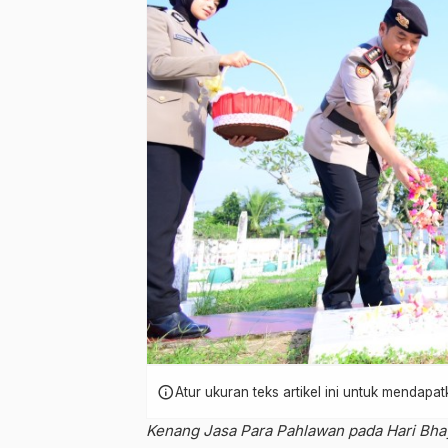
info
Atur ukuran teks artikel ini untuk mendap
Kenang Jasa Para Pahlawan pada Hari Bha