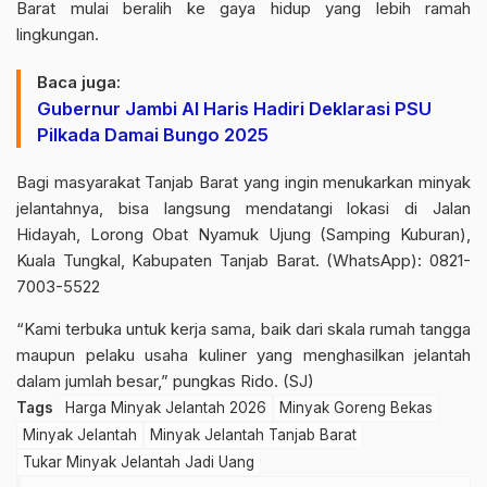
Barat mulai beralih ke gaya hidup yang lebih ramah
lingkungan.
Baca juga:
Gubernur Jambi Al Haris Hadiri Deklarasi PSU
Pilkada Damai Bungo 2025
Bagi masyarakat Tanjab Barat yang ingin menukarkan minyak
jelantahnya, bisa langsung mendatangi lokasi di Jalan
Hidayah, Lorong Obat Nyamuk Ujung (Samping Kuburan),
Kuala Tungkal, Kabupaten Tanjab Barat. (WhatsApp): 0821-
7003-5522
“Kami terbuka untuk kerja sama, baik dari skala rumah tangga
maupun pelaku usaha kuliner yang menghasilkan jelantah
dalam jumlah besar,” pungkas Rido. (SJ)
Tags
Harga Minyak Jelantah 2026
Minyak Goreng Bekas
Minyak Jelantah
Minyak Jelantah Tanjab Barat
Tukar Minyak Jelantah Jadi Uang