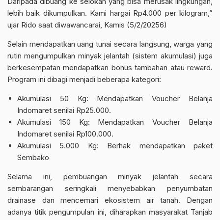
Daripada dibuang ke selokan yang bisa merusak lingkungan,
lebih baik dikumpulkan. Kami hargai Rp4.000 per kilogram,”
ujar Rido saat diwawancarai, Kamis (5/2/20256)
Selain mendapatkan uang tunai secara langsung, warga yang
rutin mengumpulkan minyak jelantah (sistem akumulasi) juga
berkesempatan mendapatkan bonus tambahan atau reward.
Program ini dibagi menjadi beberapa kategori:
Akumulasi 50 Kg: Mendapatkan Voucher Belanja
Indomaret senilai Rp25.000.
Akumulasi 150 Kg: Mendapatkan Voucher Belanja
Indomaret senilai Rp100.000.
Akumulasi 5.000 Kg: Berhak mendapatkan paket
Sembako
Selama ini, pembuangan minyak jelantah secara
sembarangan seringkali menyebabkan penyumbatan
drainase dan mencemari ekosistem air tanah. Dengan
adanya titik pengumpulan ini, diharapkan masyarakat Tanjab