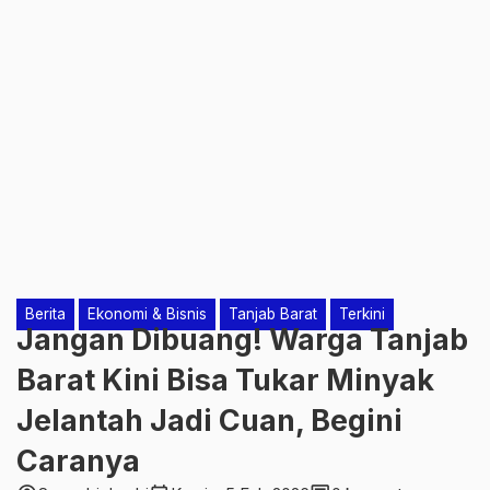
Berita
Ekonomi & Bisnis
Tanjab Barat
Terkini
Jangan Dibuang! Warga Tanjab
Barat Kini Bisa Tukar Minyak
Jelantah Jadi Cuan, Begini
Caranya