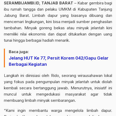
SERAMBIJAMBI.ID, TANJAB BARAT
– Kabar gembira bagi
ibu rumah tangga dan pelaku UMKM di Kabupaten Tanjung
Jabung Barat. Limbah dapur yang biasanya dibuang dan
mencemari lingkungan, kini bisa menjadi sumber penghasilan
tambahan. Minyak goreng bekas atau minyak jelantah kini
memiliki nilai ekonomis dan dapat ditukarkan dengan uang
tunai hingga berbagai hadiah menarik.
Baca juga:
Jelang HUT Ke 77, Persit Korem 042/Gapu Gelar
Berbagai Kegiatan
Langkah ini diinisiasi oleh Rido, seorang wirausahawan lokal
yang fokus pada pengumpulan minyak jelantah untuk diolah
kembali secara bertanggung jawab. Menurutnya, inisiatif ini
muncul untuk mengedukasi masyarakat agar tidak
membuang limbah minyak sembarangan.
“Kami ingin membantu warga mengelola limbah dapur.