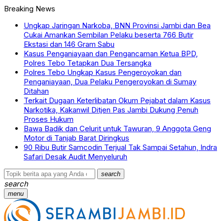
Breaking News
Ungkap Jaringan Narkoba, BNN Provinsi Jambi dan Bea
Cukai Amankan Sembilan Pelaku beserta 766 Butir
Ekstasi dan 146 Gram Sabu
Kasus Penganiayaan dan Pengancaman Ketua BPD,
Polres Tebo Tetapkan Dua Tersangka
Polres Tebo Ungkap Kasus Pengeroyokan dan
Penganiayaan, Dua Pelaku Pengeroyokan di Sumay
Ditahan
Terkait Dugaan Keterlibatan Okum Pejabat dalam Kasus
Narkotika, Kakanwil Ditjen Pas Jambi Dukung Penuh
Proses Hukum
Bawa Badik dan Celurit untuk Tawuran, 9 Anggota Geng
Motor di Tanjab Barat Diringkus
90 Ribu Butir Samcodin Terjual Tak Sampai Setahun, Indra
Safari Desak Audit Menyeluruh
search
search
menu