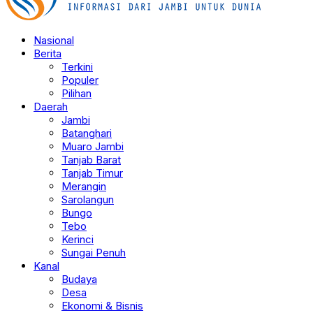
Nasional
Berita
Terkini
Populer
Pilihan
Daerah
Jambi
Batanghari
Muaro Jambi
Tanjab Barat
Tanjab Timur
Merangin
Sarolangun
Bungo
Tebo
Kerinci
Sungai Penuh
Kanal
Budaya
Desa
Ekonomi & Bisnis