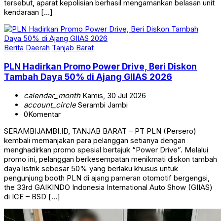
tersebut, aparat kepolisian berhasil mengamankan belasan unit
kendaraan […]
Berita
Daerah
Tanjab Barat
PLN Hadirkan Promo Power Drive, Beri Diskon
Tambah Daya 50% di Ajang GIIAS 2026
calendar_month
Kamis, 30 Jul 2026
account_circle
Serambi Jambi
0
Komentar
SERAMBIJAMBI.ID, TANJAB BARAT – PT PLN (Persero)
kembali memanjakan para pelanggan setianya dengan
menghadirkan promo spesial bertajuk “Power Drive”. Melalui
promo ini, pelanggan berkesempatan menikmati diskon tambah
daya listrik sebesar 50% yang berlaku khusus untuk
pengunjung booth PLN di ajang pameran otomotif bergengsi,
the 33rd GAIKINDO Indonesia International Auto Show (GIIAS)
di ICE – BSD […]