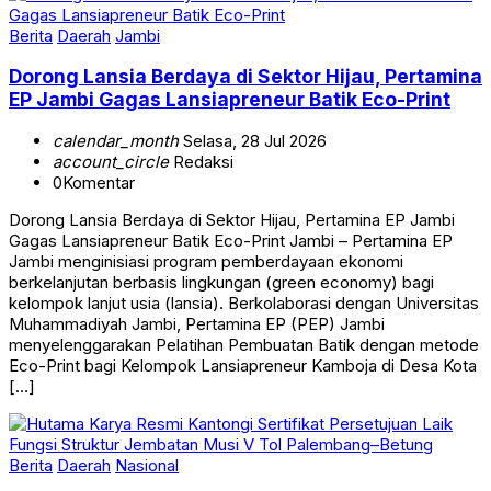
Berita
Daerah
Jambi
Dorong Lansia Berdaya di Sektor Hijau, Pertamina
EP Jambi Gagas Lansiapreneur Batik Eco-Print
calendar_month
Selasa, 28 Jul 2026
account_circle
Redaksi
0
Komentar
Dorong Lansia Berdaya di Sektor Hijau, Pertamina EP Jambi
Gagas Lansiapreneur Batik Eco-Print Jambi – Pertamina EP
Jambi menginisiasi program pemberdayaan ekonomi
berkelanjutan berbasis lingkungan (green economy) bagi
kelompok lanjut usia (lansia). Berkolaborasi dengan Universitas
Muhammadiyah Jambi, Pertamina EP (PEP) Jambi
menyelenggarakan Pelatihan Pembuatan Batik dengan metode
Eco-Print bagi Kelompok Lansiapreneur Kamboja di Desa Kota
[…]
Berita
Daerah
Nasional