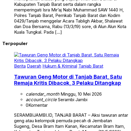
Kabupaten Tanjab Barat serta dalam rangka
memperingati Isra Mir’aj Nabi Muhammad SAW 1440 H,
Polres Tanjab Barat, Pemkab Tanjab Barat dan Kodim
0429/Tanjab menggelar Acara Tabligh Akbar, Shalawat
dan Doa Bersama, Rabu (13/3/19) sore, di Alun Alun Kota
Kuala Tungkal. Pada […]
Terpopuler
Berita
Daerah
Hukum & Kriminal
Tanjab Barat
Tawuran Geng Motor di Tanjab Barat, Satu
Remaja Kritis Dibacok, 3 Pelaku Ditangkap
calendar_month
Minggu, 10 Mei 2026
account_circle
Serambi Jambi
0
Komentar
SERAMBIJAMBI.ID, TANJAB BARAT – Aksi tawuran antar
geng atau kelompok pemuda pecah di Jembatan
Sugeng, Desa Bram Itam Kanan, Kecamatan Bram Itam,