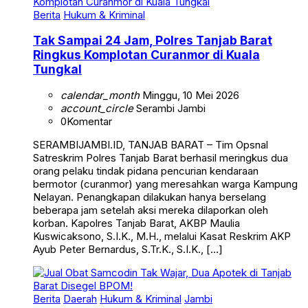
Berita
Hukum & Kriminal
Tak Sampai 24 Jam, Polres Tanjab Barat
Ringkus Komplotan Curanmor di Kuala
Tungkal
calendar_month
Minggu, 10 Mei 2026
account_circle
Serambi Jambi
0
Komentar
SERAMBIJAMBI.ID, TANJAB BARAT – Tim Opsnal
Satreskrim Polres Tanjab Barat berhasil meringkus dua
orang pelaku tindak pidana pencurian kendaraan
bermotor (curanmor) yang meresahkan warga Kampung
Nelayan. Penangkapan dilakukan hanya berselang
beberapa jam setelah aksi mereka dilaporkan oleh
korban. Kapolres Tanjab Barat, AKBP Maulia
Kuswicaksono, S.I.K., M.H., melalui Kasat Reskrim AKP
Ayub Peter Bernardus, S.Tr.K., S.I.K., […]
Berita
Daerah
Hukum & Kriminal
Jambi