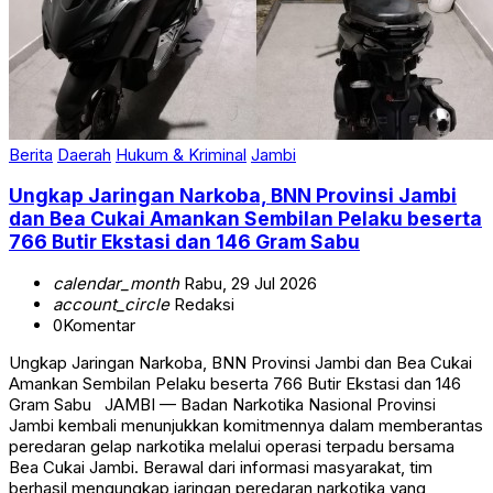
Berita
Daerah
Hukum & Kriminal
Jambi
Ungkap Jaringan Narkoba, BNN Provinsi Jambi
dan Bea Cukai Amankan Sembilan Pelaku beserta
766 Butir Ekstasi dan 146 Gram Sabu
calendar_month
Rabu, 29 Jul 2026
account_circle
Redaksi
0
Komentar
Ungkap Jaringan Narkoba, BNN Provinsi Jambi dan Bea Cukai
Amankan Sembilan Pelaku beserta 766 Butir Ekstasi dan 146
Gram Sabu JAMBI — Badan Narkotika Nasional Provinsi
Jambi kembali menunjukkan komitmennya dalam memberantas
peredaran gelap narkotika melalui operasi terpadu bersama
Bea Cukai Jambi. Berawal dari informasi masyarakat, tim
berhasil mengungkap jaringan peredaran narkotika yang