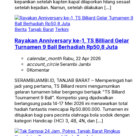
kepanikan setelah kapten kapal dilaporkan hilang sesaat
setelah kejadian. Namun, setelah dilakukan […]
Berita
Tanjab Barat
Terkini
Rayakan Anniversary ke-1, TS Billiard Gelar
Turnamen 9 Ball Berhadiah Rp50,8 Juta
calendar_month
Rabu, 22 Apr 2026
account_circle
Serambi Jambi
0
Komentar
SERAMBIJAMBI.ID, TANJAB BARAT – Memperingati hari
jadi yang pertama, TS Billiard resmi mengumumkan
gelaran turnamen biliar bergengsi bertajuk “TS Billiard
Tournament 9 Ball”. Kompetisi yang dijadwalkan
berlangsung pada 14-17 Mei 2026 ini menawarkan total
hadiah fantastis mencapai Rp50.800.000. Turnamen ini
ditujukan bagi para pecinta olahraga bola sodok dengan
kategori Handicap (HC) 3, 4B, 4N, dan […]