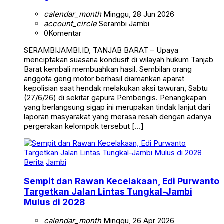
calendar_month
Minggu, 28 Jun 2026
account_circle
Serambi Jambi
0
Komentar
SERAMBIJAMBI.ID, TANJAB BARAT – Upaya
menciptakan suasana kondusif di wilayah hukum Tanjab
Barat kembali membuahkan hasil. Sembilan orang
anggota geng motor berhasil diamankan aparat
kepolisian saat hendak melakukan aksi tawuran, Sabtu
(27/6/26) di sekitar gapura Pembengis. Penangkapan
yang berlangsung sigap ini merupakan tindak lanjut dari
laporan masyarakat yang merasa resah dengan adanya
pergerakan kelompok tersebut […]
Berita
Jambi
Sempit dan Rawan Kecelakaan, Edi Purwanto
Targetkan Jalan Lintas Tungkal-Jambi
Mulus di 2028
calendar_month
Minggu, 26 Apr 2026