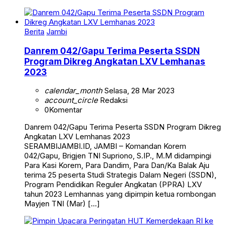
Berita
Jambi
Danrem 042/Gapu Terima Peserta SSDN
Program Dikreg Angkatan LXV Lemhanas
2023
calendar_month
Selasa, 28 Mar 2023
account_circle
Redaksi
0
Komentar
Danrem 042/Gapu Terima Peserta SSDN Program Dikreg
Angkatan LXV Lemhanas 2023
SERAMBIJAMBI.ID, JAMBI – Komandan Korem
042/Gapu, Brigjen TNI Supriono, S.IP., M.M didampingi
Para Kasi Korem, Para Dandim, Para Dan/Ka Balak Aju
terima 25 peserta Studi Strategis Dalam Negeri (SSDN),
Program Pendidikan Reguler Angkatan (PPRA) LXV
tahun 2023 Lemhannas yang dipimpin ketua rombongan
Mayjen TNI (Mar) […]