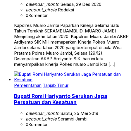
calendar_month
Selasa, 29 Des 2020
account_circle
Redaksi
0
Komentar
Kapolres Muaro Jambi Paparkan Kinerja Selama Satu
Tahun Terakhir SERAMBIJAMBI.ID, MUARO JAMBI–
Menjelang akhir tahun 2020, Kapolres Muaro Jambi AKBP
Ardiyanto SIK MH memaparkan Kinerja Polres Muaro
Jambi selama tahun 2020 yang bertempat di aula Wira
Pratama Polres Muaro Jambi, Selasa (29/12).
Disampaikan AKBP Ardiyanto SIK, hari ini kita
menyampaikan kinerja Polres muaro Jambi kita […]
Pemerintahan
Tanjab Timur
Bupati Romi Hariyanto Serukan Jaga
Persatuan dan Kesatuan
calendar_month
Sabtu, 25 Mei 2019
account_circle
Serambi Jambi
0
Komentar