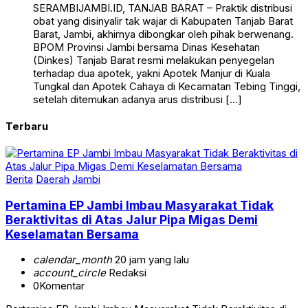
SERAMBIJAMBI.ID, TANJAB BARAT – Praktik distribusi
obat yang disinyalir tak wajar di Kabupaten Tanjab Barat
Barat, Jambi, akhirnya dibongkar oleh pihak berwenang.
BPOM Provinsi Jambi bersama Dinas Kesehatan
(Dinkes) Tanjab Barat resmi melakukan penyegelan
terhadap dua apotek, yakni Apotek Manjur di Kuala
Tungkal dan Apotek Cahaya di Kecamatan Tebing Tinggi,
setelah ditemukan adanya arus distribusi […]
Terbaru
Berita
Daerah
Jambi
Pertamina EP Jambi Imbau Masyarakat Tidak
Beraktivitas di Atas Jalur Pipa Migas Demi
Keselamatan Bersama
calendar_month
20 jam yang lalu
account_circle
Redaksi
0
Komentar