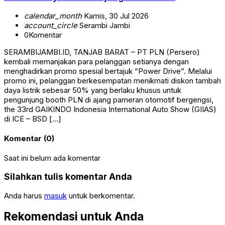
calendar_month
Kamis, 30 Jul 2026
account_circle
Serambi Jambi
0
Komentar
SERAMBIJAMBI.ID, TANJAB BARAT – PT PLN (Persero)
kembali memanjakan para pelanggan setianya dengan
menghadirkan promo spesial bertajuk “Power Drive”. Melalui
promo ini, pelanggan berkesempatan menikmati diskon tambah
daya listrik sebesar 50% yang berlaku khusus untuk
pengunjung booth PLN di ajang pameran otomotif bergengsi,
the 33rd GAIKINDO Indonesia International Auto Show (GIIAS)
di ICE – BSD […]
Komentar (0)
Saat ini belum ada komentar
Silahkan tulis komentar Anda
Anda harus
masuk
untuk berkomentar.
Rekomendasi untuk Anda