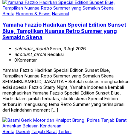
Berita
Ekonomi & Bisnis
Nasional
Yamaha Fazzio Hadirkan Special Edition Sunset
Blue, Tampilkan Nuansa Retro Summer yang
Semakin Skena
calendar_month
Senin, 3 Agt 2026
account_circle
Redaksi
0
Komentar
Yamaha Fazzio Hadirkan Special Edition Sunset Blue,
Tampilkan Nuansa Retro Summer yang Semakin Skena
SERAMBIJAMBI.ID, JAKARTA – Setelah sukses menghadirkan
edisi spesial Fazzio Starry Night, Yamaha Indonesia kembali
menghadirkan Yamaha Fazzio Special Edition Sunset Blue.
Hadir dalam jumlah terbatas, skutik skena Special Edition
terbaru ini mengusung tema Retro Summer yang terinspirasi
dari keindahan moment […]
Berita
Daerah
Tanjab Barat
Terkini