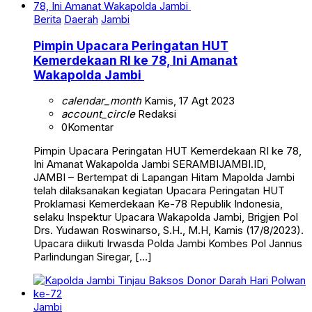
Berita
Daerah
Jambi
Pimpin Upacara Peringatan HUT
Kemerdekaan RI ke 78, Ini Amanat
Wakapolda Jambi
calendar_month
Kamis, 17 Agt 2023
account_circle
Redaksi
0
Komentar
Pimpin Upacara Peringatan HUT Kemerdekaan RI ke 78,
Ini Amanat Wakapolda Jambi SERAMBIJAMBI.ID,
JAMBI – Bertempat di Lapangan Hitam Mapolda Jambi
telah dilaksanakan kegiatan Upacara Peringatan HUT
Proklamasi Kemerdekaan Ke-78 Republik Indonesia,
selaku Inspektur Upacara Wakapolda Jambi, Brigjen Pol
Drs. Yudawan Roswinarso, S.H., M.H, Kamis (17/8/2023).
Upacara diikuti Irwasda Polda Jambi Kombes Pol Jannus
Parlindungan Siregar, […]
Jambi