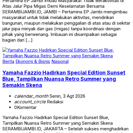
Pertamina EP Jambi Imbau Masyarakat Tidak Beraktivitas di
Atas Jalur Pipa Migas Demi Keselamatan Bersama
SERAMBIJAMBI.ID, JAMBI – Pertamina EP Jambi mengimbau
masyarakat untuk tidak melakukan aktivitas, mendirikan
bangunan, maupun melakukan penggalian di atas atau di sekitar
jalur pipa minyak dan gas (migas) tanpa koordinasi dengan
pihak yang berwenang. Imbauan ini disampaikan sebagai
bagian dari […]
Berita
Ekonomi & Bisnis
Nasional
Yamaha Fazzio Hadirkan Special Edition Sunset
Blue, Tampilkan Nuansa Retro Summer yang
Semakin Skena
calendar_month
Senin, 3 Agt 2026
account_circle
Redaksi
0
Komentar
Yamaha Fazzio Hadirkan Special Edition Sunset Blue,
Tampilkan Nuansa Retro Summer yang Semakin Skena
SERAMBIJAMBI.ID, JAKARTA – Setelah sukses menghadirkan