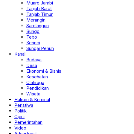
Muaro Jambi
Tanjab Barat
Tanjab Timur
Merangin
Sarolangun
Bungo
Tebo
Kerinci
Sungai Penuh
Kanal
Budaya
Desa
Ekonomi & Bisnis
Kesehatan
Olahraga
Pendidikan
Wisata
Hukum & Kriminal
Peristiwa
Politik
Opini
Pemerintahan
Video
Advertorial