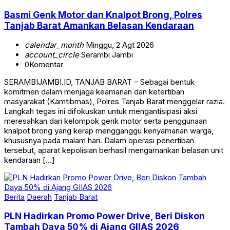
Basmi Genk Motor dan Knalpot Brong, Polres
Tanjab Barat Amankan Belasan Kendaraan
calendar_month
Minggu, 2 Agt 2026
account_circle
Serambi Jambi
0
Komentar
SERAMBIJAMBI.ID, TANJAB BARAT – Sebagai bentuk
komitmen dalam menjaga keamanan dan ketertiban
masyarakat (Kamtibmas), Polres Tanjab Barat menggelar razia.
Langkah tegas ini difokuskan untuk mengantisipasi aksi
meresahkan dari kelompok genk motor serta penggunaan
knalpot brong yang kerap mengganggu kenyamanan warga,
khususnya pada malam hari. Dalam operasi penertiban
tersebut, aparat kepolisian berhasil mengamankan belasan unit
kendaraan […]
Berita
Daerah
Tanjab Barat
PLN Hadirkan Promo Power Drive, Beri Diskon
Tambah Daya 50% di Ajang GIIAS 2026