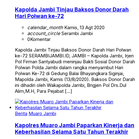
Kapolda Jambi Tinjau Baksos Donor Darah
Hari Polwan ke-72
calendar_month
Kamis, 13 Agt 2020
account_circle
Serambi Jambi
0
Komentar
Kapolda Jambi Tinjau Baksos Donor Darah Hari Polwan
ke-72 SERAMBIJAMBI.ID, JAMBI – Kapolda Jambi, Irjen
Pol Firman Santyabudi meninjau Bakti Sosial Donor Darah
Polwan Polda Jambi dalam rangka menyambut Hari
Polwan Ke-72 di Gedung Balai Bhayangkara Siginjai,
Mapolda Jambi, Kamis (13/8/2020). Baksos Donor Darah
ini dihadiri oleh Wakapolda Jambi, Brigjen Pol Drs.Dul
Alim,M.H, Para Pejabat […]
Berita
Muaro Jambi
Kapolres Muaro Jambi Paparkan Kinerja dan
Keberhasilan Selama Satu Tahun Terakhir