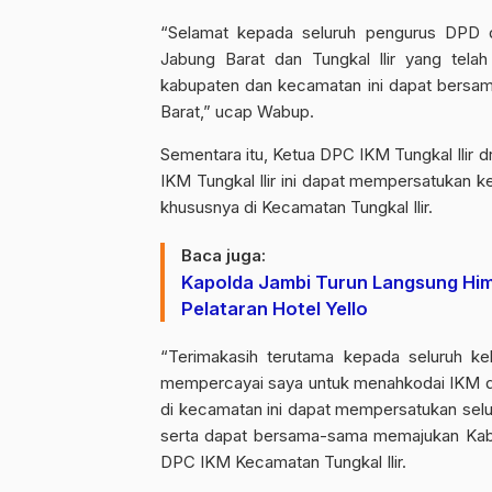
“Selamat kepada seluruh pengurus DPD 
Jabung Barat dan Tungkal Ilir yang tel
kabupaten dan kecamatan ini dapat bersa
Barat,” ucap Wabup.
Sementara itu, Ketua DPC IKM Tungkal Ilir 
IKM Tungkal Ilir ini dapat mempersatukan 
khususnya di Kecamatan Tungkal Ilir.
Baca juga:
Kapolda Jambi Turun Langsung Him
Pelataran Hotel Yello
“Terimakasih terutama kepada seluruh ke
mempercayai saya untuk menahkodai IKM di
di kecamatan ini dapat mempersatukan selur
serta dapat bersama-sama memajukan Kabup
DPC IKM Kecamatan Tungkal Ilir.