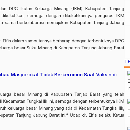
dan DPC Ikatan Keluarga Minang (IKM) Kabupaten Tanjung
ah dikukuhkan, semoga dengan dikukuhkannya pengurus IKM
ma-sama berkolaborasi memajukan Kabupaten Tanjung Jabung
dr. Elfis dalam sambutannya berharap dengan terbentuknya DPC
keluarga besar Suku Minang di Kabupaten Tanjung Jabung Barat
T
bau Masyarakat Tidak Berkerumun Saat Vaksin di
luarga besar Minang di Kabupaten Tanjab Barat yang telah
 Kecamatan Tungkal Ilir ini, semoga dengan terbentuknya IKM
uh keluarga besar Minang yang ada di Kecamatan Tungkal Ilir,
aten Tanjung Jabung Barat ini.” Ucap dr. Elfis selaku Ketua