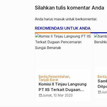
Silahkan tulis komentar Anda
Anda harus
masuk
untuk berkomentar.
REKOMENDASI UNTUK ANDA
Pilihan
Berita
Pemerintahan
Berita
Tanjab Barat
2/Gapu Pimpin
Samb
Komisi II Tinjau Langsung
ombongan
Ditp
PT IIS Terkait Dugaan
Hari Juang TNI
Bers
calendar_month
Des 2022
Jum
Pencemaran Sungai
calendar_month
Jumat, 10 Mar 2023
 2022
Kota
Benanak