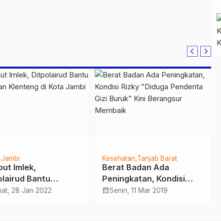
Jambi
Kesehatan
Tanjab Barat
ut Imlek,
Berat Badan Ada
olairud Bantu
Peningkatan, Kondisi
ihkan Klenteng di
Rizky ”Diduga Penderita
calendar_month
at, 28 Jan 2022
Senin, 11 Mar 2019
 Jambi
Gizi Buruk” Kini
Berangsur Membaik