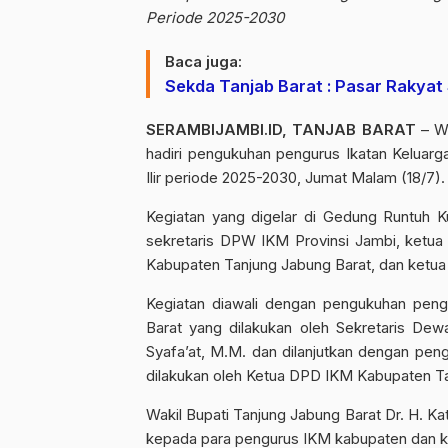
Periode 2025-2030
Baca juga:
Sekda Tanjab Barat : Pasar Rakyat
SERAMBIJAMBI.ID, TANJAB BARAT
– Wa
hadiri pengukuhan pengurus Ikatan Keluar
Ilir periode 2025-2030, Jumat Malam (18/7).
Kegiatan yang digelar di Gedung Runtuh Kua
sekretaris DPW IKM Provinsi Jambi, ket
Kabupaten Tanjung Jabung Barat, dan ketu
Kegiatan diawali dengan pengukuhan pen
Barat yang dilakukan oleh Sekretaris De
Syafa’at, M.M. dan dilanjutkan dengan pe
dilakukan oleh Ketua DPD IKM Kabupaten Ta
Wakil Bupati Tanjung Jabung Barat Dr. H.
kepada para pengurus IKM kabupaten dan ke