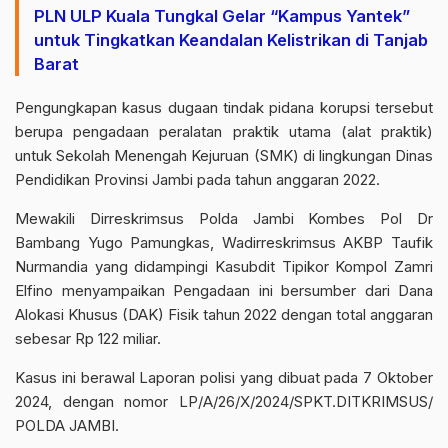
PLN ULP Kuala Tungkal Gelar “Kampus Yantek”
untuk Tingkatkan Keandalan Kelistrikan di Tanjab
Barat
Pengungkapan kasus dugaan tindak pidana korupsi tersebut
berupa pengadaan peralatan praktik utama (alat praktik)
untuk Sekolah Menengah Kejuruan (SMK) di lingkungan Dinas
Pendidikan Provinsi Jambi pada tahun anggaran 2022.
Mewakili Dirreskrimsus Polda Jambi Kombes Pol Dr
Bambang Yugo Pamungkas, Wadirreskrimsus AKBP Taufik
Nurmandia yang didampingi Kasubdit Tipikor Kompol Zamri
Elfino menyampaikan Pengadaan ini bersumber dari Dana
Alokasi Khusus (DAK) Fisik tahun 2022 dengan total anggaran
sebesar Rp 122 miliar.
Kasus ini berawal Laporan polisi yang dibuat pada 7 Oktober
2024, dengan nomor LP/A/26/X/2024/SPKT.DITKRIMSUS/
POLDA JAMBI.