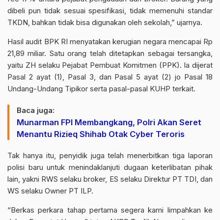
dibeli pun tidak sesuai spesifikasi, tidak memenuhi standar
TKDN, bahkan tidak bisa digunakan oleh sekolah,” ujarnya.
Hasil audit BPK RI menyatakan kerugian negara mencapai Rp
21,89 miliar. Satu orang telah ditetapkan sebagai tersangka,
yaitu ZH selaku Pejabat Pembuat Komitmen (PPK). Ia dijerat
Pasal 2 ayat (1), Pasal 3, dan Pasal 5 ayat (2) jo Pasal 18
Undang-Undang Tipikor serta pasal-pasal KUHP terkait.
Baca juga:
Munarman FPI Membangkang, Polri Akan Seret
Menantu Rizieq Shihab Otak Cyber Teroris
Tak hanya itu, penyidik juga telah menerbitkan tiga laporan
polisi baru untuk menindaklanjuti dugaan keterlibatan pihak
lain, yakni RWS selaku broker, ES selaku Direktur PT TDI, dan
WS selaku Owner PT ILP.
“Berkas perkara tahap pertama segera kami limpahkan ke