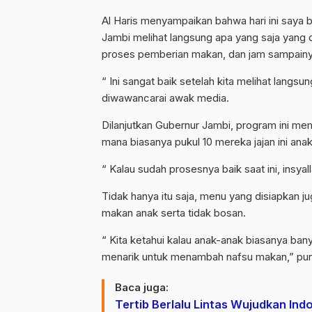
Al Haris menyampaikan bahwa hari ini say
Jambi melihat langsung apa yang saja yang d
proses pemberian makan, dan jam sampainy
“ Ini sangat baik setelah kita melihat langsu
diwawancarai awak media.
Dilanjutkan Gubernur Jambi, program ini me
mana biasanya pukul 10 mereka jajan ini ana
“ Kalau sudah prosesnya baik saat ini, insya
Tidak hanya itu saja, menu yang disiapkan j
makan anak serta tidak bosan.
“ Kita ketahui kalau anak-anak biasanya ba
menarik untuk menambah nafsu makan,” pu
Baca juga:
Tertib Berlalu Lintas Wujudkan In