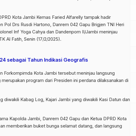
DPRD Kota Jambi Kemas Faried Alfarelly tampak hadir
en Pol Drs Rusdi Hartono, Danrem 042 Gapu Brigjen TNI Heri
Kolonel Inf Yoga Cahya dan Dandenpom II/Jambi meninjau
K Al Fatih, Senin (17/2/2025).
 sebagai Tahun Indikasi Geografis
n Forkompimda Kota Jambi tersebut meninjau langsung
g merupakan program dari Presiden ini perdana dilaksanakan di
g diwakili Kabag Log, Kajari Jambi yang diwakili Kasi Datun dan
sama Kapolda Jambi, Danrem 042 Gapu dan Ketua DPRD Kota
an memberikan buket bunga selamat datang, dan langsung