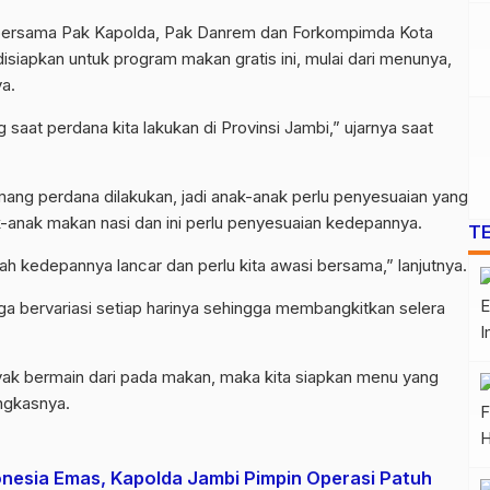
a bersama Pak Kapolda, Pak Danrem dan Forkompimda Kota
isiapkan untuk program makan gratis ini, mulai dari menunya,
a.
ng saat perdana kita lakukan di Provinsi Jambi,” ujarnya saat
mang perdana dilakukan, jadi anak-anak perlu penyesuaian yang
k-anak makan nasi dan ini perlu penyesuaian kedepannya.
T
llah kedepannya lancar dan perlu kita awasi bersama,” lanjutnya.
uga bervariasi setiap harinya sehingga membangkitkan selera
nyak bermain dari pada makan, maka kita siapkan menu yang
ngkasnya.
donesia Emas, Kapolda Jambi Pimpin Operasi Patuh