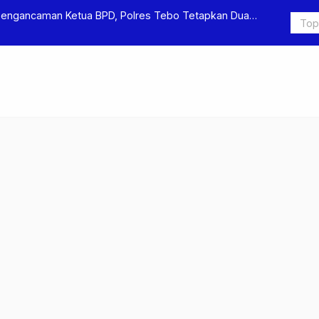
Pengancaman Ketua BPD, Polres Tebo Tetapkan Dua
Polres Teb
Pengeroyok