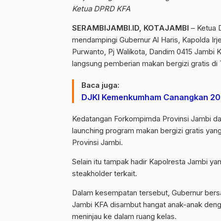
Ketua DPRD KFA
SERAMBIJAMBI.ID, KOTAJAMBI
– Ketua 
mendampingi Gubernur Al Haris, Kapolda Irj
Purwanto, Pj Walikota, Dandim 0415 Jambi 
langsung pemberian makan bergizi gratis di T
Baca juga:
DJKI Kemenkumham Canangkan 2024
Kedatangan Forkompimda Provinsi Jambi da
launching program makan bergizi gratis yan
Provinsi Jambi.
Selain itu tampak hadir Kapolresta Jambi yan
steakholder terkait.
Dalam kesempatan tersebut, Gubernur ber
Jambi KFA disambut hangat anak-anak deng
meninjau ke dalam ruang kelas.