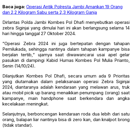
Baca juga:
Operasi Antik Polresta Jambi Amankan 19 Orang
dan 2,2 Kilogram Sabu serta 2,3 Kilogram Ganja
Dirlantas Polda Jambi Kombes Pol Dhafi menyebutkan operasi
zebra Siginjai yang dimulai hari ini akan berlangsung selama 14
hari hingga tanggal 27 Oktober 2024.
“Operasi Zebra 2024 ini juga bertepatan dengan tahapan
Pemilukada, sehingga nantinya dalam tahapan kampanye bisa
berjalan tertib,“ ujarnya saat diwawancarai usai apel gelar
pasukan di dampingi Kabid Humas Kombes Pol Mulia Prianto,
Senin (14/10/24).
Dilanjutkan Kombes Pol Dhafi, secara umum ada 9 Prioritas
yang diutamakan dalam pelaksanaan operasi Zebra Siginjai
2024, diantaranya adalah kendaraan yang melawan arus, truk
atau mobil picik up barang menaikkan penumpang (orang) saat
kampanye, main handphone saat berkendara dan angka
kecelakaan meningkat.
Selanjutnya, berboncengan kendaraan roda dua lebih dari satu
orang, balapan liar nantinya bisa di zero kan, dan knalpot brong
(tidak standar).