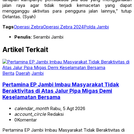
jalan raya agar tidak terjadi kemacetan yang dapat
mengganggu aktivitas para pengguna jalan lainnya,” tutup
Dirlantas. (Syah)
Tags
Operasi Zebra
Operasi Zebra 2024
Polda Jambi
Penulis
: Serambi Jambi
Artikel Terkait
Berita
Daerah
Jambi
Pertamina EP Jambi Imbau Masyarakat Tidak
Beraktivitas di Atas Jalur Pipa Migas Demi
Keselamatan Bersama
calendar_month
Rabu, 5 Agt 2026
account_circle
Redaksi
0
Komentar
Pertamina EP Jambi Imbau Masyarakat Tidak Beraktivitas di