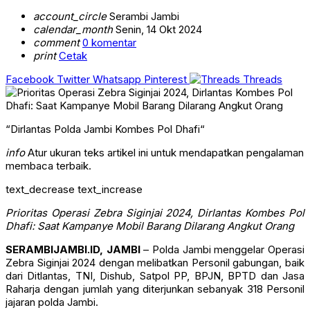
account_circle
Serambi Jambi
calendar_month
Senin, 14 Okt 2024
comment
0 komentar
print
Cetak
Facebook
Twitter
Whatsapp
Pinterest
Threads
“Dirlantas Polda Jambi Kombes Pol Dhafi“
info
Atur ukuran teks artikel ini untuk mendapatkan pengalaman
membaca terbaik.
text_decrease
text_increase
Prioritas Operasi Zebra Siginjai 2024, Dirlantas Kombes Pol
Dhafi: Saat Kampanye Mobil Barang Dilarang Angkut Orang
SERAMBIJAMBI.ID, JAMBI
– Polda Jambi menggelar Operasi
Zebra Siginjai 2024 dengan melibatkan Personil gabungan, baik
dari Ditlantas, TNI, Dishub, Satpol PP, BPJN, BPTD dan Jasa
Raharja dengan jumlah yang diterjunkan sebanyak 318 Personil
jajaran polda Jambi.