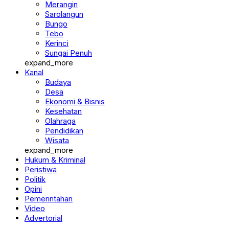
Merangin
Sarolangun
Bungo
Tebo
Kerinci
Sungai Penuh
expand_more
Kanal
Budaya
Desa
Ekonomi & Bisnis
Kesehatan
Olahraga
Pendidikan
Wisata
expand_more
Hukum & Kriminal
Peristiwa
Politik
Opini
Pemerintahan
Video
Advertorial