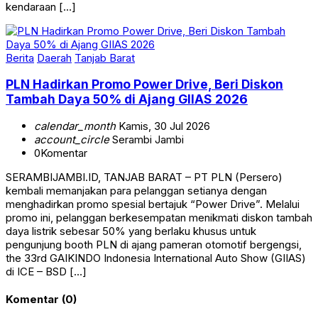
kendaraan […]
Berita
Daerah
Tanjab Barat
PLN Hadirkan Promo Power Drive, Beri Diskon
Tambah Daya 50% di Ajang GIIAS 2026
calendar_month
Kamis, 30 Jul 2026
account_circle
Serambi Jambi
0
Komentar
SERAMBIJAMBI.ID, TANJAB BARAT – PT PLN (Persero)
kembali memanjakan para pelanggan setianya dengan
menghadirkan promo spesial bertajuk “Power Drive”. Melalui
promo ini, pelanggan berkesempatan menikmati diskon tambah
daya listrik sebesar 50% yang berlaku khusus untuk
pengunjung booth PLN di ajang pameran otomotif bergengsi,
the 33rd GAIKINDO Indonesia International Auto Show (GIIAS)
di ICE – BSD […]
Komentar (0)