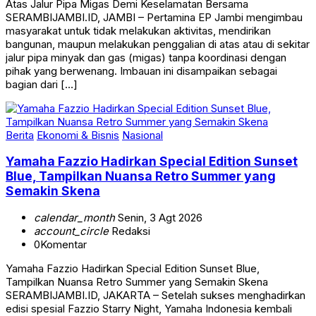
Atas Jalur Pipa Migas Demi Keselamatan Bersama
SERAMBIJAMBI.ID, JAMBI – Pertamina EP Jambi mengimbau
masyarakat untuk tidak melakukan aktivitas, mendirikan
bangunan, maupun melakukan penggalian di atas atau di sekitar
jalur pipa minyak dan gas (migas) tanpa koordinasi dengan
pihak yang berwenang. Imbauan ini disampaikan sebagai
bagian dari […]
Berita
Ekonomi & Bisnis
Nasional
Yamaha Fazzio Hadirkan Special Edition Sunset
Blue, Tampilkan Nuansa Retro Summer yang
Semakin Skena
calendar_month
Senin, 3 Agt 2026
account_circle
Redaksi
0
Komentar
Yamaha Fazzio Hadirkan Special Edition Sunset Blue,
Tampilkan Nuansa Retro Summer yang Semakin Skena
SERAMBIJAMBI.ID, JAKARTA – Setelah sukses menghadirkan
edisi spesial Fazzio Starry Night, Yamaha Indonesia kembali