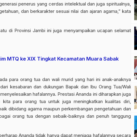
generasi penerus yang cerdas intelektual dan juga spiritualnya,
tahuan, dan berkarakter sesuai nilai dan ajaran agama,” kata
atu di Provinsi Jambi ini juga menyampaikan ucapan selamat
kim MTQ ke XIX Tingkat Kecamatan Muara Sabak
da para orang tua dan wali murid yang hari ini anak-anaknya
 dari kesabaran dan dukungan Bapak dan Ibu Orang Tua/Wali
enyelesaikan hafalannya. Prestasi Ananda ini diharapkan juga
 kita para orang tua untuk juga meningkatkan kualitas diri,
aik dibidang agama maupun perkembangan pengetahuan dan
bagai orang tua dengan sebaik-baiknya dan penuh tanggung
berharap Ananda tidak hanya dapat menjaga hafalannya secara