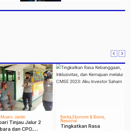
n
50% di Ajang GIIAS
2026
Muaro Jambi
Berita
Ekonomi & Bisnis
Nasional
ari Tinjau Jalur 2
Tingkatkan Rasa
bara dan CPO,