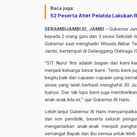
Baca juga:
52 Peserta Atlet Pelatda Lakukan 
SERAMBIJAMBI.ID, JAMBI
– Gubernur Jamb
kepada 2 orang guru dan 3 siswa Sekolah Isl
Gubernur saat menghadiri Wisuda Akbar Tahf
Jambi, bertempat di Gelanggang Olahraga (
“SIT Nurul ‘Ilmi adalah bagian dari kami k
menjadi keluarga besar kami. Tentu kami ju
begitu baik dan capaian-capaian yang semak
siswa yang telah berhasil menghafal 30 Juz
tuanya. Dan tak lupa kami juga memberika
anak-anak kita ini,” ujar Gubernur Al Haris.
Lebih lanjut Gubernur Al Haris menyampaika
dan non pendidik, beserta seluruh pengur
mengantarkan anak-anak menjadi pengha
semangat Bapak dan Ibu semua untuk lebih