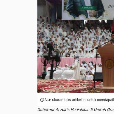
info
Atur ukuran teks artikel ini untuk mendap
Gubernur Al Haris Hadiahkan 5 Umroh Grat