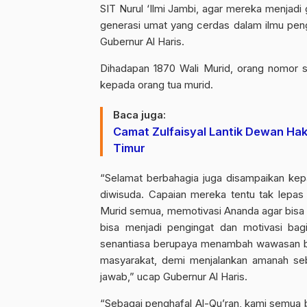
SIT Nurul ‘Ilmi Jambi, agar mereka menjadi 
generasi umat yang cerdas dalam ilmu penge
Gubernur Al Haris.
Dihadapan 1870 Wali Murid, orang nomor s
kepada orang tua murid.
Baca juga:
Camat Zulfaisyal Lantik Dewan Ha
Timur
“Selamat berbahagia juga disampaikan kepa
diwisuda. Capaian mereka tentu tak lepas
Murid semua, memotivasi Ananda agar bisa m
bisa menjadi pengingat dan motivasi bagi
senantiasa berupaya menambah wawasan b
masyarakat, demi menjalankan amanah se
jawab,” ucap Gubernur Al Haris.
“Sebagai penghafal Al-Qu’ran, kami semua 