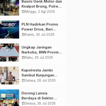
Basmi Genk Motor dan
Semakin Skena
Knalpot Brong, Polres
Tanjab Barat Amankan
calendar_month
Minggu, 2 Agt 2026
Belasan Kendaraan
PLN Hadirkan Promo
Power Drive, Beri
Diskon Tambah Daya
calendar_month
Kamis, 30 Jul 2026
50% di Ajang GIIAS
2026
Ungkap Jaringan
Narkoba, BNN Provinsi
Jambi dan Bea Cukai
calendar_month
Rabu, 29 Jul 2026
Amankan Sembilan
Pelaku beserta 766
Kapolresta Jambi
Butir Ekstasi dan 146
Sambut Kunjungan
Gram Sabu
Ketua dan Pengurus
calendar_month
Selasa, 28 Jul 2026
PWI Kota Jambi
Perkuat Sinergi dan
Dorong Lansia
Kolaborasi
Berdaya di Sektor
Hijau, Pertamina EP
calendar_month
Selasa, 28 Jul 2026