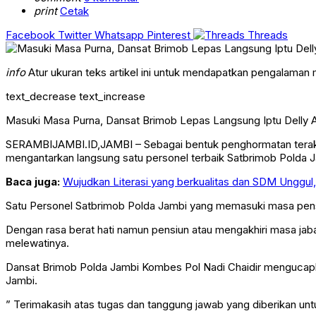
print
Cetak
Facebook
Twitter
Whatsapp
Pinterest
Threads
info
Atur ukuran teks artikel ini untuk mendapatkan pengalaman
text_decrease
text_increase
Masuki Masa Purna, Dansat Brimob Lepas Langsung Iptu Delly 
SERAMBIJAMBI.ID,JAMBI – Sebagai bentuk penghormatan terakhi
mengantarkan langsung satu personel terbaik Satbrimob Polda
Baca juga:
Wujudkan Literasi yang berkualitas dan SDM Unggul,
Satu Personel Satbrimob Polda Jambi yang memasuki masa pensiu
Dengan rasa berat hati namun pensiun atau mengakhiri masa jabata
melewatinya.
Dansat Brimob Polda Jambi Kombes Pol Nadi Chaidir mengucapka
Jambi.
” Terimakasih atas tugas dan tanggung jawab yang diberikan unt