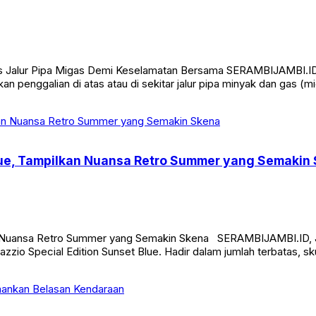
Atas Jalur Pipa Migas Demi Keselamatan Bersama SERAMBIJAMBI.
an penggalian di atas atau di sekitar jalur pipa minyak dan gas 
Blue, Tampilkan Nuansa Retro Summer yang Semakin
an Nuansa Retro Summer yang Semakin Skena SERAMBIJAMBI.ID, J
zio Special Edition Sunset Blue. Hadir dalam jumlah terbatas, sk