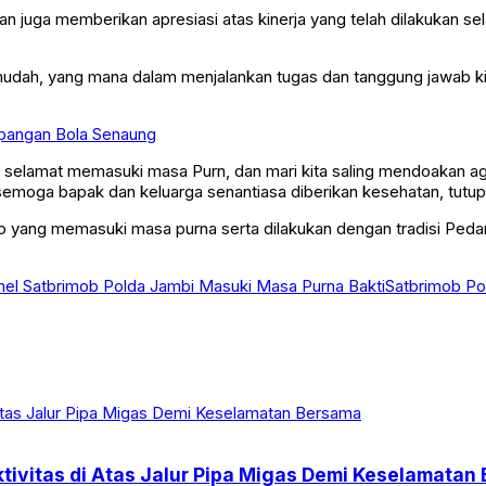
juga memberikan apresiasi atas kinerja yang telah dilakukan se
 mudah, yang mana dalam menjalankan tugas dan tanggung jawab kit
Lapangan Bola Senaung
an, selamat memasuki masa Purn, dan mari kita saling mendoakan a
 semoga bapak dan keluarga senantiasa diberikan kesehatan, tutup
Arno yang memasuki masa purna serta dilakukan dengan tradisi P
nel Satbrimob Polda Jambi Masuki Masa Purna Bakti
Satbrimob Po
tivitas di Atas Jalur Pipa Migas Demi Keselamatan