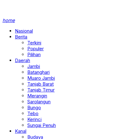
home
Nasional
Berita
Terkini
Populer
Pilihan
Daerah
Jambi
Batanghari
Muaro Jambi
Tanjab Barat
Tanjab Timur
Merangin
Sarolangun
Bungo
Tebo
Kerinci
Sungai Penuh
Kanal
Budaya