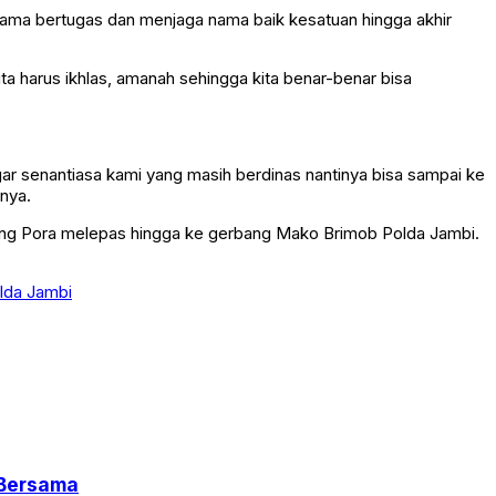
lama bertugas dan menjaga nama baik kesatuan hingga akhir
a harus ikhlas, amanah sehingga kita benar-benar bisa
gar senantiasa kami yang masih berdinas nantinya bisa sampai ke
nya.
edang Pora melepas hingga ke gerbang Mako Brimob Polda Jambi.
lda Jambi
 Bersama