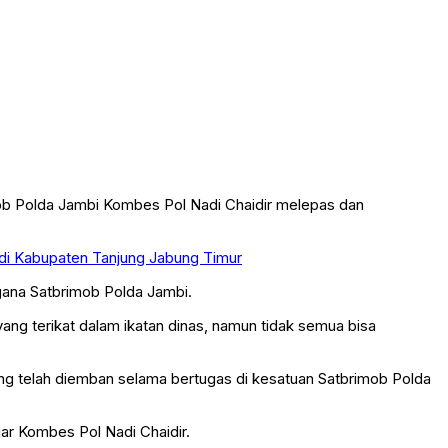
b Polda Jambi Kombes Pol Nadi Chaidir melepas dan
i di Kabupaten Tanjung Jabung Timur
gana Satbrimob Polda Jambi.
yang terikat dalam ikatan dinas, namun tidak semua bisa
ng telah diemban selama bertugas di kesatuan Satbrimob Polda
ar Kombes Pol Nadi Chaidir.