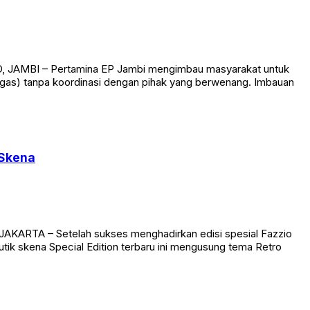
ID, JAMBI – Pertamina EP Jambi mengimbau masyarakat untuk
(migas) tanpa koordinasi dengan pihak yang berwenang. Imbauan
 Skena
AKARTA – Setelah sukses menghadirkan edisi spesial Fazzio
utik skena Special Edition terbaru ini mengusung tema Retro