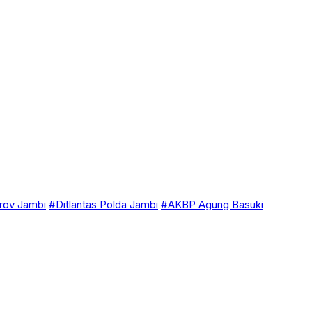
ov Jambi
#Ditlantas Polda Jambi
#AKBP Agung Basuki