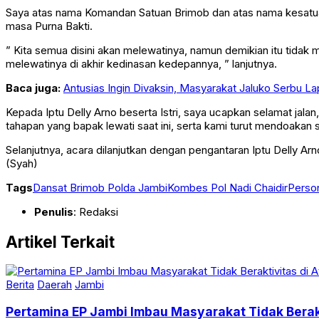
Saya atas nama Komandan Satuan Brimob dan atas nama kesatuan 
masa Purna Bakti.
” Kita semua disini akan melewatinya, namun demikian itu tidak
melewatinya di akhir kedinasan kedepannya, ” lanjutnya.
Baca juga:
Antusias Ingin Divaksin, Masyarakat Jaluko Serbu 
Kepada Iptu Delly Arno beserta Istri, saya ucapkan selamat jal
tahapan yang bapak lewati saat ini, serta kami turut mendoakan
Selanjutnya, acara dilanjutkan dengan pengantaran Iptu Delly 
(Syah)
Tags
Dansat Brimob Polda Jambi
Kombes Pol Nadi Chaidir
Perso
Penulis
: Redaksi
Artikel Terkait
Berita
Daerah
Jambi
Pertamina EP Jambi Imbau Masyarakat Tidak Berak