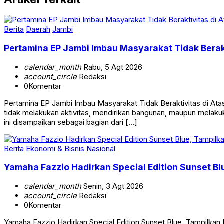
Berita
Daerah
Jambi
Pertamina EP Jambi Imbau Masyarakat Tidak Berak
calendar_month
Rabu, 5 Agt 2026
account_circle
Redaksi
0
Komentar
Pertamina EP Jambi Imbau Masyarakat Tidak Beraktivitas di 
tidak melakukan aktivitas, mendirikan bangunan, maupun melakuk
ini disampaikan sebagai bagian dari […]
Berita
Ekonomi & Bisnis
Nasional
Yamaha Fazzio Hadirkan Special Edition Sunset 
calendar_month
Senin, 3 Agt 2026
account_circle
Redaksi
0
Komentar
Yamaha Fazzio Hadirkan Special Edition Sunset Blue, Tampilk