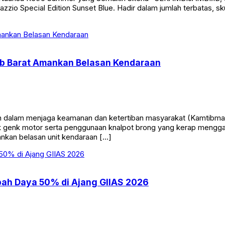
zio Special Edition Sunset Blue. Hadir dalam jumlah terbatas, sk
jab Barat Amankan Belasan Kendaraan
lam menjaga keamanan dan ketertiban masyarakat (Kamtibmas), P
ok genk motor serta penggunaan knalpot brong yang kerap meng
ankan belasan unit kendaraan […]
bah Daya 50% di Ajang GIIAS 2026