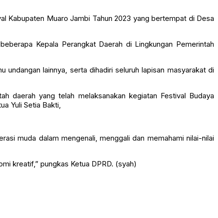
ival Kabupaten Muaro Jambi Tahun 2023 yang bertempat di Desa
n beberapa Kepala Perangkat Daerah di Lingkungan Pemerintah
undangan lainnya, serta dihadiri seluruh lapisan masyarakat di
h daerah yang telah melaksanakan kegiatan Festival Budaya
a Yuli Setia Bakti,
rasi muda dalam mengenali, menggali dan memahami nilai-nilai
omi kreatif,” pungkas Ketua DPRD. (syah)