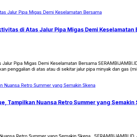
tivitas di Atas Jalur Pipa Migas Demi Keselamatan
Atas Jalur Pipa Migas Demi Keselamatan Bersama SERAMBIJAMBI.
an penggalian di atas atau di sekitar jalur pipa minyak dan gas 
Blue, Tampilkan Nuansa Retro Summer yang Semakin
an Nuansa Retro Summer yang Semakin Skena SERAMBIJAMBI.ID, J