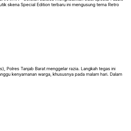
utik skena Special Edition terbaru ini mengusung tema Retro
olres Tanjab Barat menggelar razia. Langkah tegas ini
ganggu kenyamanan warga, khususnya pada malam hari. Dalam