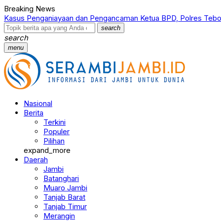
Breaking News
Kasus Penganiayaan dan Pengancaman Ketua BPD, Polres Tebo
search
search
menu
Nasional
Berita
Terkini
Populer
Pilihan
expand_more
Daerah
Jambi
Batanghari
Muaro Jambi
Tanjab Barat
Tanjab Timur
Merangin