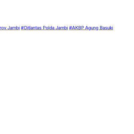
ov Jambi
#Ditlantas Polda Jambi
#AKBP Agung Basuki