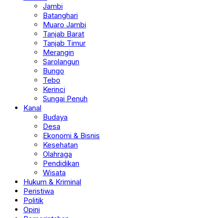
Jambi
Batanghari
Muaro Jambi
Tanjab Barat
Tanjab Timur
Merangin
Sarolangun
Bungo
Tebo
Kerinci
Sungai Penuh
Kanal
Budaya
Desa
Ekonomi & Bisnis
Kesehatan
Olahraga
Pendidikan
Wisata
Hukum & Kriminal
Peristiwa
Politik
Opini