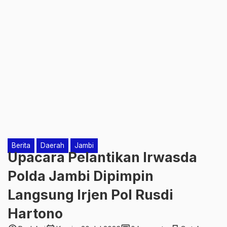
Berita
Daerah
Jambi
Upacara Pelantikan Irwasda
Polda Jambi Dipimpin
Langsung Irjen Pol Rusdi
Hartono