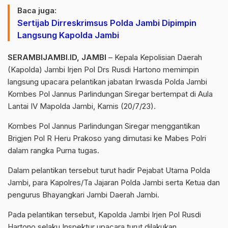
Baca juga:
Sertijab Dirreskrimsus Polda Jambi Dipimpin
Langsung Kapolda Jambi
SERAMBIJAMBI.ID, JAMBI
– Kepala Kepolisian Daerah
(Kapolda) Jambi Irjen Pol Drs Rusdi Hartono memimpin
langsung upacara pelantikan jabatan Irwasda Polda Jambi
Kombes Pol Jannus Parlindungan Siregar bertempat di Aula
Lantai IV Mapolda Jambi, Kamis (20/7/23).
Kombes Pol Jannus Parlindungan Siregar menggantikan
Brigjen Pol R Heru Prakoso yang dimutasi ke Mabes Polri
dalam rangka Purna tugas.
Dalam pelantikan tersebut turut hadir Pejabat Utama Polda
Jambi, para Kapolres/Ta Jajaran Polda Jambi serta Ketua dan
pengurus Bhayangkari Jambi Daerah Jambi.
Pada pelantikan tersebut, Kapolda Jambi Irjen Pol Rusdi
Hartono selaku Inspektur upacara turut dilakukan