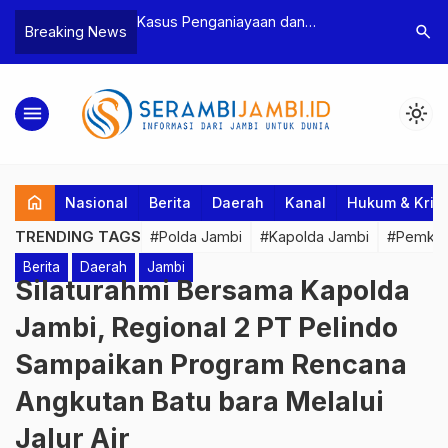
yaan dan
Polres Tebo Ungkap Kasus
Terkait D
search
Breaking News
tua BPD, Polres
Pengeroyokan dan Penganiayaan,
Pejabat d
 Dua Tersangka
Dua Pelaku Pengeroyokan di Sumay
Kakanwil
Ditahan
Penuh Pr
menu
light_mode
home
Nasional
Berita
Daerah
Kanal
Hukum & Krim
TRENDING TAGS
#Polda Jambi
#Kapolda Jambi
#Pemkab
Berita
Daerah
Jambi
Silaturahmi Bersama Kapolda
Jambi, Regional 2 PT Pelindo
Sampaikan Program Rencana
Angkutan Batu bara Melalui
Jalur Air