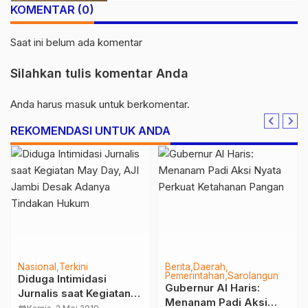
KOMENTAR (0)
Saat ini belum ada komentar
Silahkan tulis komentar Anda
Anda harus
masuk
untuk berkomentar.
REKOMENDASI UNTUK ANDA
Nasional
Terkini
Berita
Daerah
Pemerintahan
Sarolangun
Diduga Intimidasi
Gubernur Al Haris:
Jurnalis saat Kegiatan
Menanam Padi Aksi
May Day, AJI Jambi